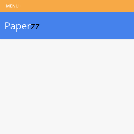
Paper
zz