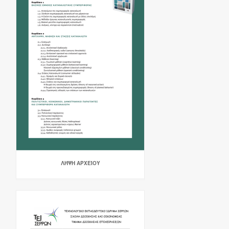
ΛΉΨΗ ΑΡΧΕΊΟΥ