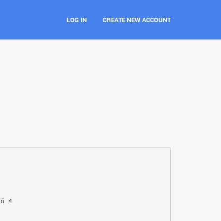
LOG IN
CREATE NEW ACCOUNT