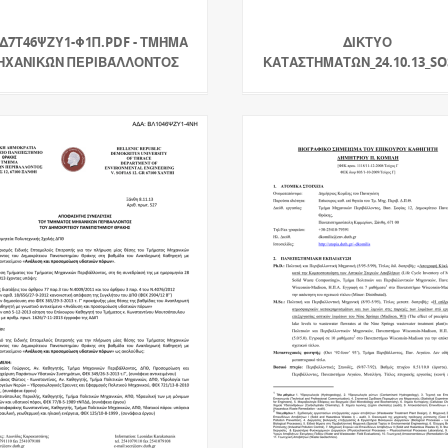
ΩΔ7Τ46ΨΖΥ1-Φ1Π.PDF - ΤΜΉΜΑ
ΔΙΚΤΥΟ
ΗΧΑΝΙΚΏΝ ΠΕΡΙΒΆΛΛΟΝΤΟΣ
ΚΑΤΑΣΤΗΜΑΤΩΝ_24.10.13_S