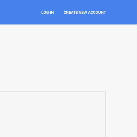
LOG IN
CREATE NEW ACCOUNT