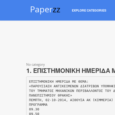
Paper
zz
EXPLORE CATEGORIES
No category
1. ΕΠΙΣΤΗΜΟΝΙΚΗ ΗΜΕΡΙΔΑ 
ΕΠΙΣΤΗΜΟΝΙΚΗ ΗΜΕΡΙΔΑ ΜΕ ΘΕΜΑ:
«ΠΑΡΟΥΣΙΑΣΗ ΑΝΤΙΚΕΙΜΕΝΩΝ ΔΙΑΤΡΙΒΩΝ ΥΠΟΨΗΦ
ΤΟΥ ΤΜΗΜΑΤΟΣ ΜΗΧΑΝΙΚΩΝ ΠΕΡΙΒΑΛΛΟΝΤΟΣ ΤΟΥ 
ΠΑΝΕΠΙΣΤΗΜΙΟΥ ΘΡΑΚΗΣ»
ΠΕΜΠΤΗ, 02-10-2014, ΑΙΘΟΥΣΑ ΑΚ (ΚΙΜΜΕΡΙΑ)
ΠΡΟΓΡΑΜΜΑ
09.30
09.50