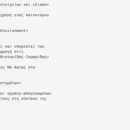
 στοιχείων και υλικών»
 χρήση ενός καινοτόμου
)
 Environment»
ες και υπηρεσίες των
αρμογή στις
 Βιστωνίδας-Ισμαρίδας»
της ΝΑ Ασίας στα
υστημάτων»
και οργανο-αλογονωμένων
 τους στη σύσταση της