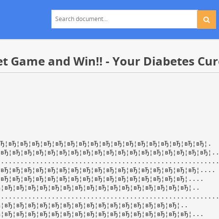
et Game and Win!! - Your Diabetes Cur