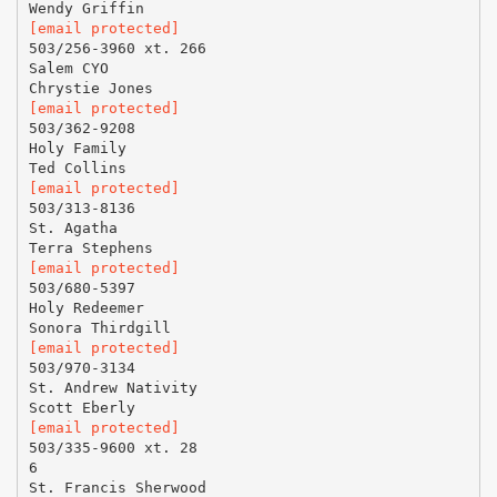
[email protected]
503/256-3960 xt. 266
Salem CYO
[email protected]
503/362-9208
Holy Family
[email protected]
503/313-8136
St. Agatha
[email protected]
503/680-5397
Holy Redeemer
[email protected]
503/970-3134
St. Andrew Nativity
[email protected]
503/335-9600 xt. 28
6
St. Francis Sherwood