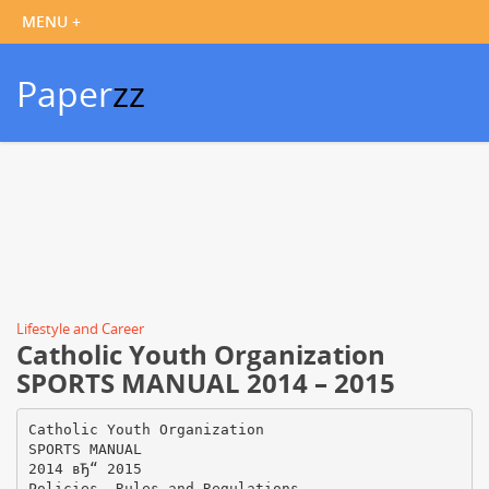
Paper
zz
Lifestyle and Career
Catholic Youth Organization
SPORTS MANUAL 2014 – 2015
Catholic Youth Organization
SPORTS MANUAL
2014 вЂ“ 2015
Policies, Rules and Regulations