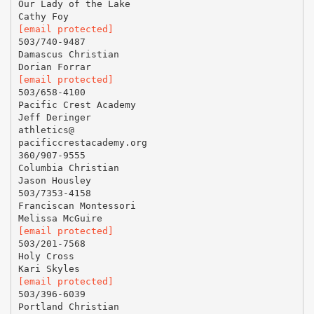
Our Lady of the Lake
[email protected]
503/740-9487
Damascus Christian
[email protected]
503/658-4100
Pacific Crest Academy
Jeff Deringer
athletics@
pacificcrestacademy.org
360/907-9555
Columbia Christian
Jason Housley
503/7353-4158
Franciscan Montessori
[email protected]
503/201-7568
Holy Cross
[email protected]
503/396-6039
Portland Christian