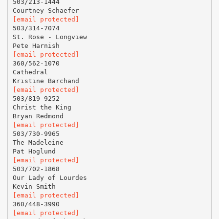
503/213-1444
[email protected]
503/314-7074
St. Rose - Longview
[email protected]
360/562-1070
Cathedral
[email protected]
503/819-9252
Christ the King
[email protected]
503/730-9965
The Madeleine
[email protected]
503/702-1868
Our Lady of Lourdes
[email protected]
[email protected]