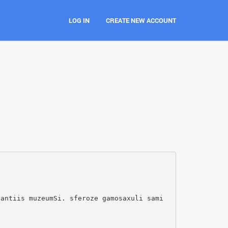
LOG IN
CREATE NEW ACCOUNT