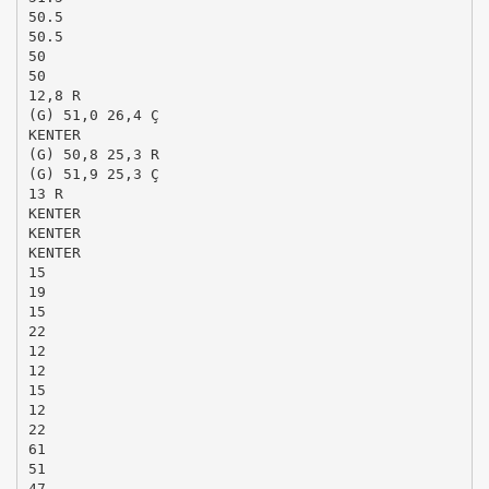
50.5
50.5
50
50
12,8 R
(G) 51,0 26,4 Ç
KENTER
(G) 50,8 25,3 R
(G) 51,9 25,3 Ç
13 R
KENTER
KENTER
KENTER
15
19
15
22
12
12
15
12
22
61
51
47