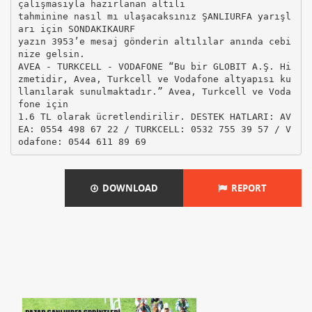
çalışmasıyla hazırlanan altılı
tahminine nasıl mı ulaşacaksınız ŞANLIURFA yarışl
arı için SONDAKIKAURF
yazın 3953’e mesaj gönderin altılılar anında cebi
nize gelsin.
AVEA - TURKCELL - VODAFONE “Bu bir GLOBIT A.Ş. Hi
zmetidir, Avea, Turkcell ve Vodafone altyapısı ku
llanılarak sunulmaktadır.” Avea, Turkcell ve Voda
fone için
1.6 TL olarak ücretlendirilir. DESTEK HATLARI: AV
EA: 0554 498 67 22 / TURKCELL: 0532 755 39 57 / V
DOWNLOAD
REPORT