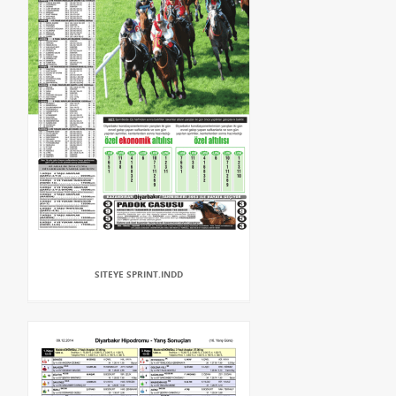
SITEYE SPRINT.INDD