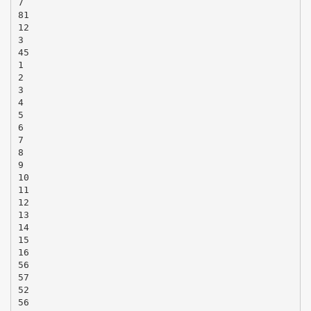
7
81
12
3
45
1
2
3
4
5
6
7
8
9
10
11
12
13
14
15
16
56
57
52
56