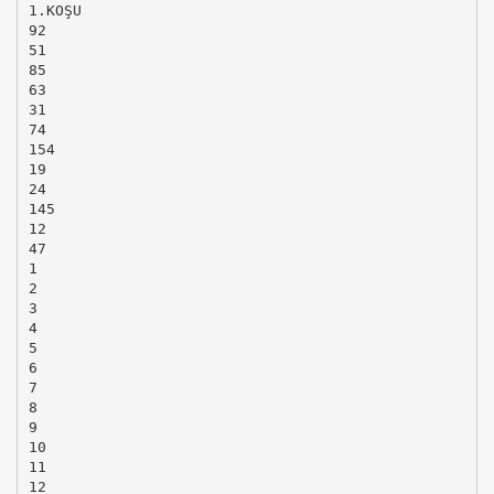
1.KOŞU
92
51
85
63
31
74
154
19
24
145
12
47
1
2
3
4
5
6
7
8
9
10
11
12