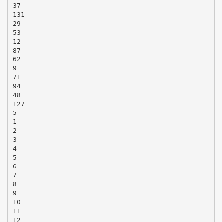
37
131
29
53
12
87
62
9
71
94
48
127
5
1
2
3
4
5
6
7
8
9
10
11
12