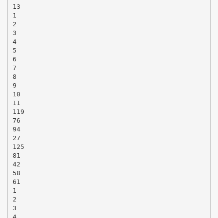
13
1
2
3
4
5
6
7
8
9
10
11
119
76
94
27
125
81
42
58
61
1
2
3
4