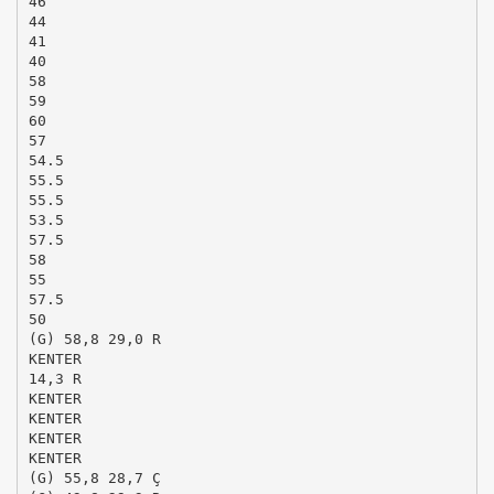
46
44
41
40
58
59
60
57
54.5
55.5
55.5
53.5
57.5
58
55
57.5
50
(G) 58,8 29,0 R
KENTER
14,3 R
KENTER
KENTER
KENTER
KENTER
(G) 55,8 28,7 Ç