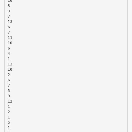
10
5
3
7
13
6
7
11
10
6
4
1
12
10
2
6
7
5
9
12
1
2
1
5
1