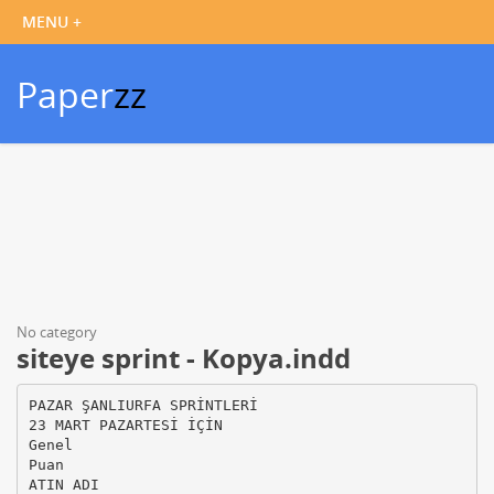
Paper
zz
No category
siteye sprint - Kopya.indd
PAZAR ŞANLIURFA SPRİNTLERİ
23 MART PAZARTESİ İÇİN
Genel
Puan
ATIN ADI