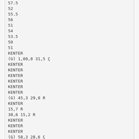
57.5
52
55.5
56
51
54
53.5
50
51
KENTER
(G) 1,00,8 31,5 Ç
KENTER
KENTER
KENTER
KENTER
KENTER
KENTER
(G) 45,3 29,0 R
KENTER
15,7 R
30,6 15,2 R
KENTER
KENTER
KENTER
(G) 58,3 28,6 Ç