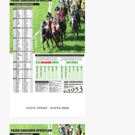
SITEYE SPRINT - KOPYA.INDD