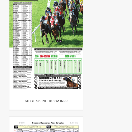
SITEYE SPRINT - KOPYA.INDD