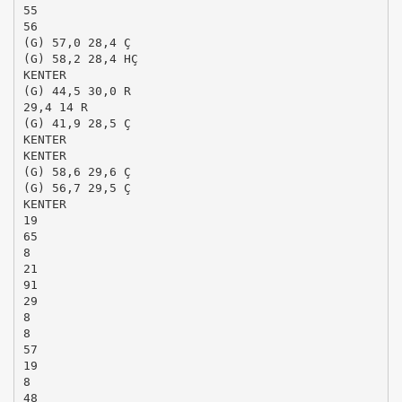
55
56
(G) 57,0 28,4 Ç
(G) 58,2 28,4 HÇ
KENTER
(G) 44,5 30,0 R
29,4 14 R
(G) 41,9 28,5 Ç
KENTER
KENTER
(G) 58,6 29,6 Ç
(G) 56,7 29,5 Ç
KENTER
19
65
8
21
91
29
8
8
57
19
8
48