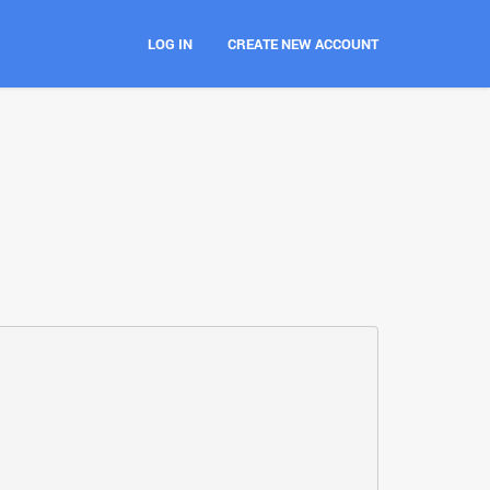
LOG IN
CREATE NEW ACCOUNT