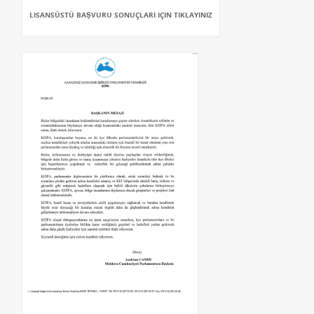
LISANSÜSTÜ BAŞVURU SONUÇLARI IÇIN TIKLAYINIZ