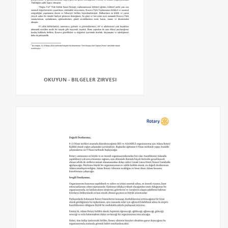
OKUYUN - BILGELER ZIRVESI