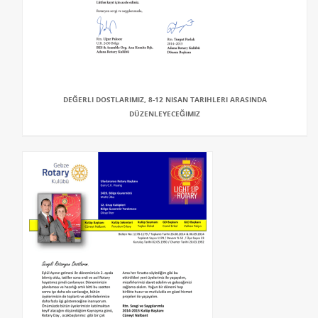
DEĞERLI DOSTLARIMIZ, 8-12 NISAN TARIHLERI ARASINDA
DÜZENLEYECEĞIMIZ