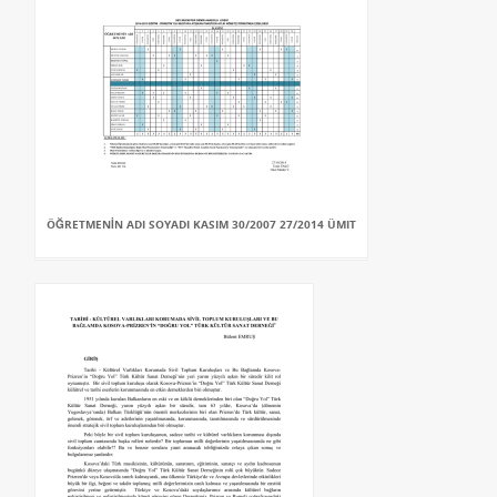
ÖĞRETMENİN ADI SOYADI KASIM 30/2007 27/2014 ÜMIT