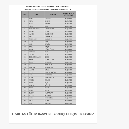
UZAKTAN EĞITIM BAŞVURU SONUÇLARI IÇIN TIKLAYINIZ