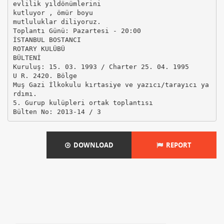
evlilik yıldönümlerini
kutluyor , ömür boyu
mutluluklar diliyoruz.
Toplantı Günü: Pazartesi - 20:00
İSTANBUL BOSTANCI
ROTARY KULÜBÜ
BÜLTENİ
Kuruluş: 15. 03. 1993 / Charter 25. 04. 1995
U R. 2420. Bölge
Muş Gazi İlkokulu kırtasiye ve yazıcı/tarayıcı ya
rdımı.
5. Gurup kulüpleri ortak toplantısı
DOWNLOAD
REPORT