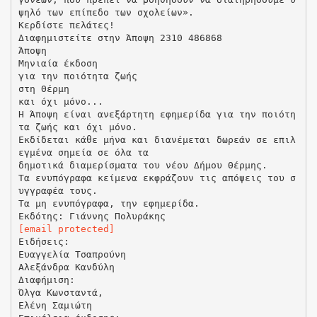
ψηλό των επίπεδο των σχολείων».
Κερδίστε πελάτες!
Διαφημιστείτε στην Άποψη 2310 486868
Άποψη
Μηνιαία έκδοση
για την ποιότητα ζωής
στη Θέρμη
και όχι μόνο...
Η Άποψη είναι ανεξάρτητη εφημερίδα για την ποιότη
τα ζωής και όχι μόνο.
Εκδίδεται κάθε μήνα και διανέμεται δωρεάν σε επιλ
εγμένα σημεία σε όλα τα
δημοτικά διαμερίσματα του νέου Δήμου Θέρμης.
Τα ενυπόγραφα κείμενα εκφράζουν τις απόψεις του σ
υγγραφέα τους.
Τα μη ενυπόγραφα, την εφημερίδα.
[email protected]
Ειδήσεις:
Ευαγγελία Τσαπρούνη
Αλεξάνδρα Κανδύλη
Διαφήμιση:
Όλγα Κωνσταντά,
Ελένη Σαμιώτη