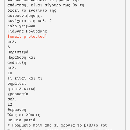
απάντηση, είναι σίγουρο πως θα τη
δώσει το ένστικτο της
αυτοσυντήρησης.
συνέχεια στη σελ. 2
Καλό χειμώνα
[email protected]
σελ.
6
Περιστερά
Παράδοση και
ανάπτυξη
σελ.
10
Τι είναι και τι
σημαίνει
η επιλεκτική
χρεοκοπία
σελ.
12
Θέρμανση
Όλες οι λύσεις
με μια ματιά
* Γραμμένο πριν από 35 χρόνια το βιβλίο του