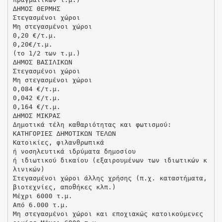
∆ΗΜΟΣ ΘΕΡΜΗΣ
Στεγασµένοι χώροι
Μη στεγασµένοι χώροι
0,20 €/τ.µ.
0,20€/τ.µ.
(το 1/2 των τ.µ.)
∆ΗΜΟΣ ΒΑΣΙΛΙΚΩΝ
Στεγασµένοι χώροι
Μη στεγασµένοι χώροι
0,084 €/τ.µ.
0,042 €/τ.µ.
0,164 €/τ.µ.
∆ΗΜΟΣ ΜΙΚΡΑΣ
Δημοτικά τέλη καθαριότητας και φωτισμού:
ΚΑΤΗΓΟΡΙΕΣ ∆ΗΜΟΤΙΚΩΝ ΤΕΛΩΝ
Κατοικίες, φιλανθρωπικά
ή νοσηλευτικά ιδρύµατα δηµοσίου
ή ιδιωτικού δικαίου (εξαιρουµένων των ιδιωτικών κ
λινικών)
Στεγασµένοι χώροι άλλης χρήσης (π.χ. καταστήµατα,
βιοτεχνίες, αποθήκες κλπ.)
Μέχρι 6000 τ.µ.
Από 6.000 τ.µ.
Μη στεγασµένοι χώροι και εποχιακώς κατοικούµενες