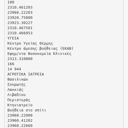
100
2310.461203
23960.22203
23920.75800
23923.30227
2310.467501
2310.466953
ΥΓΕΙΑ
Kέντρo Yγείας Θέρμης
Κέντρο άμεσης βοήθειας (ΕΚΑΒ)
Εφημ/ντα Νοσοκομεία Κλινικές
2313.310800
166
14 944
ΑΓΡΟΤΙΚΑ ΙΑΤΡΕΙΑ
Βασιλικών
Σουρωτής
Λακκιάς
Λιβαδίου
Περιστεράς
Kτηνιατρείο
Βοήθεια στο σπίτι
23960.22000
23960.41202
23960.22660