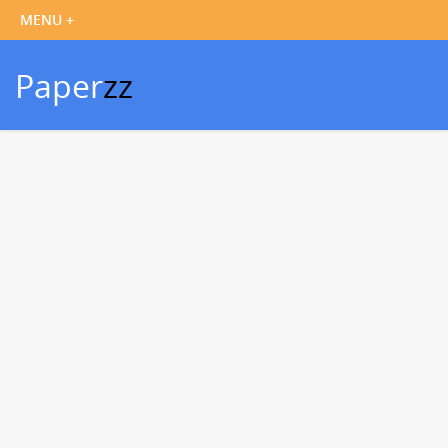
Paper
zz