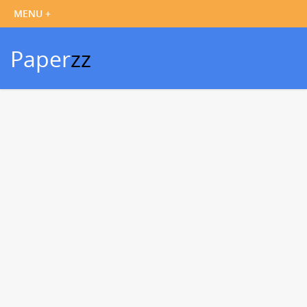
Paper
zz