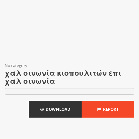
No category
χαλ οινωνία κιοπουλιτών επι
χαλ οινωνία
DOWNLOAD
REPORT