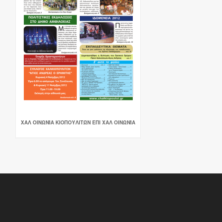
ΧΑΛ ΟΙΝΩΝΊΑ ΚΙΟΠΟΥΛΙΤΏΝ ΕΠΙ ΧΑΛ ΟΙΝΩΝΊΑ