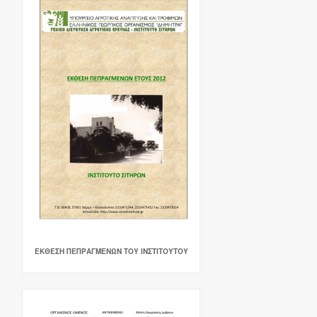
ΕΚΘΕΣΗ ΠΕΠΡΑΓΜΕΝΩΝ ΤΟΥ ΙΝΣΤΙΤΟΥΤΟΥ