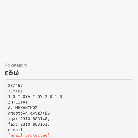
No category
εδώ
23/467
ΤΕΥΧΟΣ
1 5 I OYΛ I ΟΥ 2 0 1 3
ΖΗΤΕΙΤΑΙ
Α. ΜΗΧΑΝΙΚΟΣ
Αποστολή αγγελιών
τηλ: 2310 883148,
fax: 2310 883151,
[email protected]
.