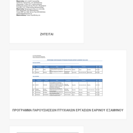
ΖΗΤΕΙΤΑΙ
ΠΡΌΓΡΑΜΜΑ ΠΑΡΟΥΣΙΆΣΕΩΝ ΠΤΥΧΙΑΚΏΝ ΕΡΓΑΣΙΏΝ ΕΑΡΙΝΟΎ ΕΞΑΜΉΝΟΥ