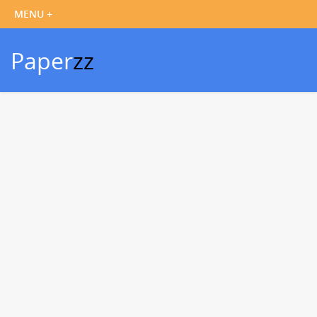
Paper
zz