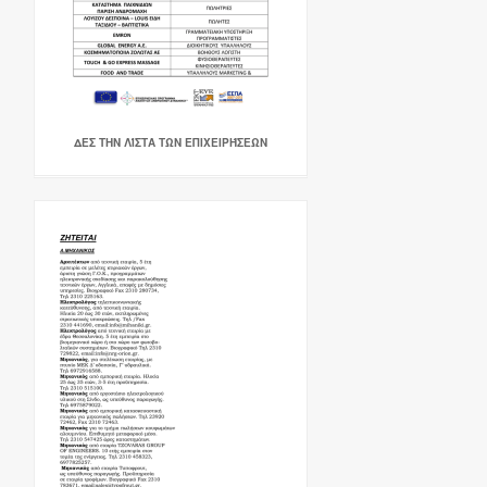
ΔΕΣ ΤΗΝ ΛΊΣΤΑ ΤΩΝ ΕΠΙΧΕΙΡΉΣΕΩΝ