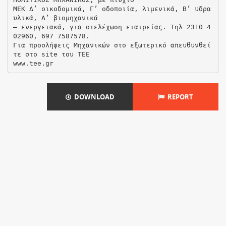
ΜΕΚ Δ’ οικοδομικά, Γ’ οδοποιία, λιμενικά, Β’ υδρα
υλικά, Α’ βιομηχανικά
– ενεργειακά, για στελέχωση εταιρείας. Τηλ 2310 4
02960, 697 7587578.
Για προσλήψεις Μηχανικών στο εξωτερικό απευθυνθεί
τε στο site του ΤΕΕ
DOWNLOAD
REPORT