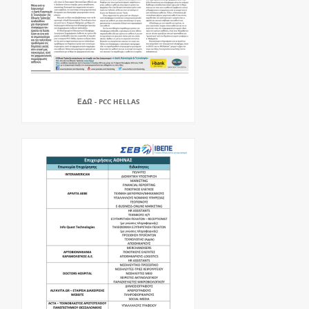
ΕΔΏ - PCC HELLAS