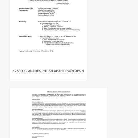
17/2012 - ΑΝΑΘΕΩΡΗΤΙΚΉ ΑΡΧΉ ΠΡΟΣΦΟΡΏΝ