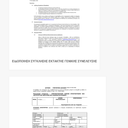
ΕΙΔΟΠΟΊΗΣΗ ΣΎΓΚΛΗΣΗΣ ΈΚΤΑΚΤΗΣ ΓΕΝΙΚΉΣ ΣΥΝΈΛΕΥΣΗΣ