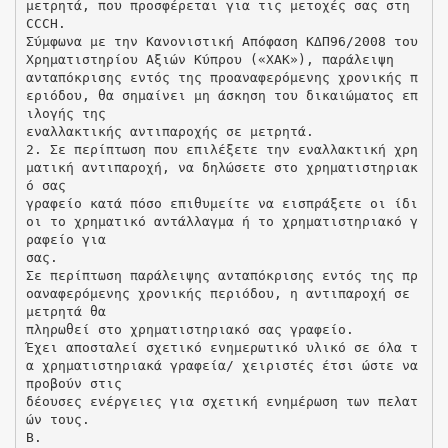
μετρητά, που προσφέρεται για τις μετοχές σας στη
CCCH.
Σύμφωνα με την Κανονιστική Απόφαση ΚΔΠ96/2008 του
Χρηματιστηρίου Αξιών Κύπρου («ΧΑΚ»), παράλειψη
ανταπόκρισης εντός της προαναφερόμενης χρονικής π
εριόδου, θα σημαίνει μη άσκηση του δικαιώματος επ
ιλογής της
εναλλακτικής αντιπαροχής σε μετρητά.
2. Σε περίπτωση που επιλέξετε την εναλλακτική χρη
ματική αντιπαροχή, να δηλώσετε στο χρηματιστηριακ
ό σας
γραφείο κατά πόσο επιθυμείτε να εισπράξετε οι ίδι
οι το χρηματικό αντάλλαγμα ή το χρηματιστηριακό γ
ραφείο για
σας.
Σε περίπτωση παράλειψης ανταπόκρισης εντός της πρ
οαναφερόμενης χρονικής περιόδου, η αντιπαροχή σε
μετρητά θα
πληρωθεί στο χρηματιστηριακό σας γραφείο.
Έχει αποσταλεί σχετικό ενημερωτικό υλικό σε όλα τ
α χρηματιστηριακά γραφεία/ χειριστές έτσι ώστε να
προβούν στις
δέουσες ενέργειες για σχετική ενημέρωση των πελατ
ών τους.
Β.