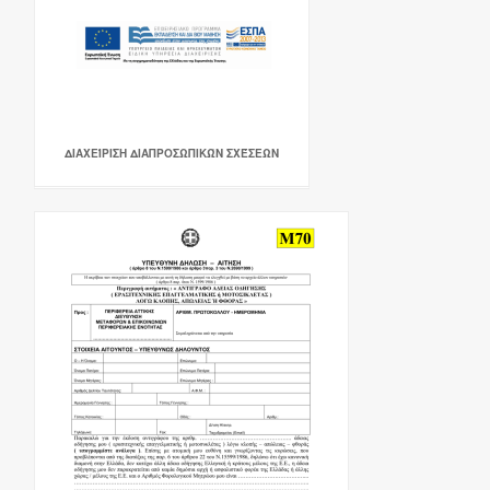
ΔΙΑΧΕΊΡΙΣΗ ΔΙΑΠΡΟΣΩΠΙΚΏΝ ΣΧΈΣΕΩΝ