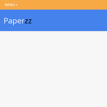
Paper
zz