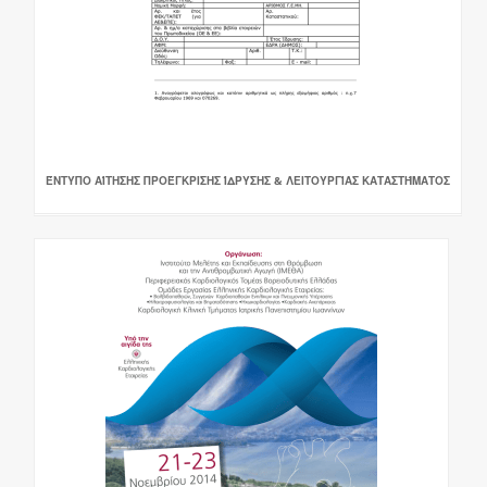
ΈΝΤΥΠΟ ΑΊΤΗΣΗΣ ΠΡΟΈΓΚΡΙΣΗΣ ΊΔΡΥΣΗΣ & ΛΕΙΤΟΥΡΓΊΑΣ ΚΑΤΑΣΤΉΜΑΤΟΣ