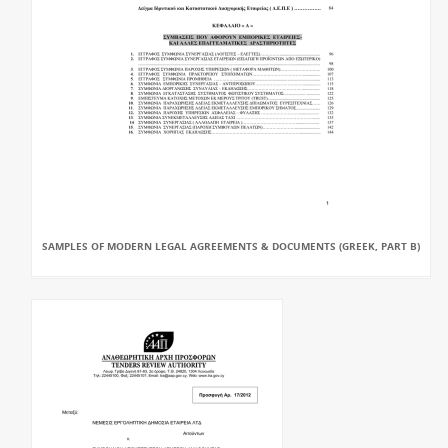
SAMPLES OF MODERN LEGAL AGREEMENTS & DOCUMENTS (GREEK, PART B)