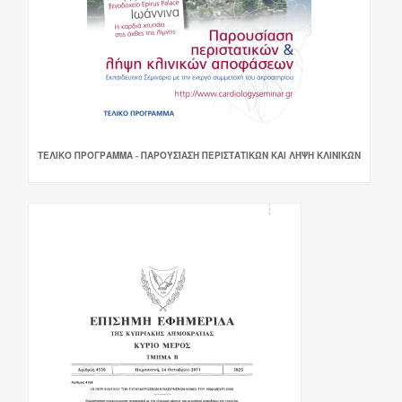
ΤΕΛΙΚΌ ΠΡΌΓΡΑΜΜΑ - ΠΑΡΟΥΣΊΑΣΗ ΠΕΡΙΣΤΑΤΙΚΏΝ ΚΑΙ ΛΉΨΗ ΚΛΙΝΙΚΏΝ