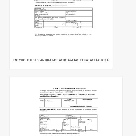
ΈΝΤΥΠΟ ΑΊΤΗΣΗΣ ΑΝΤΙΚΑΤΆΣΤΑΣΗΣ ΆΔΕΙΑΣ ΕΓΚΑΤΆΣΤΑΣΗΣ ΚΑΙ