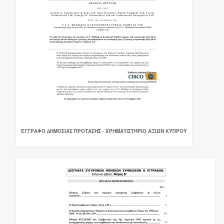
ΕΓΓΡΑΦΟ ∆ΗΜΟΣΙΑΣ ΠΡΟΤΑΣΗΣ - ΧΡΗΜΑΤΙΣΤΉΡΙΟ ΑΞΙΏΝ ΚΎΠΡΟΥ