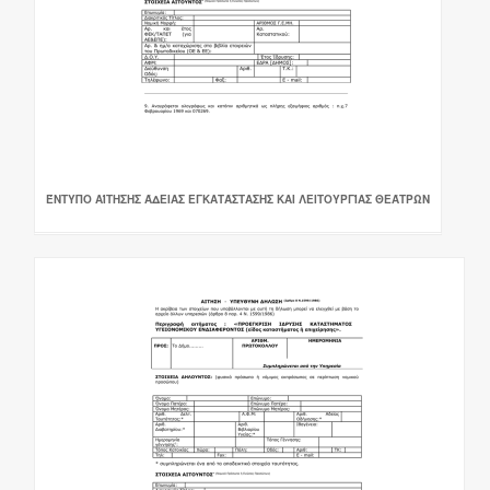
ΈΝΤΥΠΟ ΑΊΤΗΣΗΣ ΆΔΕΙΑΣ ΕΓΚΑΤΆΣΤΑΣΗΣ ΚΑΙ ΛΕΙΤΟΥΡΓΊΑΣ ΘΕΆΤΡΩΝ