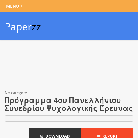
Paper
zz
No category
Πρόγραμμα 4ου Πανελλήνιου
Συνεδρίου Ψυχολογικής Έρευνας
DOWNLOAD
REPORT