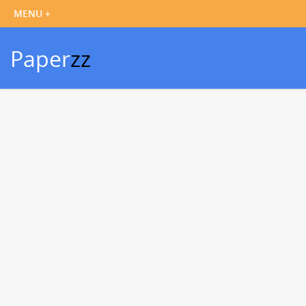
Paper
zz