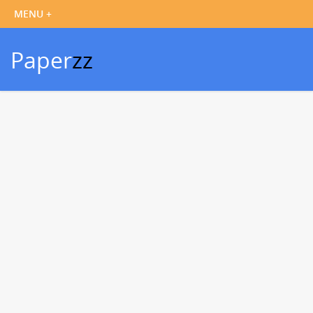
Paper
zz