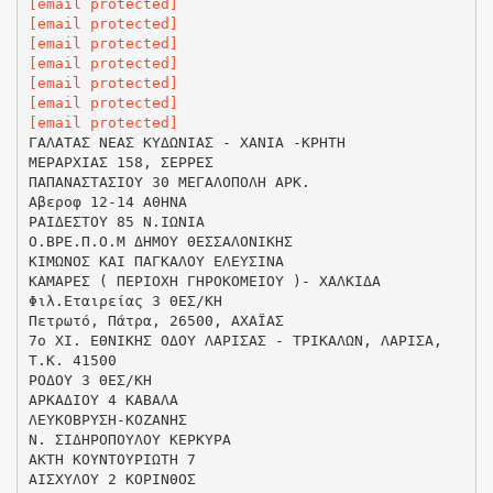
[email protected]
[email protected]
[email protected]
[email protected]
[email protected]
[email protected]
[email protected]
ΓΑΛΑΤΑΣ ΝΕΑΣ ΚΥΔΩΝΙΑΣ - ΧΑΝΙΑ -ΚΡΗΤΗ
ΜΕΡΑΡΧΙΑΣ 158, ΣΕΡΡΕΣ
ΠΑΠΑΝΑΣΤΑΣΙΟΥ 30 ΜΕΓΑΛΟΠΟΛΗ ΑΡΚ.
Αβεροφ 12-14 ΑΘΗΝΑ
ΡΑΙΔΕΣΤΟΥ 85 Ν.ΙΩΝΙΑ
Ο.ΒΡΕ.Π.Ο.Μ ΔΗΜΟΥ ΘΕΣΣΑΛΟΝΙΚΗΣ
ΚΙΜΩΝΟΣ ΚΑΙ ΠΑΓΚΑΛΟΥ ΕΛΕΥΣΙΝΑ
ΚΑΜΑΡΕΣ ( ΠΕΡΙΟΧΗ ΓΗΡΟΚΟΜΕΙΟΥ )- ΧΑΛΚΙΔΑ
Φιλ.Εταιρείας 3 ΘΕΣ/ΚΗ
Πετρωτό, Πάτρα, 26500, ΑΧΑΪΑΣ
7o ΧΙ. ΕΘΝΙΚΗΣ ΟΔΟΥ ΛΑΡΙΣΑΣ - ΤΡΙΚΑΛΩΝ, ΛΑΡΙΣΑ,
Τ.Κ. 41500
ΡΟΔΟΥ 3 ΘΕΣ/ΚΗ
ΑΡΚΑΔΙΟΥ 4 ΚΑΒΑΛΑ
ΛΕΥΚΟΒΡΥΣΗ-ΚΟΖΑΝΗΣ
Ν. ΣΙΔΗΡΟΠΟΥΛΟΥ ΚΕΡΚΥΡΑ
ΑΚΤΗ ΚΟΥΝΤΟΥΡΙΩΤΗ 7
ΑΙΣΧΥΛΟΥ 2 ΚΟΡΙΝΘΟΣ