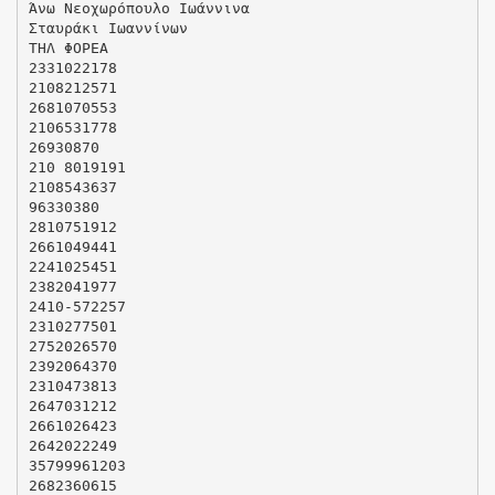
Άνω Νεοχωρόπουλο Ιωάννινα
Σταυράκι Ιωαννίνων
ΤΗΛ ΦΟΡΕΑ
2331022178
2108212571
2681070553
2106531778
26930870
210 8019191
2108543637
96330380
2810751912
2661049441
2241025451
2382041977
2410-572257
2310277501
2752026570
2392064370
2310473813
2647031212
2661026423
2642022249
35799961203
2682360615