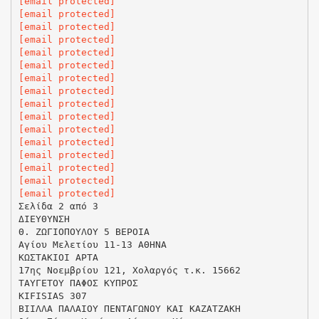
[email protected]
[email protected]
[email protected]
[email protected]
[email protected]
[email protected]
[email protected]
[email protected]
[email protected]
[email protected]
[email protected]
[email protected]
[email protected]
[email protected]
[email protected]
[email protected]
Σελίδα 2 από 3
ΔΙΕΥΘΥΝΣΗ
Θ. ΖΩΓΙΟΠΟΥΛΟΥ 5 ΒΕΡΟΙΑ
Αγίου Μελετίου 11-13 ΑΘΗΝΑ
ΚΩΣΤΑΚΙΟΙ ΑΡΤΑ
17ης Νοεμβρίου 121, Χολαργός τ.κ. 15662
ΤΑΥΓΕΤΟΥ ΠΑΦΟΣ ΚΥΠΡΟΣ
KIFISIAS 307
ΒΙΙΛΛΑ ΠΑΛΑΙΟΥ ΠΕΝΤΑΓΩΝΟΥ ΚΑΙ ΚΑΖΑΤΖΑΚΗ