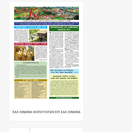
ΧΑΛ ΟΙΝΩΝΊΑ ΚΙΟΠΟΥΛΙΤΏΝ ΕΠΙ ΧΑΛ ΟΙΝΩΝΊΑ