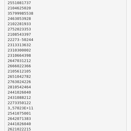
2551081737
2104625020
35799985538
2463053928
2102281933
2752023353
2108543397
22273-50244
2313313632
2310300002
2310664398
2647031212
2666022366
2105612105
2651042782
2763024226
2810542464
2441026040
2431088212
2273350122
3,57023E+11
2541075001
2642071383
2441026040
2621022215