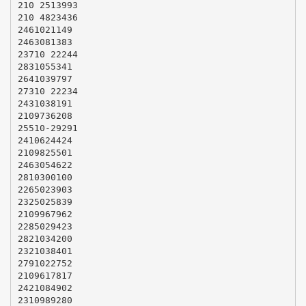
210 2513993
210 4823436
2461021149
2463081383
23710 22244
2831055341
2641039797
27310 22234
2431038191
2109736208
25510-29291
2410624424
2109825501
2463054622
2810300100
2265023903
2325025839
2109967962
2285029423
2821034200
2321038401
2791022752
2109617817
2421084902
2310989280