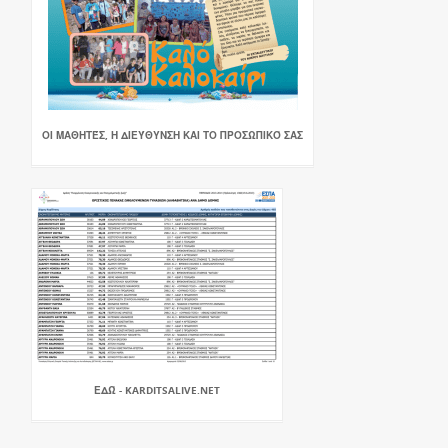
ΟΙ ΜΑΘΗΤΈΣ, Η ΔΙΕΎΘΥΝΣΗ ΚΑΙ ΤΟ ΠΡΟΣΩΠΙΚΌ ΣΑΣ
ΕΔΏ - KARDITSALIVE.NET