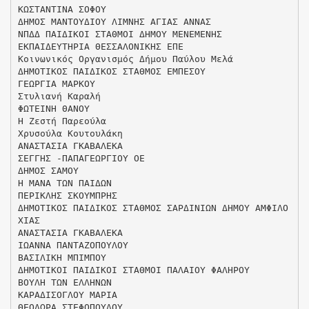
ΚΩΣΤΑΝΤΙΝΑ ΣΟΦΟΥ
ΔΗΜΟΣ ΜΑΝΤΟΥΔΙΟΥ ΛΙΜΝΗΣ ΑΓΙΑΣ ΑΝΝΑΣ
ΝΠΔΔ ΠΑΙΔΙΚΟΙ ΣΤΑΘΜΟΙ ΔΗΜΟΥ ΜΕΝΕΜΕΝΗΣ
ΕΚΠΑΙΔΕΥΤΗΡΙΑ ΘΕΣΣΑΛΟΝΙΚΗΣ ΕΠΕ
Κοινωνικός Οργανισμός Δήμου Παύλου Μελά
ΔΗΜΟΤΙΚΟΣ ΠΑΙΔΙΚΟΣ ΣΤΑΘΜΟΣ ΕΜΠΕΣΟΥ
ΓΕΩΡΓΙΑ ΜΑΡΚΟΥ
Στυλιανή Καραλή
ΦΩΤΕΙΝΗ ΘΑΝΟΥ
Η Ζεστή Παρεούλα
Χρυσούλα Κουτουλάκη
ΑΝΑΣΤΑΣΙΑ ΓΚΑΒΑΛΕΚΑ
ΣΕΓΓΗΣ -ΠΑΠΑΓΕΩΡΓΙΟΥ ΟΕ
ΔΗΜΟΣ ΣΑΜΟΥ
Η ΜΑΝΑ ΤΩΝ ΠΑΙΔΩΝ
ΠΕΡΙΚΛΗΣ ΣΚΟΥΜΠΡΗΣ
ΔΗΜΟΤΙΚΟΣ ΠΑΙΔΙΚΟΣ ΣΤΑΘΜΟΣ ΣΑΡΔΙΝΙΩΝ ΔΗΜΟΥ ΑΜΦΙΛΟ
ΧΙΑΣ
ΑΝΑΣΤΑΣΙΑ ΓΚΑΒΑΛΕΚΑ
ΙΩΑΝΝΑ ΠΑΝΤΑΖΟΠΟΥΛΟΥ
ΒΑΣΙΛΙΚΗ ΜΠΙΜΠΟΥ
ΔΗΜΟΤΙΚΟΙ ΠΑΙΔΙΚΟΙ ΣΤΑΘΜΟΙ ΠΑΛΑΙΟΥ ΦΑΛΗΡΟΥ
ΒΟΥΛΗ ΤΩΝ ΕΛΛΗΝΩΝ
ΚΑΡΑΔΙΣΟΓΛΟΥ ΜΑΡΙΑ
ΘΕΟΔΩΡΑ ΣΤΕΦΟΠΟΥΛΟΥ