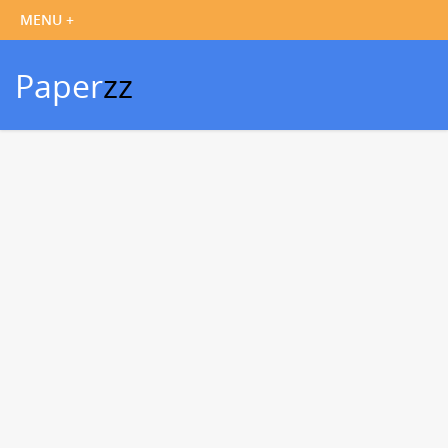
Paper
zz