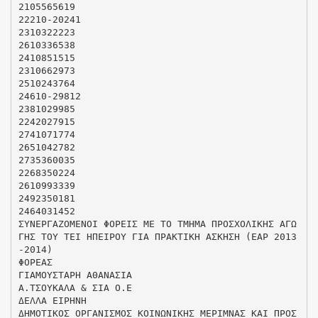
2105565619
22210-20241
2310322223
2610336538
2410851515
2310662973
2510243764
24610-29812
2381029985
2242027915
2741071774
2651042782
2735360035
2268350224
2610993339
2492350181
2464031452
ΣΥΝΕΡΓΑΖΟΜΕΝΟΙ ΦΟΡΕΙΣ ΜΕ ΤΟ ΤΜΗΜΑ ΠΡΟΣΧΟΛΙΚΗΣ ΑΓΩ
ΓΗΣ ΤΟΥ ΤΕΙ ΗΠΕΙΡΟΥ ΓΙΑ ΠΡΑΚΤΙΚΗ ΑΣΚΗΣΗ (ΕΑΡ 2013
-2014)
ΦΟΡΕΑΣ
ΓΙΑΜΟΥΣΤΑΡΗ ΑΘΑΝΑΣΙΑ
Α.ΤΣΟΥΚΑΛΑ & ΣΙΑ Ο.Ε
ΔΕΛΛΑ ΕΙΡΗΝΗ
ΔΗΜΟΤΙΚΟΣ ΟΡΓΑΝΙΣΜΟΣ ΚΟΙΝΩΝΙΚΗΣ ΜΕΡΙΜΝΑΣ ΚΑΙ ΠΡΟΣ