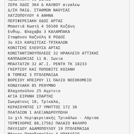
ΙΕΡΑ ΟΔΟΣ 364 & ΚΑΛΒΟΥ αιγαλεω
Δ/ΣΗ ΠΑΙΔ. ΣΤΑΘΜΩΝ ΝΑΟΥΣΑΣ
ΧΑΤΖΟΠΟΥΛΟΥ 4 ΑΘΗΝΑ
ΠΕΡΙΦΕΡΕΙΑΚΗ ΟΔΟΣ ΑΡΤΑΣ
Μπαστιά Κωστή 4 50100 Κοζάνη
Ευθυμ. Βλαχαβα 3 ΚΑΛΑΜΠΑΚΑ
Σταφάνου Καζούλη 8 ΡΟΔΟΣ
3ο ΧΙΛ ΚΑΡΔΙΤΣΑΣ-ΤΡΙΚΑΛΩΝ
ΚΟΝΙΤΣΗΣ ΕΛΕΟΥΣΑ ΑΡΤΑΣ
ΚΩΝΣΤΑΝΤΙΝΟΥΠΟΛΕΩΣ 32 ΗΡΑΚΛΕΙΟ ΑΤΤΙΚΗΣ
ΚΑΠΠΑΔΟΚΙΑΣ 11 Ν. Ιωνια
ΜΠΑΛΤΑΤΖΗ 32 ΑΓ.Ι. ΡΕΝΤΗ ΤΚ 18233
ΓΚΕΡΤΣΟΥ ΚΑΙ ΠΟΠΟΒΙΤΣ ΚΟΖΑΝΗ
Β ΤΟΜΕΑΣ 3 ΠΤΟΛΕΜΑΙΔΑ
ΒΟΡΕΙΟΥ ΗΠΕΙΡΟΥ 11 ΠΑΛΙΟ ΝΟΣΟΚΟΜΕΙΟ
ΚΟΝΔΥΛΑΚΗ 85 ΡΕΘΥΜΝΟ
Βλαχοπούλου 25 Αγρίνιο
ΑΓΙΑ ΕΙΡΗΝΗ ΣΠΑΡΤΗΣ
Σωκράτους 18, Τρίκαλα,
ΚΕΡΑΣΟΥΝΤΟΣ 17 ΥΜΗΤΤΟΣ 172 36
ΠΛΑΤΑΙΩΝ 1 ΑΛΕΞΑΝΔΡΟΥΠΟΛΗ
1ο χιλ περιφερειακής Τρικάλων - Λάρισα
ΤΕΡΨΙΧΟΡΗΣ 88,17562 ΠΑΛΑΙΟ ΦΑΛΗΡΟ
ΠΑΥΛΙΔΟΥ ΑΔΑΜΟΠΟΥΛΟΥ 19 ΠΤΟΛΕΜΑΙΔΑ
Μάρκου Παπαδοπούλου 4 ΗΡΑΚΛΕΙΟ