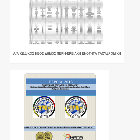
Α/Α ΚΩΔΙΚΟΣ ΝΕΟΣ ΔΗΜΟΣ ΠΕΡΙΦΕΡΕΙΑΚΗ ΕΝΟΤΗΤΑ ΤΑΧΥΔΡΟΜΙΚΗ