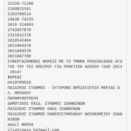
22320-71288
2109825501
2103709514
24630 74235
2610 314693
2742027878
2331022178
2810542464
2651094478
2651049570
2651067788
ΣΥΝΕΡΓΑΖΟΜΕΝΟΙ ΦΟΡΕΙΣ ΜΕ ΤΟ ΤΜΗΜΑ ΠΡΟΣΧΟΛΙΚΗΣ ΑΓΩ
ΓΗΣ ΤΟΥ ΤΕΙ ΗΠΕΙΡΟΥ ΓΙΑ ΠΡΑΚΤΙΚΗ ΑΣΚΗΣΗ (ΕΑΡ 2013
-2014)
ΦΟΡΕΑΣ
ΗΛΙΟΤΡΟΠΙΟ
ΠΑΙΔΙΚΟΣ ΣΤΑΘΜΟΣ - ΣΥΓΧΡΟΝΟ ΝΗΠΙΑΓΩΓΕΙΟ ΜΑΡΙΑΣ Α
Λ. ΜΠΡΑΧΟΥ
ΠΑΡΑΜΥΘΟΥΠΟΛΗ
ΔΗΜΟΤΙΚΟΙ ΠΑΙΔ. ΣΤΑΘΜΟΙ ΙΩΑΝΝΙΝΩΝ
ΠΑΙΔΙΚΟΣ ΣΤΑΘΜΟΣ ΟΑΕΔ ΙΩΑΝΝΙΝΩΝ
ΠΑΙΔΙΚΟΣ ΣΤΑΘΜΟΣ ΠΑΝΕΠΙΣΤΗΜΙΑΚΟΥ ΝΟΣΟΚΟΜΕΙΟΥ ΙΩΑΝ
ΝΙΝΩΝ
email ΦΟΡΕΑ