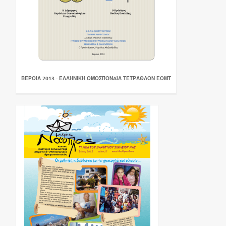
ΒΕΡΟΙΑ 2013 - ΕΛΛΗΝΙΚΉ ΟΜΟΣΠΟΝΔΊΑ ΤΈΤΡΑΘΛΟΝ ΕΟΜΤ