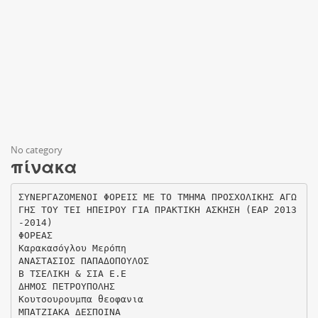
No category
πίνακα
ΣΥΝΕΡΓΑΖΟΜΕΝΟΙ ΦΟΡΕΙΣ ΜΕ ΤΟ ΤΜΗΜΑ ΠΡΟΣΧΟΛΙΚΗΣ ΑΓΩ
ΓΗΣ ΤΟΥ ΤΕΙ ΗΠΕΙΡΟΥ ΓΙΑ ΠΡΑΚΤΙΚΗ ΑΣΚΗΣΗ (ΕΑΡ 2013
-2014)
ΦΟΡΕΑΣ
Καρακασόγλου Μερόπη
ΑΝΑΣΤΑΣΙΟΣ ΠΑΠΑΔΟΠΟΥΛΟΣ
Β ΤΣΕΛΙΚΗ & ΣΙΑ Ε.Ε
ΔΗΜΟΣ ΠΕΤΡΟΥΠΟΛΗΣ
Κουτσουρουμπα θεοφανια
ΜΠΑΤΖΙΑΚΑ ΔΕΣΠΟΙΝΑ