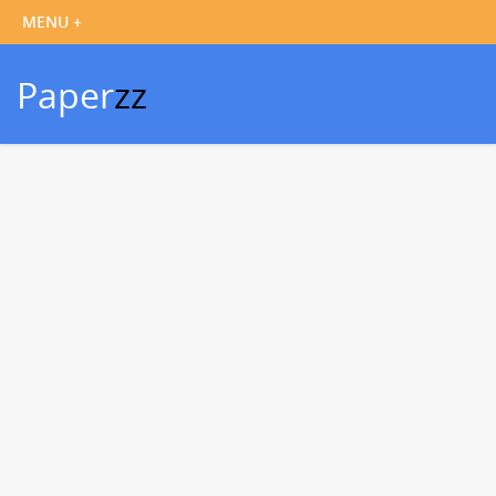
Paper
zz