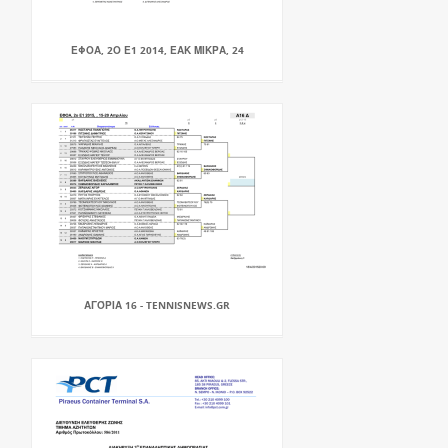
ΕΦΟΑ, 2Ο Ε1 2014, ΕΑΚ ΜΙΚΡΑ, 24
ΑΓΌΡΙΑ 16 - TENNISNEWS.GR