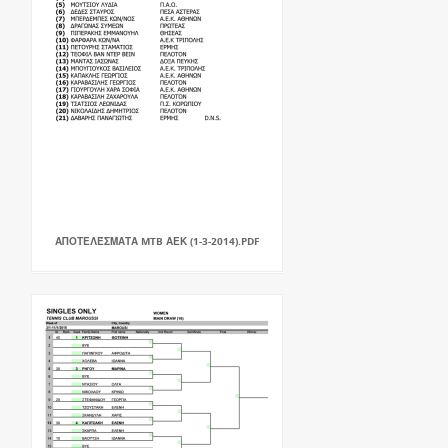
ΑΠΟΤΕΛΈΣΜΑΤΑ MTB ΑΕΚ (1-3-2014).PDF