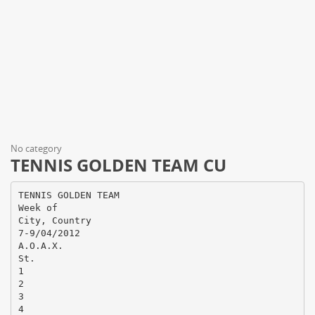
No category
TENNIS GOLDEN TEAM CU
TENNIS GOLDEN TEAM
Week of
City, Country
7-9/04/2012
Α.Ο.Α.Χ.
St.
1
2
3
4