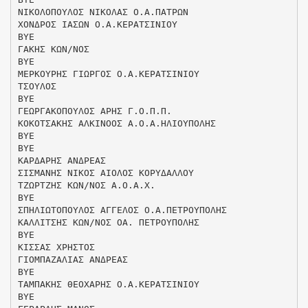
ΝΙΚΟΛΟΠΟΥΛΟΣ ΝΙΚΟΛΑΣ Ο.Α.ΠΑΤΡΩΝ
ΧΟΝΔΡΟΣ ΙΑΣΩΝ Ο.Α.ΚΕΡΑΤΣΙΝΙΟΥ
ΒΥΕ
ΓΑΚΗΣ ΚΩΝ/ΝΟΣ
ΒΥΕ
ΜΕΡΚΟΥΡΗΣ ΓΙΩΡΓΟΣ Ο.Α.ΚΕΡΑΤΣΙΝΙΟΥ
ΤΣΟΥΛΟΣ
ΒΥΕ
ΓΕΩΡΓΑΚΟΠΟΥΛΟΣ ΑΡΗΣ Γ.Ο.Π.Π.
ΚΟΚΟΤΣΑΚΗΣ ΑΛΚΙΝΟΟΣ Α.Ο.Α.ΗΛΙΟΥΠΟΛΗΣ
ΒΥΕ
ΒΥΕ
ΚΑΡΔΑΡΗΣ ΑΝΔΡΕΑΣ
ΣΙΣΜΑΝΗΣ ΝΙΚΟΣ ΑΙΟΛΟΣ ΚΟΡΥΔΑΛΛΟΥ
ΤΖΩΡΤΖΗΣ ΚΩΝ/ΝΟΣ Α.Ο.Α.Χ.
ΒΥΕ
ΣΠΗΛΙΩΤΟΠΟΥΛΟΣ ΑΓΓΕΛΟΣ Ο.Α.ΠΕΤΡΟΥΠΟΛΗΣ
ΚΑΛΛΙΤΣΗΣ ΚΩΝ/ΝΟΣ ΟΑ. ΠΕΤΡΟΥΠΟΛΗΣ
ΒΥΕ
ΚΙΣΣΑΣ ΧΡΗΣΤΟΣ
ΓΙΟΜΠΑΖΑΛΙΑΣ ΑΝΔΡΕΑΣ
ΒΥΕ
ΤΑΜΠΑΚΗΣ ΘΕΟΧΑΡΗΣ Ο.Α.ΚΕΡΑΤΣΙΝΙΟΥ
ΒΥΕ