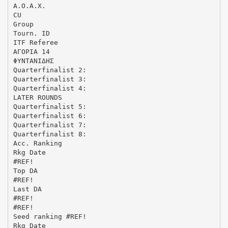
Α.Ο.Α.Χ.
CU
Group
Tourn. ID
ITF Referee
ΑΓΟΡΙΑ 14
ΦΥΝΤΑΝΙΔΗΣ
Quarterfinalist 2:
Quarterfinalist 3:
Quarterfinalist 4:
LATER ROUNDS
Quarterfinalist 5:
Quarterfinalist 6:
Quarterfinalist 7:
Quarterfinalist 8:
Acc. Ranking
Rkg Date
#REF!
Top DA
#REF!
Last DA
#REF!
#REF!
Seed ranking #REF!
Rkg Date