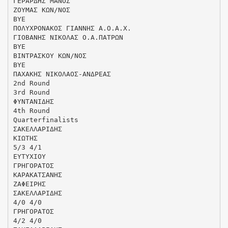
ΓΕΡΑΡΔΗΣ ΜΑΝΟΣ
ΖΟΥΜΑΣ ΚΩΝ/ΝΟΣ
ΒΥΕ
ΠΟΛΥΧΡΟΝΑΚΟΣ ΓΙΑΝΝΗΣ Α.Ο.Α.Χ.
ΓΙΟΒΑΝΗΣ ΝΙΚΟΛΑΣ Ο.Α.ΠΑΤΡΩΝ
ΒΥΕ
ΒΙΝΤΡΑΣΚΟΥ ΚΩΝ/ΝΟΣ
ΒΥΕ
ΠΑΧΑΚΗΣ ΝΙΚΟΛΑΟΣ-ΑΝΔΡΕΑΣ
2nd Round
3rd Round
ΦΥΝΤΑΝΙΔΗΣ
4th Round
Quarterfinalists
ΣΑΚΕΛΛΑΡΙΔΗΣ
ΚΙΩΤΗΣ
5/3 4/1
ΕΥΤΥΧΙΟΥ
ΓΡΗΓΟΡΑΤΟΣ
ΚΑΡΑΚΑΤΣΑΝΗΣ
ΖΑΦΕΙΡΗΣ
ΣΑΚΕΛΛΑΡΙΔΗΣ
4/0 4/0
ΓΡΗΓΟΡΑΤΟΣ
4/2 4/0