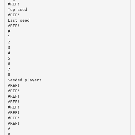
#REF!
Top seed
#REF!
Last seed
#REF!
#
1
2
3
4
5
6
7
8
Seeded players
#REF!
#REF!
#REF!
#REF!
#REF!
#REF!
#REF!
#REF!
#
9