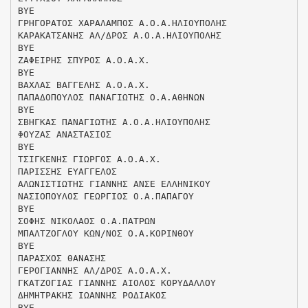
ΒΥΕ
ΓΡΗΓΟΡΑΤΟΣ ΧΑΡΑΛΑΜΠΟΣ Α.Ο.Α.ΗΛΙΟΥΠΟΛΗΣ
ΚΑΡΑΚΑΤΣΑΝΗΣ ΑΛ/ΔΡΟΣ Α.Ο.Α.ΗΛΙΟΥΠΟΛΗΣ
ΒΥΕ
ΖΑΦΕΙΡΗΣ ΣΠΥΡΟΣ Α.Ο.Α.Χ.
ΒΥΕ
ΒΑΧΛΑΣ ΒΑΓΓΕΛΗΣ Α.Ο.Α.Χ.
ΠΑΠΑΔΟΠΟΥΛΟΣ ΠΑΝΑΓΙΩΤΗΣ Ο.Α.ΑΘΗΝΩΝ
ΒΥΕ
ΣΒΗΓΚΑΣ ΠΑΝΑΓΙΩΤΗΣ Α.Ο.Α.ΗΛΙΟΥΠΟΛΗΣ
ΦΟΥΖΑΣ ΑΝΑΣΤΑΣΙΟΣ
ΒΥΕ
ΤΣΙΓKΕΝΗΣ ΓΙΩΡΓΟΣ Α.Ο.Α.Χ.
ΠΑΡΙΣΣΗΣ ΕΥΑΓΓΕΛΟΣ
ΑΛΩΝΙΣΤΙΩΤΗΣ ΓΙΑΝΝΗΣ ΑΝΣΕ ΕΛΛΗΝΙΚΟΥ
ΝΑΣΙΟΠΟΥΛΟΣ ΓΕΩΡΓΙΟΣ Ο.Α.ΠΑΠΑΓΟΥ
ΒΥΕ
ΣΟΦΗΣ ΝΙΚΟΛΑΟΣ Ο.Α.ΠΑΤΡΩΝ
ΜΠΑΛΤΖΟΓΛΟΥ ΚΩΝ/ΝΟΣ Ο.Α.ΚΟΡΙΝΘΟΥ
ΒΥΕ
ΠΑΡΑΣΧΟΣ ΘΑΝΑΣΗΣ
ΓΕΡΟΓΙΑΝΝΗΣ ΑΛ/ΔΡΟΣ Α.Ο.Α.Χ.
ΓΚΑΤΖΟΓΙΑΣ ΓΙΑΝΝΗΣ ΑΙΟΛΟΣ ΚΟΡΥΔΑΛΛΟΥ
ΔΗΜΗΤΡΑΚΗΣ ΙΩΑΝΝΗΣ ΡΟΔΙΑΚΟΣ
ΒΥΕ