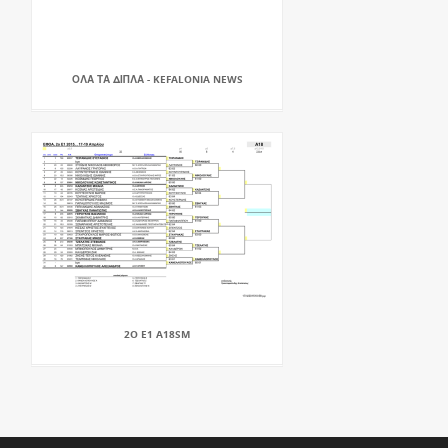
ΟΛΑ ΤΑ ΔΙΠΛΑ - KEFALONIA NEWS
2O E1 A18SM