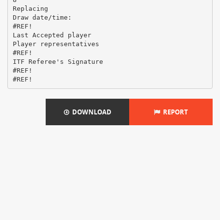
Replacing
Draw date/time:
#REF!
Last Accepted player
Player representatives
#REF!
ITF Referee's Signature
#REF!
DOWNLOAD
REPORT