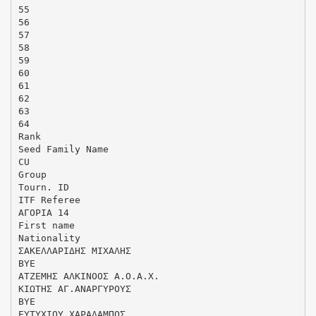
55
56
57
58
59
60
61
62
63
64
Rank
Seed Family Name
CU
Group
Tourn. ID
ITF Referee
ΑΓΟΡΙΑ 14
First name
Nationality
ΣΑΚΕΛΛΑΡΙΔΗΣ ΜΙΧΑΛΗΣ
ΒΥΕ
ΑΤΖΕΜΗΣ ΑΛΚΙΝΟΟΣ Α.Ο.Α.Χ.
KΙΩΤΗΣ ΑΓ.ΑΝΑΡΓΥΡΟΥΣ
ΒΥΕ
ΕΥΤΥΧΙΟΥ ΧΑΡΑΛΑΜΠΟΣ