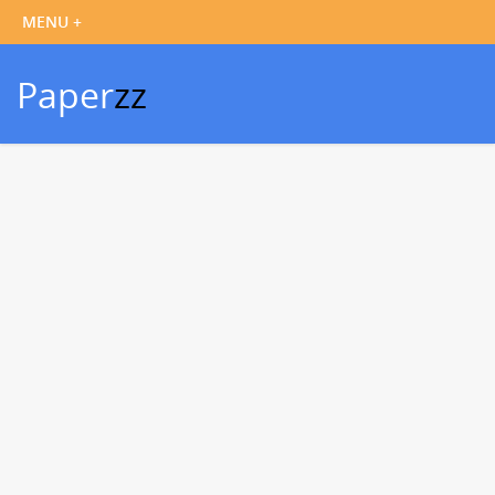
Paper
zz