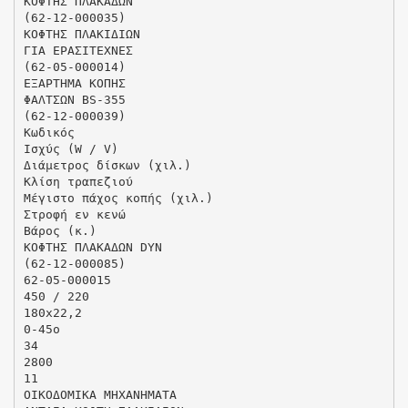
ΚΟΦΤΗΣ ΠΛΑΚΑΔΩΝ
(62-12-000035)
ΚΟΦΤΗΣ ΠΛΑΚΙΔΙΩΝ
ΓΙΑ ΕΡΑΣΙΤΕΧΝΕΣ
(62-05-000014)
ΕΞΑΡΤΗΜΑ ΚΟΠΗΣ
ΦΑΛΤΣΩΝ BS-355
(62-12-000039)
Κωδικός
Ισχύς (W / V)
Διάμετρος δίσκων (χιλ.)
Κλίση τραπεζιού
Μέγιστο πάχος κοπής (χιλ.)
Στροφή εν κενώ
Βάρος (κ.)
ΚΟΦΤΗΣ ΠΛΑΚΑΔΩΝ DYN
(62-12-000085)
62-05-000015
450 / 220
180x22,2
0-45ο
34
2800
11
ΟΙΚΟΔΟΜΙΚΑ ΜΗΧΑΝΗΜΑΤΑ