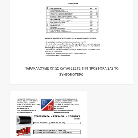
ΠΑΡΑΚΑΛΟΎΜΕ ΌΠΩΣ ΚΑΤΑΘΈΣΕΤΕ ΤΗΝ ΠΡΟΣΦΟΡΆ ΣΑΣ ΤΟ
ΣΥΝΤΟΜΌΤΕΡΟ