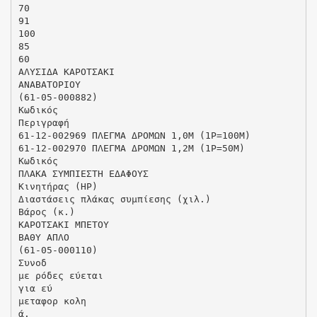
70
91
100
85
60
ΑΛΥΣΙΔΑ ΚΑΡΟΤΣΑΚΙ
ΑΝΑΒΑΤΟΡΙΟΥ
(61-05-000882)
Κωδικός
Περιγραφή
61-12-002969 ΠΛΕΓΜΑ ΔΡΟΜΩΝ 1,0Μ (1Ρ=100Μ)
61-12-002970 ΠΛΕΓΜΑ ΔΡΟΜΩΝ 1,2Μ (1Ρ=50Μ)
Κωδικός
ΠΛΑΚΑ ΣΥΜΠΙΕΣΤΗ ΕΔΑΦΟΥΣ
Κινητήρας (HP)
Διαστάσεις πλάκας συμπίεσης (χιλ.)
Βάρος (κ.)
ΚΑΡΟΤΣΑΚΙ ΜΠΕΤΟΥ
ΒΑΘΥ ΑΠΛΟ
(61-05-000110)
Συνοδ
με ρόδες εύεται
για εύ
μεταφορ κολη
ά.