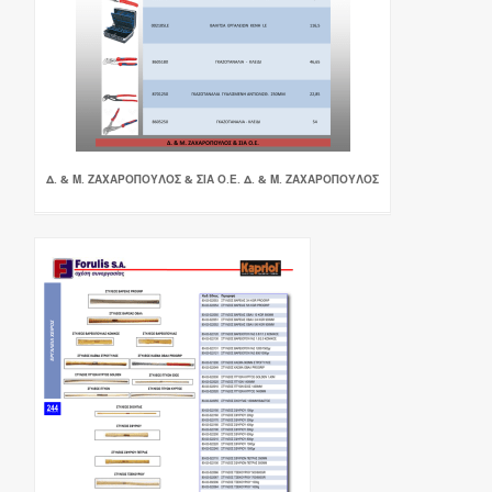
Δ. & Μ. ΖΑΧΑΡΟΠΟΥΛΟΣ & ΣΙΑ Ο.Ε. Δ. & Μ. ΖΑΧΑΡΟΠΟΥΛΟΣ