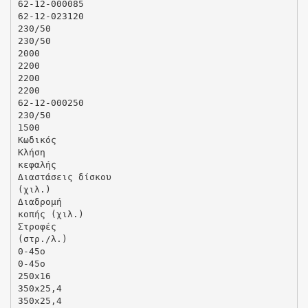
62-12-000085
62-12-023120
230/50
230/50
2000
2200
2200
2200
62-12-000250
230/50
1500
Κωδικός
Κλήση
κεφαλής
Διαστάσεις δίσκου
(χιλ.)
Διαδρομή
κοπής (χιλ.)
Στροφές
(στρ./λ.)
0-45ο
0-45o
250x16
350x25,4
350x25,4