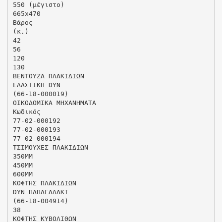
550 (μέγιστο)
665x470
Βάρος
(κ.)
42
56
120
130
ΒΕΝΤΟΥΖΑ ΠΛΑΚΙΔΙΩΝ
ΕΛΑΣΤΙΚΗ DYN
(66-18-000019)
ΟΙΚΟΔΟΜΙΚΑ ΜΗΧΑΝΗΜΑΤΑ
Κωδικός
77-02-000192
77-02-000193
77-02-000194
ΤΣΙΜΟΥΧΕΣ ΠΛΑΚΙΔΙΩΝ
350ΜΜ
450ΜΜ
600ΜΜ
ΚΟΦΤΗΣ ΠΛΑΚΙΔΙΩΝ
DYN ΠΑΠΑΓΑΛΑΚΙ
(66-18-004914)
38
ΚΟΦΤΗΣ ΚΥΒΟΛΙΘΩΝ