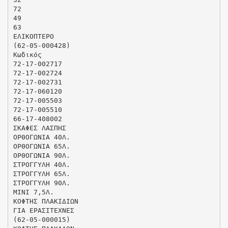
72
49
63
ΕΛΙΚΟΠΤΕΡΟ
(62-05-000428)
Κωδικός
72-17-002717
72-17-002724
72-17-002731
72-17-060120
72-17-005503
72-17-005510
66-17-408002
ΣΚΑΦΕΣ ΛΑΣΠΗΣ
ΟΡΘΟΓΩΝΙΑ 40Λ.
ΟΡΘΟΓΩΝΙΑ 65Λ.
ΟΡΘΟΓΩΝΙΑ 90Λ.
ΣΤΡΟΓΓΥΛΗ 40Λ.
ΣΤΡΟΓΓΥΛΗ 65Λ.
ΣΤΡΟΓΓΥΛΗ 90Λ.
ΜΙΝΙ 7,5Λ.
ΚΟΦΤΗΣ ΠΛΑΚΙΔΙΩΝ
ΓΙΑ ΕΡΑΣΙΤΕΧΝΕΣ
(62-05-000015)