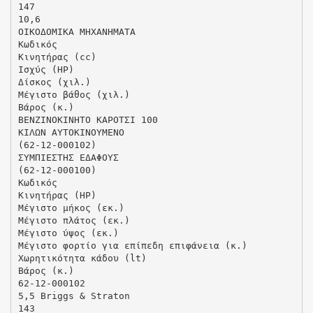
147
10,6
ΟΙΚΟΔΟΜΙΚΑ ΜΗΧΑΝΗΜΑΤΑ
Κωδικός
Κινητήρας (cc)
Ισχύς (HP)
Δίσκος (χιλ.)
Μέγιστο βάθος (χιλ.)
Βάρος (κ.)
ΒΕΝΖΙΝΟΚΙΝΗΤΟ ΚΑΡΟΤΣΙ 100
ΚΙΛΩΝ ΑΥΤΟΚΙΝΟΥΜΕΝΟ
(62-12-000102)
ΣΥΜΠΙΕΣΤΗΣ ΕΔΑΦΟΥΣ
(62-12-000100)
Κωδικός
Κινητήρας (HP)
Μέγιστο μήκος (εκ.)
Μέγιστο πλάτος (εκ.)
Μέγιστο ύψος (εκ.)
Μέγιστο φορτίο για επίπεδη επιφάνεια (κ.)
Χωρητικότητα κάδου (lt)
Βάρος (κ.)
62-12-000102
5,5 Briggs & Straton
143