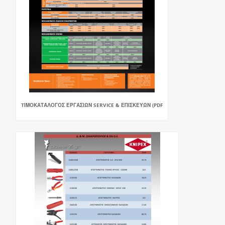
TΙΜΟΚΑΤΆΛΟΓΟΣ ΕΡΓΑΣΙΩΝ SERVICE & ΕΠΙΣΚΕΥΩΝ (PDF