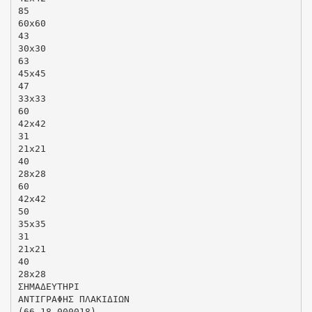
85
60x60
43
30x30
63
45x45
47
33x33
60
42x42
31
21x21
40
28x28
60
42x42
50
35x35
31
21x21
40
28x28
ΣΗΜΑΔΕΥΤΗΡΙ
ΑΝΤΙΓΡΑΦΗΣ ΠΛΑΚΙΔΙΩΝ
(66-18-000018)