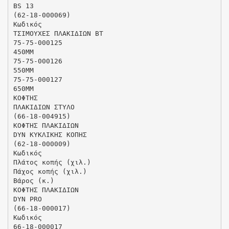
BS 13
(62-18-000069)
Κωδικός
ΤΣΙΜΟΥΧΕΣ ΠΛΑΚΙΔΙΩΝ ΒΤ
75-75-000125
450ΜΜ
75-75-000126
550ΜΜ
75-75-000127
650ΜΜ
ΚΟΦΤΗΣ
ΠΛΑΚΙΔΙΩΝ ΣΤΥΛΟ
(66-18-004915)
ΚΟΦΤΗΣ ΠΛΑΚΙΔΙΩΝ
DYN ΚΥΚΛΙΚΗΣ ΚΟΠΗΣ
(62-18-000009)
Κωδικός
Πλάτος κοπής (χιλ.)
Πάχος κοπής (χιλ.)
Βάρος (κ.)
ΚΟΦΤΗΣ ΠΛΑΚΙΔΙΩΝ
DYN PRO
(66-18-000017)
Κωδικός
66-18-000017