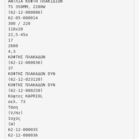
ΑΝΤΛΙΑ ΚΟΦΤΗ ΠΛΑΚΙΔΙΩΝ
TS 350MM, 2200W
(62-12-000086)
62-05-000014
300 / 220
110x20
22,5-45ο
17
2600
4,3
ΚΟΦΤΗΣ ΠΛΑΚΑΔΩΝ
(62-12-000036)
37
ΚΟΦΤΗΣ ΠΛΑΚΑΔΩΝ DYN
(62-12-023120)
ΚΟΦΤΗΣ ΠΛΑΚΑΔΩΝ DYN
(62-12-000250)
Κόφτες KAPRIOL
σελ. 73
Τάση
(V/Hz)
Ισχύς
(W)
62-12-000035
62-12-000036