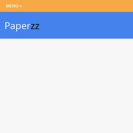
Paper
zz