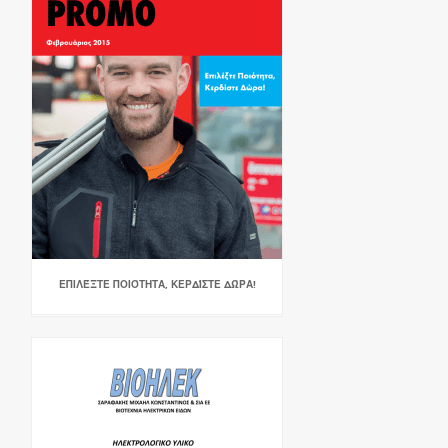
ΕΠΙΛΈΞΤΕ ΠΟΙΌΤΗΤΑ, ΚΕΡΔΊΣΤΕ ΔΏΡΑ!