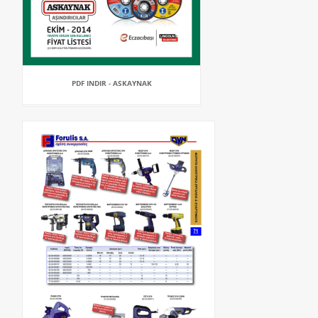
PDF INDIR - ASKAYNAK