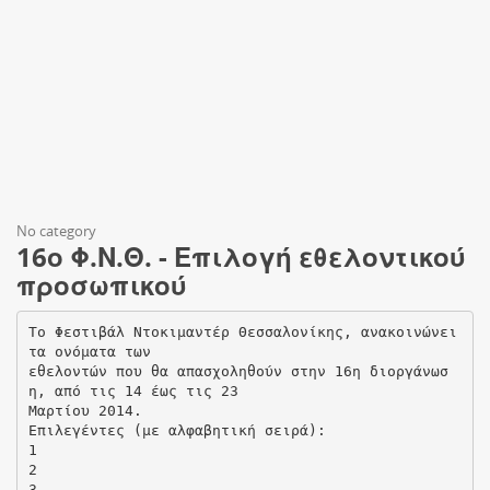
No category
16ο Φ.Ν.Θ. - Επιλογή εθελοντικού
προσωπικού
To Φεστιβάλ Ντοκιμαντέρ Θεσσαλονίκης, ανακοινώνει
τα ονόματα των
εθελοντών που θα απασχοληθούν στην 16η διοργάνωσ
η, από τις 14 έως τις 23
Μαρτίου 2014.
Επιλεγέντες (με αλφαβητική σειρά):
1
2
3