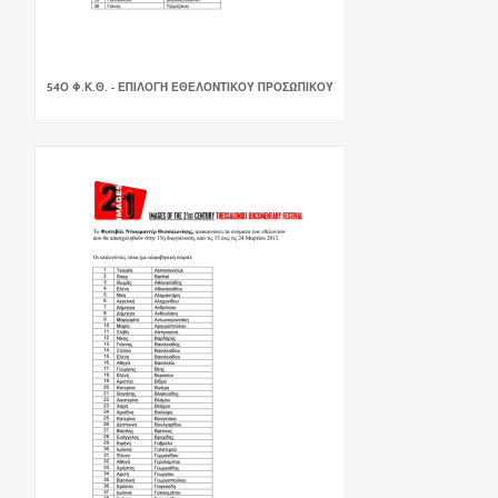
54Ο Φ.Κ.Θ. - ΕΠΙΛΟΓΉ ΕΘΕΛΟΝΤΙΚΟΎ ΠΡΟΣΩΠΙΚΟΎ