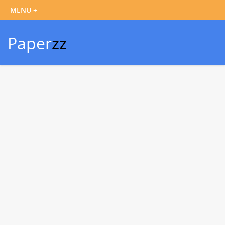
Paper
zz