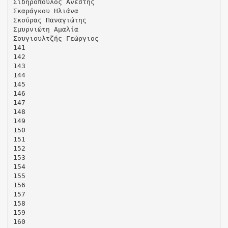
Σιδηρόπουλος Ανέστης
Σκαράγκου Ηλιάνα
Σκούρας Παναγιώτης
Σμυρνιώτη Αμαλία
Σουγιουλτζής Γεώργιος
141
142
143
144
145
146
147
148
149
150
151
152
153
154
155
156
157
158
159
160