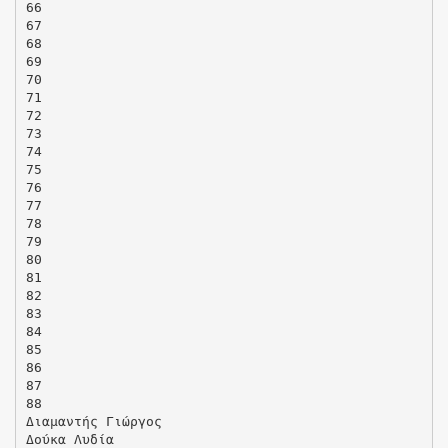
66
67
68
69
70
71
72
73
74
75
76
77
78
79
80
81
82
83
84
85
86
87
88
Διαμαντής Γιώργος
Δούκα Λυδία