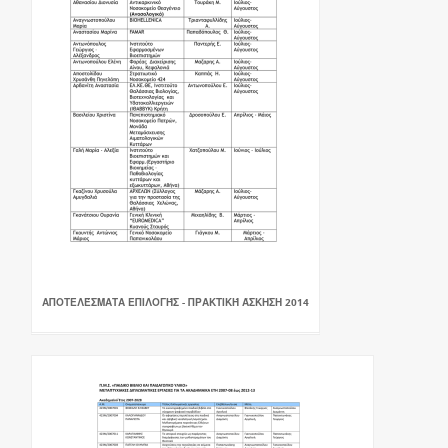
ΑΠΟΤΕΛΈΣΜΑΤΑ ΕΠΙΛΟΓΉΣ - ΠΡΑΚΤΙΚΉ ΆΣΚΗΣΗ 2014