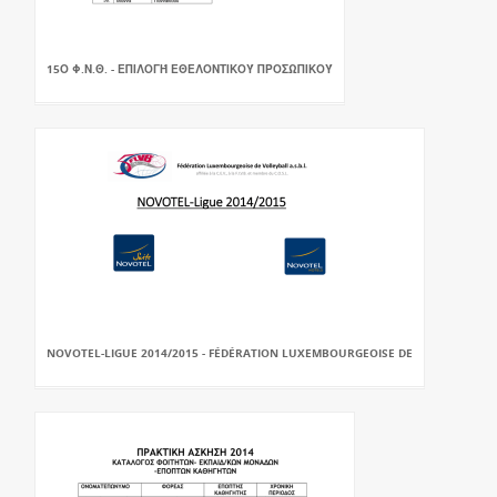
15Ο Φ.Ν.Θ. - ΕΠΙΛΟΓΉ ΕΘΕΛΟΝΤΙΚΟΎ ΠΡΟΣΩΠΙΚΟΎ
NOVOTEL-LIGUE 2014/2015 - FÉDÉRATION LUXEMBOURGEOISE DE