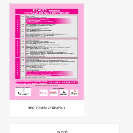
ΠΡΌΓΡΑΜΜΑ ΣΥΝΕΔΡΊΟΥ