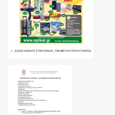
1 - ΚΑΛΏΣ ΉΛΘΑΤΕ ΣΤΗΝ ΕΠΙΚΑΛ, ΤΗΝ ΜΕΓΑΛΎΤΕΡΗ ΕΤΑΙΡΕΊΑ