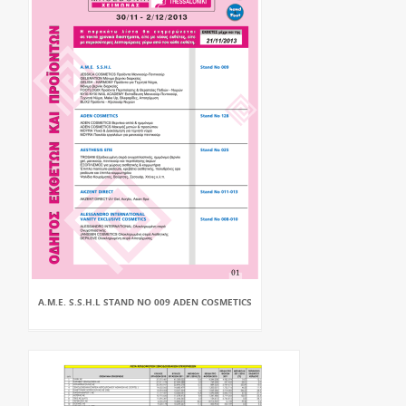
A.M.E. S.S.H.L STAND NO 009 ADEN COSMETICS