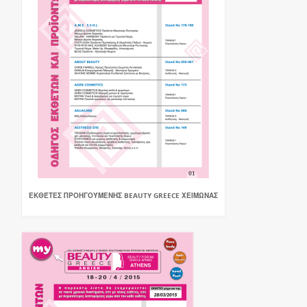
ΕΚΘΈΤΕΣ ΠΡΟΗΓΟΎΜΕΝΗΣ BEAUTY GREECE ΧΕΙΜΩΝΑΣ