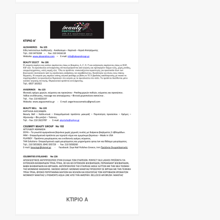
ΚΤΊΡΙΟ Α