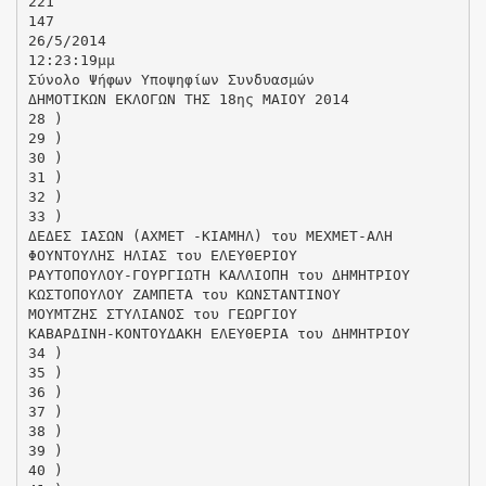
221
147
26/5/2014
12:23:19μμ
Σύνολο Ψήφων Υποψηφίων Συνδυασμών
ΔΗΜΟΤΙΚΩΝ ΕΚΛΟΓΩΝ ΤΗΣ 18ης ΜΑΙΟΥ 2014
28 )
29 )
30 )
31 )
32 )
33 )
ΔΕΔΕΣ ΙΑΣΩΝ (ΑΧΜΕΤ -ΚΙΑΜΗΛ) του ΜΕΧΜΕΤ-ΑΛΗ
ΦΟΥΝΤΟΥΛΗΣ ΗΛΙΑΣ του ΕΛΕΥΘΕΡΙΟΥ
ΡΑΥΤΟΠΟΥΛΟΥ-ΓΟΥΡΓΙΩΤΗ ΚΑΛΛΙΟΠΗ του ΔΗΜΗΤΡΙΟΥ
ΚΩΣΤΟΠΟΥΛΟΥ ΖΑΜΠΕΤΑ του ΚΩΝΣΤΑΝΤΙΝΟΥ
ΜΟΥΜΤΖΗΣ ΣΤΥΛΙΑΝΟΣ του ΓΕΩΡΓΙΟΥ
ΚΑΒΑΡΔΙΝΗ-ΚΟΝΤΟΥΔΑΚΗ ΕΛΕΥΘΕΡΙΑ του ΔΗΜΗΤΡΙΟΥ
34 )
35 )
36 )
37 )
38 )
39 )
40 )