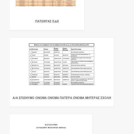
ΠΑΤΏΝΤΑΣ ΕΔΏ
Α/Α ΕΠΏΝΥΜΟ ΌΝΟΜΑ ΌΝΟΜΑ ΠΑΤΈΡΑ ΌΝΟΜΑ ΜΗΤΈΡΑΣ ΣΧΟΛΉ