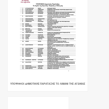
ΥΠΟΨΗΦΙΟΙ ΔΗΜΟΤΙΚΉΣ ΠΑΡΆΤΑΞΗΣ ΤΟ ΛΙΜΆΝΙ ΤΗΣ ΑΓΩΝΊΑΣ