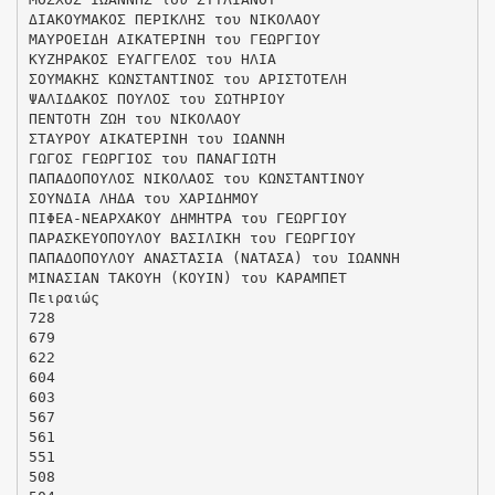
ΔΙΑΚΟΥΜΑΚΟΣ ΠΕΡΙΚΛΗΣ του ΝΙΚΟΛΑΟΥ
ΜΑΥΡΟΕΙΔΗ ΑΙΚΑΤΕΡΙΝΗ του ΓΕΩΡΓΙΟΥ
ΚΥΖΗΡΑΚΟΣ ΕΥΑΓΓΕΛΟΣ του ΗΛΙΑ
ΣΟΥΜΑΚΗΣ ΚΩΝΣΤΑΝΤΙΝΟΣ του ΑΡΙΣΤΟΤΕΛΗ
ΨΑΛΙΔΑΚΟΣ ΠΟΥΛΟΣ του ΣΩΤΗΡΙΟΥ
ΠΕΝΤΟΤΗ ΖΩΗ του ΝΙΚΟΛΑΟΥ
ΣΤΑΥΡΟΥ ΑΙΚΑΤΕΡΙΝΗ του ΙΩΑΝΝΗ
ΓΩΓΟΣ ΓΕΩΡΓΙΟΣ του ΠΑΝΑΓΙΩΤΗ
ΠΑΠΑΔΟΠΟΥΛΟΣ ΝΙΚΟΛΑΟΣ του ΚΩΝΣΤΑΝΤΙΝΟΥ
ΣΟΥΝΔΙΑ ΛΗΔΑ του ΧΑΡΙΔΗΜΟΥ
ΠΙΦΕΑ-ΝΕΑΡΧΑΚΟΥ ΔΗΜΗΤΡΑ του ΓΕΩΡΓΙΟΥ
ΠΑΡΑΣΚΕΥΟΠΟΥΛΟΥ ΒΑΣΙΛΙΚΗ του ΓΕΩΡΓΙΟΥ
ΠΑΠΑΔΟΠΟΥΛΟΥ ΑΝΑΣΤΑΣΙΑ (ΝΑΤΑΣΑ) του ΙΩΑΝΝΗ
ΜΙΝΑΣΙΑΝ ΤΑΚΟΥΗ (ΚΟΥΙΝ) του ΚΑΡΑΜΠΕΤ
Πειραιώς
728
679
622
604
603
567
561
551
508