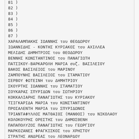
81 )
82 )
83 )
84 )
85 )
86 )
87 )
ΧΑΡΑΛΑΜΠΑΚΗΣ ΙΩΑΝΝΗΣ του ΘΕΟΔΩΡΟΥ
ΙΩΑΝΝΙΔΗΣ - ΚΟΝΤΗΣ ΚΥΡΙΑΚΟΣ του ΑΧΙΛΛΕΑ
ΜΕΛΙΔΗΣ ΔΗΜΗΤΡΙΟΣ του ΘΕΟΔΩΡΟΥ
ΒΕΝΝΗΣ ΚΩΝΣΤΑΝΤΙΝΟΣ του ΠΑΝΑΓΙΩΤΗ
ΠΑΤΣΙΚΟΥ-ΒΑΡΚΑΡΟΛΗ ΜΑΡΙΑ συζ. ΒΑΣΙΛΕΙΟΥ
ΒΑΚΟΣ ΒΑΣΙΛΕΙΟΣ του ΜΑΡΙΝΟΥ
ΖΑΜΠΟΥΝΗΣ ΒΑΣΙΛΕΙΟΣ του ΣΤΑΜΑΤΙΟΥ
ΣΕΡΒΟΥ ΦΩΤΕΙΝΗ του ΔΗΜΗΤΡΙΟΥ
ΣΚΟΥΡΤΗΣ ΙΩΑΝΝΗΣ του ΣΤΑΜΑΤΙΟΥ
ΣΟΥΚΑΡΑΣ ΣΠΥΡΙΔΩΝ του ΣΩΤΗΡΙΟΥ
ΚΟΚΚΑΛΙΑΡΗΣ ΠΑΝΑΓΙΩΤΗΣ του ΚΥΡΙΑΚΟΥ
ΤΣΙΓΚΑΡΙΔΑ ΜΑΡΙΑ του ΚΩΝΣΤΑΝΤΙΝΟΥ
ΠΡΟΣΑΛΕΝΤΗ ΜΑΡΙΑ του ΣΠΥΡΙΔΩΝΟΣ
ΤΡΙΑΝΤΑΦΥΛΛΟΣ ΜΑΤΘΑΙΟΣ (ΜΑΝΘΟΣ) του ΝΙΚΟΛΑΟΥ
ΚΟΛΟΚΟΥΡΗΣ ΟΡΕΣΤΗΣ του ΔΗΜΟΣΘΕΝΗ
ΠΑΠΑΠΟΛΥΖΟΣ ΠΑΝΑΓΙΩΤΗΣ του ΓΕΩΡΓΙΟΥ
ΜΑΡΚΟΖΑΝΕΣ ΦΡΑΓΚΙΣΚΟΣ του ΧΡΗΣΤΟΥ
ΣΤΡΑΤΗΣ ΑΝΔΡΕΑΣ του ΛΕΟΝΑΡΔΟΥ