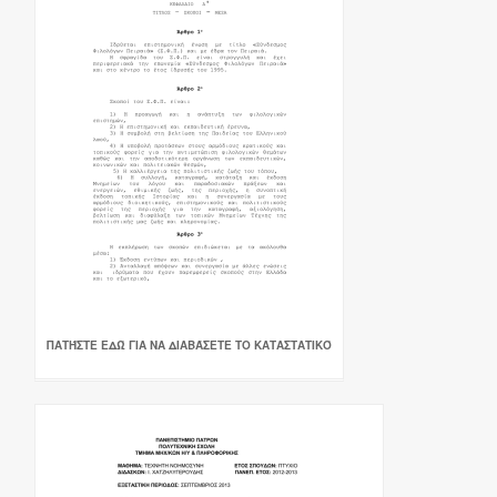
ΠΑΤΉΣΤΕ ΕΔΏ ΓΙΑ ΝΑ ΔΙΑΒΆΣΕΤΕ ΤΟ ΚΑΤΑΣΤΑΤΙΚΌ