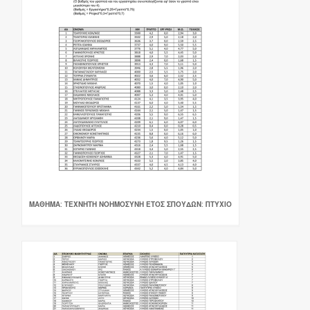
ΜΑΘΗΜΑ: ΤΕΧΝΗΤΗ ΝΟΗΜΟΣΥΝΗ ΕΤΟΣ ΣΠΟΥΔΩΝ: ΠΤΥΧΙΟ