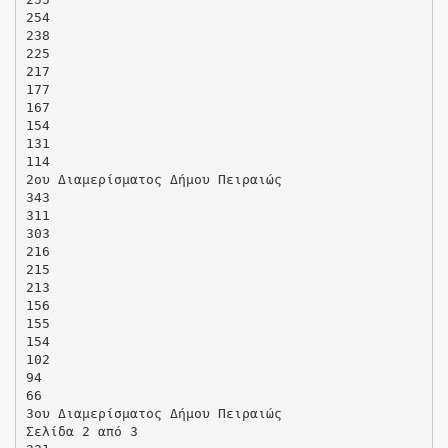
254
238
225
217
177
167
154
131
114
2ου Διαμερίσματος Δήμου Πειραιώς
343
311
303
216
215
213
156
155
154
102
94
66
3ου Διαμερίσματος Δήμου Πειραιώς
Σελίδα 2 από 3