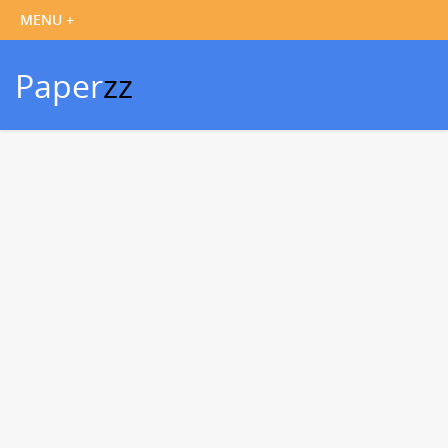
Paper
zz