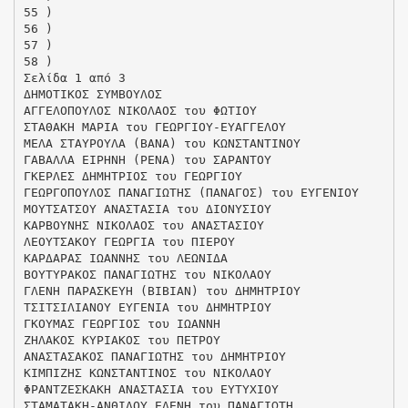
55 )
56 )
57 )
58 )
Σελίδα 1 από 3
ΔΗΜΟΤΙΚΟΣ ΣΥΜΒΟΥΛΟΣ
ΑΓΓΕΛΟΠΟΥΛΟΣ ΝΙΚΟΛΑΟΣ του ΦΩΤΙΟΥ
ΣΤΑΘΑΚΗ ΜΑΡΙΑ του ΓΕΩΡΓΙΟΥ-ΕΥΑΓΓΕΛΟΥ
ΜΕΛΑ ΣΤΑΥΡΟΥΛΑ (ΒΑΝΑ) του ΚΩΝΣΤΑΝΤΙΝΟΥ
ΓΑΒΑΛΛΑ ΕΙΡΗΝΗ (ΡΕΝΑ) του ΣΑΡΑΝΤΟΥ
ΓΚΕΡΛΕΣ ΔΗΜΗΤΡΙΟΣ του ΓΕΩΡΓΙΟΥ
ΓΕΩΡΓΟΠΟΥΛΟΣ ΠΑΝΑΓΙΩΤΗΣ (ΠΑΝΑΓΟΣ) του ΕΥΓΕΝΙΟΥ
ΜΟΥΤΣΑΤΣΟΥ ΑΝΑΣΤΑΣΙΑ του ΔΙΟΝΥΣΙΟΥ
ΚΑΡΒΟΥΝΗΣ ΝΙΚΟΛΑΟΣ του ΑΝΑΣΤΑΣΙΟΥ
ΛΕΟΥΤΣΑΚΟΥ ΓΕΩΡΓΙΑ του ΠΙΕΡΟΥ
ΚΑΡΔΑΡΑΣ ΙΩΑΝΝΗΣ του ΛΕΩΝΙΔΑ
ΒΟΥΤΥΡΑΚΟΣ ΠΑΝΑΓΙΩΤΗΣ του ΝΙΚΟΛΑΟΥ
ΓΛΕΝΗ ΠΑΡΑΣΚΕΥΗ (ΒΙΒΙΑΝ) του ΔΗΜΗΤΡΙΟΥ
ΤΣΙΤΣΙΛΙΑΝΟΥ ΕΥΓΕΝΙΑ του ΔΗΜΗΤΡΙΟΥ
ΓΚΟΥΜΑΣ ΓΕΩΡΓΙΟΣ του ΙΩΑΝΝΗ
ΖΗΛΑΚΟΣ ΚΥΡΙΑΚΟΣ του ΠΕΤΡΟΥ
ΑΝΑΣΤΑΣΑΚΟΣ ΠΑΝΑΓΙΩΤΗΣ του ΔΗΜΗΤΡΙΟΥ
ΚΙΜΠΙΖΗΣ ΚΩΝΣΤΑΝΤΙΝΟΣ του ΝΙΚΟΛΑΟΥ
ΦΡΑΝΤΖΕΣΚΑΚΗ ΑΝΑΣΤΑΣΙΑ του ΕΥΤΥΧΙΟΥ
ΣΤΑΜΑΤΑΚΗ-ΑΝΘΙΔΟΥ ΕΛΕΝΗ του ΠΑΝΑΓΙΩΤΗ