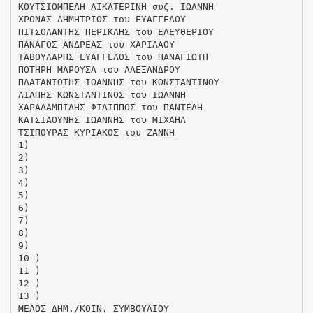
ΚΟΥΤΣΙΟΜΠΕΛΗ ΑΙΚΑΤΕΡΙΝΗ συζ. ΙΩΑΝΝΗ
ΧΡΟΝΑΣ ΔΗΜΗΤΡΙΟΣ του ΕΥΑΓΓΕΛΟΥ
ΠΙΤΣΟΛΑΝΤΗΣ ΠΕΡΙΚΛΗΣ του ΕΛΕΥΘΕΡΙΟΥ
ΠΑΝΑΓΟΣ ΑΝΔΡΕΑΣ του ΧΑΡΙΛΑΟΥ
ΤΑΒΟΥΛΑΡΗΣ ΕΥΑΓΓΕΛΟΣ του ΠΑΝΑΓΙΩΤΗ
ΠΟΤΗΡΗ ΜΑΡΟΥΣΑ του ΑΛΕΞΑΝΔΡΟΥ
ΠΛΑΤΑΝΙΩΤΗΣ ΙΩΑΝΝΗΣ του ΚΩΝΣΤΑΝΤΙΝΟΥ
ΛΙΑΠΗΣ ΚΩΝΣΤΑΝΤΙΝΟΣ του ΙΩΑΝΝΗ
ΧΑΡΑΛΑΜΠΙΔΗΣ ΦΙΛΙΠΠΟΣ του ΠΑΝΤΕΛΗ
ΚΑΤΣΙΑΟΥΝΗΣ ΙΩΑΝΝΗΣ του ΜΙΧΑΗΛ
ΤΣΙΠΟΥΡΑΣ ΚΥΡΙΑΚΟΣ του ΖΑΝΝΗ
1)
2)
3)
4)
5)
6)
7)
8)
9)
10 )
11 )
12 )
13 )
ΜΕΛΟΣ ΔΗΜ./ΚΟΙΝ. ΣΥΜΒΟΥΛΙΟΥ