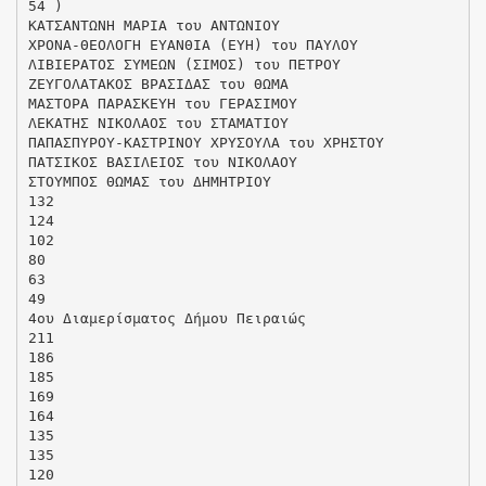
54 )
ΚΑΤΣΑΝΤΩΝΗ ΜΑΡΙΑ του ΑΝΤΩΝΙΟΥ
ΧΡΟΝΑ-ΘΕΟΛΟΓΗ ΕΥΑΝΘΙΑ (ΕΥΗ) του ΠΑΥΛΟΥ
ΛΙΒΙΕΡΑΤΟΣ ΣΥΜΕΩΝ (ΣΙΜΟΣ) του ΠΕΤΡΟΥ
ΖΕΥΓΟΛΑΤΑΚΟΣ ΒΡΑΣΙΔΑΣ του ΘΩΜΑ
ΜΑΣΤΟΡΑ ΠΑΡΑΣΚΕΥΗ του ΓΕΡΑΣΙΜΟΥ
ΛΕΚΑΤΗΣ ΝΙΚΟΛΑΟΣ του ΣΤΑΜΑΤΙΟΥ
ΠΑΠΑΣΠΥΡΟΥ-ΚΑΣΤΡΙΝΟΥ ΧΡΥΣΟΥΛΑ του ΧΡΗΣΤΟΥ
ΠΑΤΣΙΚΟΣ ΒΑΣΙΛΕΙΟΣ του ΝΙΚΟΛΑΟΥ
ΣΤΟΥΜΠΟΣ ΘΩΜΑΣ του ΔΗΜΗΤΡΙΟΥ
132
124
102
80
63
49
4ου Διαμερίσματος Δήμου Πειραιώς
211
186
185
169
164
135
135
120