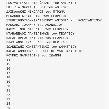
ΓΚΟΥΦΑ ΕΥΑΓΓΕΛΙΑ (ΛΙΛΗ) του ΑΝΤΩΝΙΟΥ
ΓΚΙΤΖΙΑ ΜΑΡΙΑ (ΓΩΓΩ) του ΦΩΤΙΟΥ
ΔΑΣΚΑΛΑΚΗΣ ΝΙΚΟΛΑΟΣ του ΜΥΡΩΝΑ
ΜΕΝΔΩΝΗ ΑΙΚΑΤΕΡΙΝΗ του ΓΕΩΡΓΙΟΥ
ΣΤΕΡΓΙΟΠΟΥΛΟΥ-ΦΡΑΤΖΕΣΚΟΥ ΑΝΤΩΝΙΑ του ΚΩΝΣΤΑΝΤΙΝΟΥ
ΜΑΝΩΛΗΣ ΙΩΑΝΝΗΣ του ΑΘΑΝΑΣΙΟΥ
ΚΑΡΥΣΤΙΝΟΣ ΝΙΚΟΛΑΟΣ του ΓΕΩΡΓΙΟΥ
ΝΤΑΒΑΝΕΛΟΣ ΠΑΝΤΕΛΕΗΜΩΝ του ΓΕΩΡΓΙΟΥ
ΚΑΡΑΓΙΩΡΓΟΥ ΑΝΤΩΝΙΑ του ΓΕΩΡΓΙΟΥ
ΒΛΑΧΙΑΝΟΣ ΕΥΑΓΓΕΛΟΣ του ΠΕΡΙΚΛΗ
ΙΩΑΝΝΙΔΗΣ ΚΩΝΣΤΑΝΤΙΝΟΣ του ΔΗΜΗΤΡΙΟΥ
ΚΑΡΑΓΙΑΝΝΟΠΟΥΛΟΣ ΓΕΩΡΓΙΟΣ του ΠΑΝΑΓΙΩΤΗ
ΚΟΥΚΗΣ ΠΑΝΑΓΙΩΤΗΣ του ΙΩΑΝΝΗ
14 )
15 )
16 )
17 )
18 )
19 )
20 )
21 )
22 )
23 )
24 )
25 )