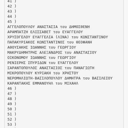
41 )
42 )
43 )
44 )
45 )
ΑΓΓΕΛΟΠΟΥΛΟΥ ΑΝΑΣΤΑΣΙΑ του ΔΗΜΟΣΘΕΝΗ
ΑΡΑΜΠΑΤΖΗ ΕΛΙΣΣΑΒΕΤ του ΕΥΑΓΓΕΛΟΥ
ΧΡΥΣΟΓΕΛΟΥ ΕΥΑΓΓΕΛΙΑ (ΛΙΝΑ) του ΚΩΝΣΤΑΝΤΙΝΟΥ
ΠΑΠΑΚΥΡΙΑΚΟΣ ΚΩΝΣΤΑΝΤΙΝΟΣ του ΘΕΟΦΑΝΗ
ΑΘΟΥΣΑΚΗΣ ΙΩΑΝΝΗΣ του ΓΕΩΡΓΙΟΥ
ΜΑΚΡΥΔΗΜΗΤΡΗΣ ΑΛΕΞΑΝΔΡΟΣ του ΑΝΑΣΤΑΣΙΟΥ
ΟΙΚΟΝΟΜΟΥ ΙΩΑΝΝΗΣ του ΓΕΩΡΓΙΟΥ
ΡΕΝΙΕΡΗΣ ΣΠΥΡΙΔΩΝ του ΕΥΑΓΓΕΛΟΥ
ΣΑΡΑΝΤΟΠΟΥΛΟΣ ΑΝΑΣΤΑΣΙΟΣ του ΠΑΝΑΓΙΩΤΗ
ΜΙΚΡΟΠΟΥΛΟΥ ΚΥΡΙΑΚΗ του ΧΡΗΣΤΟΥ
ΝΕΡΟΜΗΛΙΩΤΗ-ΒΑΣΙΛΟΠΟΥΛΟΥ ΔΗΜΗΤΡΑ του ΒΑΣΙΛΕΙΟΥ
ΚΑΡΑΝΤΑΚΗΣ ΕΜΜΑΝΟΥΗΛ του ΜΙΧΑΗΛ
46 )
47 )
48 )
49 )
50 )
51 )
52 )
53 )