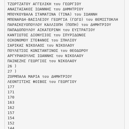
ΤΖΩΡΤΖΑΤΟΥ ΑΓΓΕΛΙΚΗ του ΓΕΩΡΓΙΟΥ
ΑΝΑΣΤΑΣΑΚΟΣ ΙΩΑΝΝΗΣ του ΔΗΜΗΤΡΙΟΥ
ΜΠΟΥΚΟΥΒΑΛΑ ΣΤΑΜΑΤΙΝΑ (ΤΙΝΑ) του ΙΩΑΝΝΗ
ΜΠΕΝΑΡΔΗ-ΒΑΣΙΛΕΙΟΥ ΓΕΩΡΓΙΑ (ΓΩΓΩ) του ΘΕΜΙΣΤΟΚΛΗ
ΠΑΡΑΣΚΕΥΟΠΟΥΛΟΥ ΚΑΛΛΙΟΠΗ (ΠΟΠΗ) του ΔΗΜΗΤΡΙΟΥ
ΠΑΠΑΔΟΠΟΥΛΟΥ ΑΙΚΑΤΕΡΙΝΗ του ΕΥΣΤΡΑΤΙΟΥ
ΚΑΝΤΙΩΤΟΣ ΔΙΟΝΥΣΙΟΣ του ΣΠΥΡΙΔΩΝΟΣ
ΟΙΚΟΝΟΜΟΥ ΣΤΕΦΑΝΟΣ του ΣΠΗΛΙΟΥ
ΣΑΡΙΚΑΣ ΝΙΚΟΛΑΟΣ του ΝΙΚΟΛΑΟΥ
ΠΟΥΛΕΤΣΟΣ ΚΩΝΣΤΑΝΤΙΝΟΣ του ΘΕΟΔΩΡΟΥ
ΑΡΓΥΡΑΚΟΥΛΗΣ ΙΩΑΝΝΗΣ του ΝΙΚΟΛΑΟΥ
ΠΑΙΝΕΖΗΣ ΓΕΩΡΓΙΟΣ του ΝΙΚΟΛΑΟΥ
26 )
27 )
ΖΟΡΜΠΑΛΑ ΜΑΡΙΑ του ΔΗΜΗΤΡΙΟΥ
ΛΕΟΝΤΙΤΣΗΣ ΦΟΙΒΟΣ του ΓΕΩΡΓΙΟΥ
177
171
170
163
162
157
154
152
144