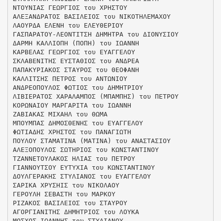
ΝΤΟΥΝΙΑΣ ΓΕΩΡΓΙΟΣ του ΧΡΗΣΤΟΥ
ΑΛΕΞΑΝΔΡΑΤΟΣ ΒΑΣΙΛΕΙΟΣ του ΝΙΚΟΤΗΛΕΜΑΧΟΥ
ΛΑΟΥΡΔΑ ΕΛΕΝΗ του ΕΛΕΥΘΕΡΙΟΥ
ΓΑΣΠΑΡΑΤΟΥ-ΛΕΟΝΤΙΤΣΗ ΔΗΜΗΤΡΑ του ΔΙΟΝΥΣΙΟΥ
ΔΑΡΜΗ ΚΑΛΛΙΟΠΗ (ΠΟΠΗ) του ΙΩΑΝΝΗ
ΚΑΡΒΕΛΑΣ ΓΕΩΡΓΙΟΣ του ΕΥΑΓΓΕΛΟΥ
ΣΚΛΑΒΕΝΙΤΗΣ ΕΥΣΤΑΘΙΟΣ του ΑΝΔΡΕΑ
ΠΑΠΑΚΥΡΙΑΚΟΣ ΣΤΑΥΡΟΣ του ΘΕΟΦΑΝΗ
ΚΑΛΛΙΤΣΗΣ ΠΕΤΡΟΣ του ΑΝΤΩΝΙΟΥ
ΑΝΔΡΕΟΠΟΥΛΟΣ ΦΩΤΙΟΣ του ΔΗΜΗΤΡΙΟΥ
ΛΙΒΙΕΡΑΤΟΣ ΧΑΡΑΛΑΜΠΟΣ (ΜΠΑΜΠΗΣ) του ΠΕΤΡΟΥ
ΚΟΡΩΝΑΙΟΥ ΜΑΡΓΑΡΙΤΑ του ΙΩΑΝΝΗ
ΖΑΒΙΑΚΑΣ ΜΙΧΑΗΛ του ΘΩΜΑ
ΜΠΟΥΜΠΑΣ ΔΗΜΟΣΘΕΝΗΣ του ΕΥΑΓΓΕΛΟΥ
ΦΩΤΙΑΔΗΣ ΧΡΗΣΤΟΣ του ΠΑΝΑΓΙΩΤΗ
ΠΟΥΛΟΥ ΣΤΑΜΑΤΙΝΑ (ΜΑΤΙΝΑ) του ΑΝΑΣΤΑΣΙΟΥ
ΑΛΕΞΟΠΟΥΛΟΣ ΣΩΤΗΡΙΟΣ του ΚΩΝΣΤΑΝΤΙΝΟΥ
ΤΖΑΝΝΕΤΟΥΛΑΚΟΣ ΗΛΙΑΣ του ΠΕΤΡΟΥ
ΓΙΑΝΝΟΥΤΣΟΥ ΕΥΤΥΧΙΑ του ΚΩΝΣΤΑΝΤΙΝΟΥ
ΔΟΥΛΓΕΡΑΚΗΣ ΣΤΥΛΙΑΝΟΣ του ΕΥΑΓΓΕΛΟΥ
ΣΑΡΙΚΑ ΧΡΥΣΗΙΣ του ΝΙΚΟΛΑΟΥ
ΓΕΡΟΥΛΗ ΣΕΒΑΣΤΗ του ΜΑΡΚΟΥ
ΡΙΖΑΚΟΣ ΒΑΣΙΛΕΙΟΣ του ΣΤΑΥΡΟΥ
ΑΓΟΡΓΙΑΝΙΤΗΣ ΔΗΜΗΤΡΙΟΣ του ΛΟΥΚΑ
ΜΟΣΧΟΣ ΙΩΑΝΝΗΣ του ΣΤΥΛΙΑΝΟΥ