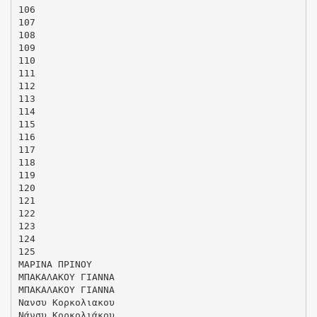
106
107
108
109
110
111
112
113
114
115
116
117
118
119
120
121
122
123
124
125
ΜΑΡΙΝΑ ΠΡΙΝΟΥ
ΜΠΑΚΑΛΑΚΟΥ ΓΙΑΝΝΑ
ΜΠΑΚΑΛΑΚΟΥ ΓΙΑΝΝΑ
Νανσυ Κορκολιακου
Νάνσυ Κορκολιάκου