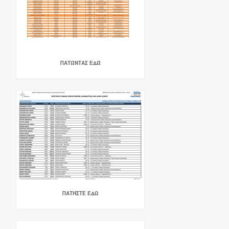
ΠΑΤΏΝΤΑΣ ΕΔΏ
ΠΑΤΉΣΤΕ ΕΔΩ