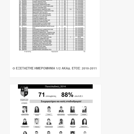
O ΕΞΕΤΑΣΤΉΣ ΗΜΕΡΟΜΗΝΊΑ 1/2 ΑΚΑΔ. ΕΤΟΣ: 2010-2011