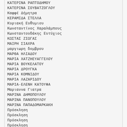
ΚΑΤΕΡΙΝΑ ΡΑΠΤΟΔΗΜΟΥ
ΚΑΤΕΡΙΝΑ ΣΟΥΒΑΤΖΟΓΛΟΥ
Καφφέ Δήμητρα
ΚΕΡΑΜΙΔΑ ΣΤΕΛΛΑ
Κυριακή Ευθυμιου
Κωνσταντίνος Χαραλάμπους
Κωνσταντουδάκης Ευτύχιος
ΚΩΣΤΑΣ ΖΙΩΓΑΣ
ΜΑΙΡΗ ΣΙΑΧΡΑ
μαργιωρη δομβρου
ΜΑΡΘΑ ΗΛΙΑΔΟΥ
ΜΑΡΙΑ ΧΑΤΖΗΕΥΑΓΓΕΛΟΥ
ΜΑΡΙΑ ΒΟΥΚΕΛΑΤΟΥ
ΜΑΡΙΑ ΔΡΟΥΓΚΑ
ΜΑΡΙΑ ΚΟΜΝΙΔΟΥ
ΜΑΡΙΑ ΛΑΖΑΡΙΔΟΥ
ΜΑΡΙΑ-ΕΛΕΝΗ ΚΑΤΟΥΦΑ
Μαριαννα Γιατρα
ΜΑΡΙΝΑ ΔΗΜΟΠΟΥΛΟΥ
ΜΑΡΙΝΑ ΠΑΝΟΠΟΥΛΟΥ
ΜΑΡΙΝΑ ΠΑΠΑΔΟΜΑΡΚΑΚΗ
Πρόσκληση
Πρόσκληση
Πρόσκληση
Πρόσκληση