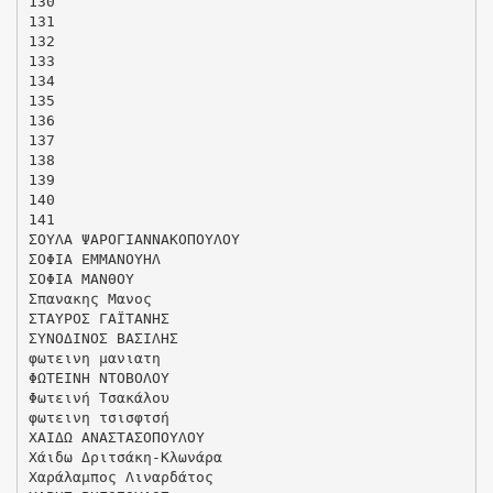
130
131
132
133
134
135
136
137
138
139
140
141
ΣΟΥΛΑ ΨΑΡΟΓΙΑΝΝΑΚΟΠΟΥΛΟΥ
ΣΟΦΙΑ ΕΜΜΑΝΟΥΗΛ
ΣΟΦΙΑ ΜΑΝΘΟΥ
Σπανακης Μανος
ΣΤΑΥΡΟΣ ΓΑΪΤΑΝΗΣ
ΣΥΝΟΔΙΝΟΣ ΒΑΣΙΛΗΣ
φωτεινη μανιατη
ΦΩΤΕΙΝΗ ΝΤΟΒΟΛΟΥ
Φωτεινή Τσακάλου
φωτεινη τσισφτσή
ΧΑΙΔΩ ΑΝΑΣΤΑΣΟΠΟΥΛΟΥ
Χάιδω Δριτσάκη-Κλωνάρα
Χαράλαμπος Λιναρδάτος