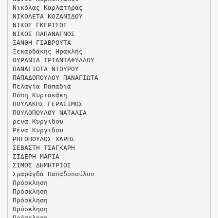
Νικόλας Καρλατήρας
ΝΙΚΟΛΕΤΑ ΚΟΖΑΝΙΔΟΥ
ΝΙΚΟΣ ΓΚΕΡΤΣΟΣ
ΝΙΚΟΣ ΠΑΠΑΝΑΓΝΟΣ
ΞΑΝΘΗ ΓΙΑΒΡΟΥΤΑ
Ξεκαρδάκης Ηρακλής
ΟΥΡΑΝΙΑ ΤΡΙΑΝΤΑΦΥΛΛΟΥ
ΠΑΝΑΓΙΩΤΑ ΝΤΟΥΡΟΥ
ΠΑΠΑΔΟΠΟΥΛΟΥ ΠΑΝΑΓΙΩΤΑ
Πελαγία Παπαδιά
Πόπη Κυριακάκη
ΠΟΥΛΑΚΗΣ ΓΕΡΑΣΙΜΟΣ
ΠΟΥΛΟΠΟΥΛΟΥ ΝΑΤΑΛΙΑ
ρενα Κυργιδου
Ρένα Κυργιδου
ΡΗΓΟΠΟΥΛΟΣ ΧΑΡΗΣ
ΣΕΒΑΣΤΗ ΤΣΑΓΚΑΡΗ
ΣΙΔΕΡΗ ΜΑΡΙΑ
ΣΙΜΟΣ ΔΗΜΗΤΡΙΟΣ
Σμαράγδα Παπαδοπούλου
Πρόσκληση
Πρόσκληση
Πρόσκληση
Πρόσκληση
Πρόσκληση