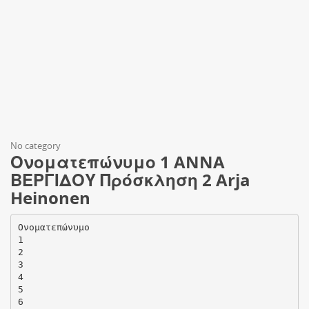
No category
Ονοματεπώνυμο 1 ANNA
ΒΕΡΓΙΔΟΥ Πρόσκληση 2 Arja
Heinonen
Ονοματεπώνυμο
1
2
3
4
5
6