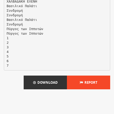
ΧΑΛΒΑΔΑΚΗ ΕΛΕΝΗ
Βασιλικό Παλάτι
Συνδρομή
Συνδρομή
Βασιλικό Παλάτι
Συνδρομή
Πύργος των Ιπποτών
Πύργος των Ιπποτών
1
2
3
4
5
6
DOWNLOAD
REPORT