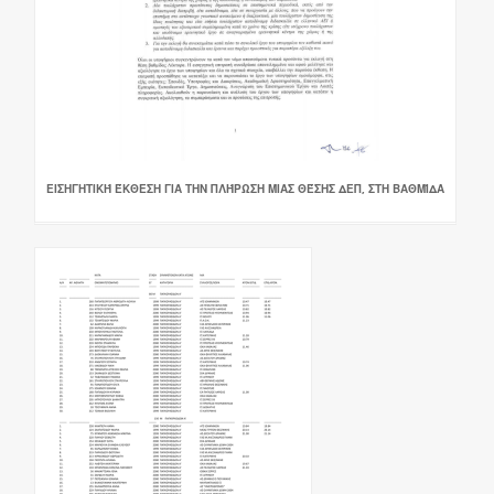
ΕΙΣΗΓΗΤΙΚΉ ΈΚΘΕΣΗ ΓΙΑ ΤΗΝ ΠΛΉΡΩΣΗ ΜΙΑΣ ΘΈΣΗΣ ΔΕΠ, ΣΤΗ ΒΑΘΜΊΔΑ