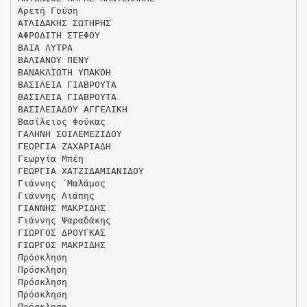
Αρετή Γούση
ΑΤΛΙΔΑΚΗΣ ΣΩΤΗΡΗΣ
ΑΦΡΟΔΙΤΗ ΣΤΕΦΟΥ
ΒΑΙΑ ΛΥΤΡΑ
ΒΑΛΙΑΝΟΥ ΠΕΝΥ
ΒΑΝΑΚΛΙΩΤΗ ΥΠΑΚΟΗ
ΒΑΣΙΛΕΙΑ ΓΙΑΒΡΟΥΤΑ
ΒΑΣΙΛΕΙΑ ΓΙΑΒΡΟΥΤΑ
ΒΑΣΙΛΕΙΑΔΟΥ ΑΓΓΕΛΙΚΗ
Βασίλειος Φούκας
ΓΑΛΗΝΗ ΣΟΙΛΕΜΕΖΙΔΟΥ
ΓΕΩΡΓΙΑ ΖΑΧΑΡΙΑΔΗ
Γεωργία Μπέη
ΓΕΩΡΓΙΑ ΧΑΤΖΙΔΑΜΙΑΝΙΔΟΥ
Γιάννης ΄Μαλάμος
Γιάννης Λιάπης
ΓΙΑΝΝΗΣ ΜΑΚΡΙΔΗΣ
Γιάννης Ψαραδάκης
ΓΙΩΡΓΟΣ ΔΡΟΥΓΚΑΣ
ΓΙΩΡΓΟΣ ΜΑΚΡΙΔΗΣ
Πρόσκληση
Πρόσκληση
Πρόσκληση
Πρόσκληση
Πρόσκληση