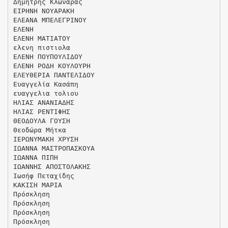
Δημήτρης Κλωνάρας
ΕΙΡΗΝΗ ΝΟΥΑΡΑΚΗ
ΕΛΕΑΝΑ ΜΠΕΛΕΓΡΙΝΟΥ
ΕΛΕΝΗ
ΕΛΕΝΗ ΜΑΤΙΑΤΟΥ
ελενη πιστιολα
ΕΛΕΝΗ ΠΟΥΠΟΥΛΙΔΟΥ
ΕΛΕΝΗ ΡΟΔΗ ΚΟΥΛΟΥΡΗ
ΕΛΕΥΘΕΡΙΑ ΠΑΝΤΕΛΙΔΟΥ
Ευαγγελία Κασάπη
ευαγγελια τολιου
ΗΛΙΑΣ ANANIAΔΗΣ
ΗΛΙΑΣ ΡΕΝΤΙΦΗΣ
ΘΕΟΔΟΥΛΑ ΓΟΥΣΗ
Θεοδώρα Μήτκα
ΙΕΡΩΝΥΜΑΚΗ ΧΡΥΣΗ
ΙΩΑΝΝΑ ΜΑΣΤΡΟΠΑΣΚΟΥΑ
ΙΩΑΝΝΑ ΠΙΠΗ
ΙΩΑΝΝΗΣ ΑΠΟΣΤΟΛΑΚΗΣ
Ιωσήφ Πεταχίδης
ΚΑΚΙΣΗ ΜΑΡΙΑ
Πρόσκληση
Πρόσκληση
Πρόσκληση
Πρόσκληση