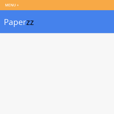
Paper
zz