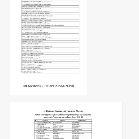
MEMVRANES PROPTIXIAKON.PDF