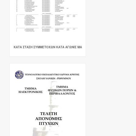
ΚΑΤΑ ΣΤΑΣΗ ΣΥΜΜΕΤΟΧΩΝ ΚΑΤΑ ΑΓΩΝΙΣ ΜΑ