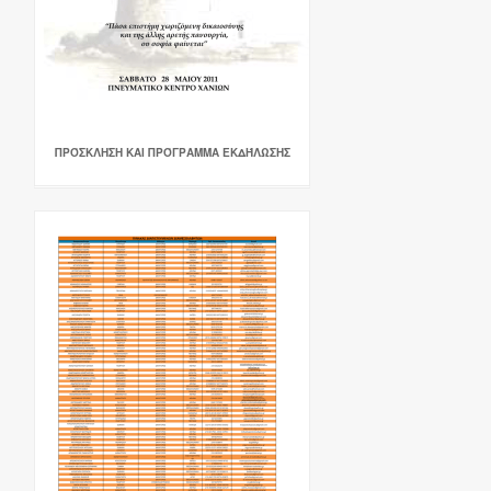
ΠΡΌΣΚΛΗΣΗ ΚΑΙ ΠΡΌΓΡΑΜΜΑ ΕΚΔΉΛΩΣΗΣ