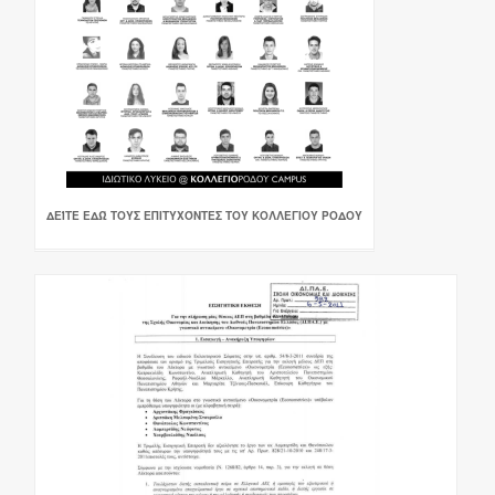
ΔΕΊΤΕ ΕΔΏ ΤΟΥΣ ΕΠΙΤΥΧΌΝΤΕΣ ΤΟΥ ΚΟΛΛΕΓΙΟΥ ΡΟΔΟΥ