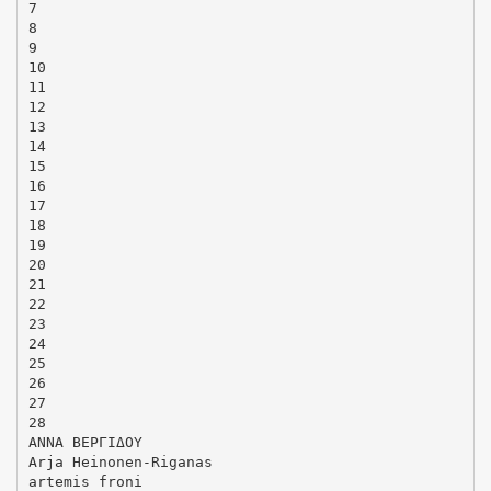
7
8
9
10
11
12
13
14
15
16
17
18
19
20
21
22
23
24
25
26
27
28
ANNA ΒΕΡΓΙΔΟΥ
Arja Heinonen-Riganas
artemis froni