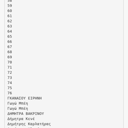
58
59
60
61
62
63
64
65
66
67
68
69
70
71
72
73
74
75
76
ΓΚΑΝΑΣΟΥ ΕΙΡΗΝΗ
Γωγώ Μπέη
Γωγώ Μπέη
ΔΗΜΗΤΡΑ ΒΑΚΡΙΝΟΥ
Δήμητρα Κενέ
Δημήτρης Καρλατήρας