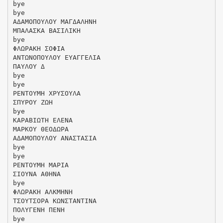
bye
bye
ΑΔΑΜΟΠΟΥΛΟΥ ΜΑΓΔΑΛΗΝΗ
ΜΠΑΛΑΣΚΑ ΒΑΣΙΛΙΚΗ
bye
ΦΛΩΡΑΚΗ ΣΟΦΙΑ
ΑΝΤΩΝΟΠΟΥΛΟΥ ΕΥΑΓΓΕΛΙΑ
ΠΑΥΛΟΥ Δ
bye
bye
ΡΕΝΤΟΥΜΗ ΧΡΥΣΟΥΛΑ
ΣΠΥΡΟΥ ΖΩΗ
bye
ΚΑΡΑΒΙΩΤΗ ΕΛΕΝΑ
ΜΑΡΚΟΥ ΘΕΟΔΩΡΑ
ΑΔΑΜΟΠΟΥΛΟΥ ΑΝΑΣΤΑΣΙΑ
bye
bye
ΡΕΝΤΟΥΜΗ ΜΑΡΙΑ
ΣΙΟΥΝΑ ΑΘΗΝΑ
bye
ΦΛΩΡΑΚΗ ΑΛΚΜΗΝΗ
ΤΣΟΥΤΣΟΡΑ ΚΩΝΣΤΑΝΤΙΝΑ
ΠΟΛΥΓΕΝΗ ΠΕΝΗ
bye