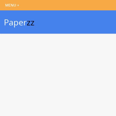
Paper
zz