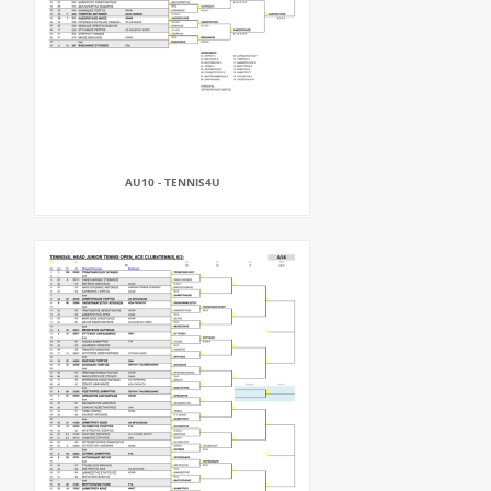
AU10 - TENNIS4U