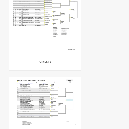
GIRLS12