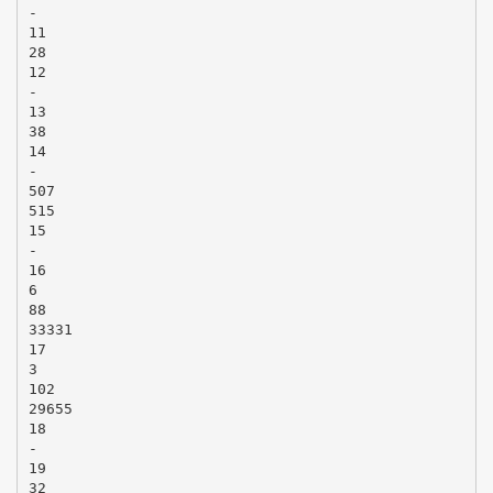
-
11
28
12
-
13
38
14
-
507
515
15
-
16
6
88
33331
17
3
102
29655
18
-
19
32