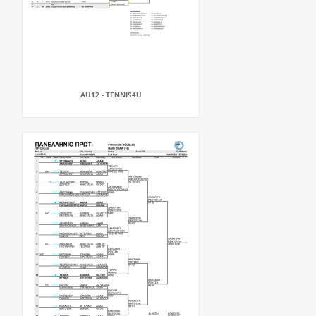
AU12 - TENNIS4U