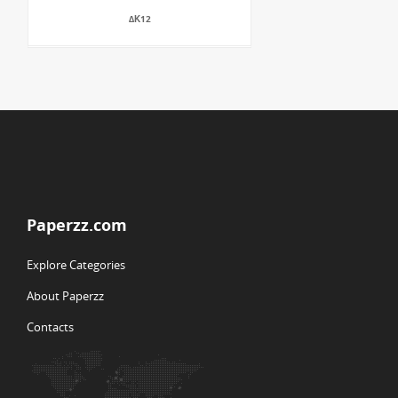
∆Κ12
Paperzz.com
Explore Categories
About Paperzz
Contacts