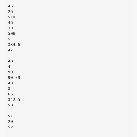
-
45
26
510
46
30
506
5
33456
47
-
48
4
99
90109
49
8
65
34255
50
-
51
20
52
-