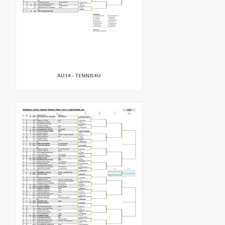
AU14 - TENNIS4U