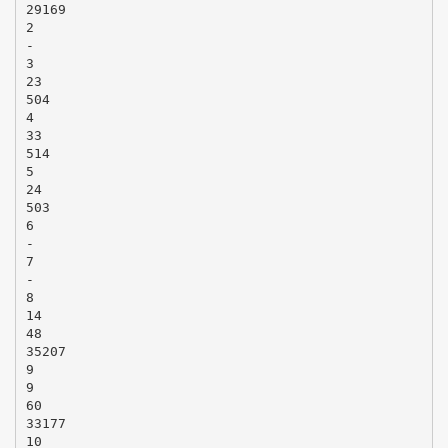
29169
2
-
3
23
504
4
33
514
5
24
503
6
-
7
-
8
14
48
35207
9
9
60
33177
10