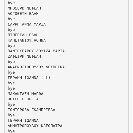
bye
ΜΠΟΣΕΡΩ ΝΕΦΕΛΗ
ΛΟΓΟΘΕΤΗ ΕΛΛΗ
bye
ΣΑΡΡΗ ΑΝΝΑ ΜΑΡΙΑ
bye
ΠΙΠΕΡΙΔΗ ΕΛΛΗ
ΚΑΠΕΤΑΝΙΟΥ ΑΘΗΝΑ
bye
ΠΑΝΤΟΥΡΑΡΟΥ ΛΟΥΙΖΑ ΜΑΡΙΑ
ΖΑΦΕΙΡΗ ΝΕΦΕΛΗ
bye
ΑΝΑΓΝΩΣΤΟΠΟΥΛΟΥ ΔΕΣΠΟΙΝΑ
bye
ΓΕΡΑΚΗ ΙΩΑΝΝΑ (LL)
bye
bye
ΜΑΚΑΝΤΑΣΗ ΜΑΡΘΑ
ΠΟΤΣΗ ΓΕΩΡΓΙΑ
bye
ΤΟΝΤΟΡΟΒΑ ΓΚΑΜΠΡΙΕΛΑ
bye
ΓΕΡΑΚΗ ΙΩΑΝΝΑ
ΔΗΜΗΤΡΟΠΟΥΛΟΥ ΚΛΕΟΠΑΤΡΑ
bye