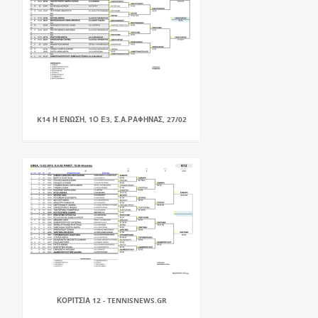
K14 Η ΕΝΩΣΗ, 1Ο Ε3, Σ.Α.ΡΑΦΗΝΑΣ, 27/02
ΚΟΡΊΤΣΙΑ 12 - TENNISNEWS.GR