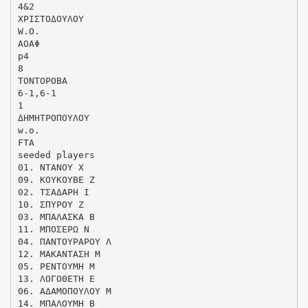
4&2
ΧΡΙΣΤΟΔΟΥΛΟΥ
W.O.
ΑΟΑΦ
p4
8
ΤΟΝΤΟΡΟΒΑ
6-1,6-1
1
ΔΗΜΗΤΡΟΠΟΥΛΟΥ
w.o.
FTA
seeded players
01. ΝΤΑΝΟΥ Χ
09. ΚΟΥΚΟΥΒΕ Ζ
02. ΤΣΑΔΑΡΗ Ι
10. ΣΠΥΡΟΥ Ζ
03. ΜΠΑΛΑΣΚΑ Β
11. ΜΠΟΣΕΡΩ Ν
04. ΠΑΝΤΟΥΡΑΡΟΥ Λ
12. ΜΑΚΑΝΤΑΣΗ Μ
05. ΡΕΝΤΟΥΜΗ Μ
13. ΛΟΓΟΘΕΤΗ Ε
06. ΑΔΑΜΟΠΟΥΛΟΥ Μ
14. ΜΠΑΛΟΥΜΗ Β