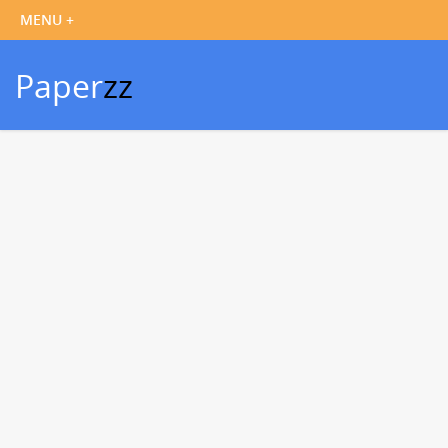
Paper
zz