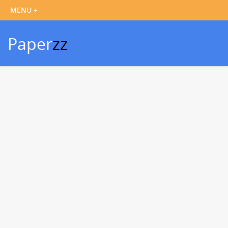
Paper
zz