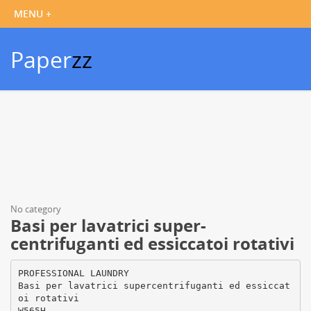
Paper
zz
No category
Basi per lavatrici super-
centrifuganti ed essiccatoi rotativi
PROFESSIONAL LAUNDRY
Basi per lavatrici supercentrifuganti ed essiccat
oi rotativi
W565H