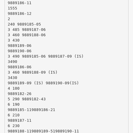
9889186-11
1555
9889186-12
2
240 9889185-05
3 485 9889187-06
3 460 9889188-06
3 430
9889189-06
9889190-06
3 490 9889185-06 9889187-09 (IS)
3490
9889186-06
3 460 9889188-09 (IS)
3430
9889189-09 (IS) 9889190-09(IS)
4 100
9889182-26
5 290 9889182-43
6 190
9889185-119889186-21
6 210
9889187-11
6 230
9889188-119889189-519889190-11