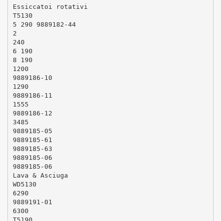
Essiccatoi rotativi
T5130
5 290 9889182-44
2
240
6 190
8 190
1200
9889186-10
1290
9889186-11
1555
9889186-12
3485
9889185-05
9889185-61
9889185-63
9889185-06
9889185-06
Lava & Asciuga
WD5130
6290
9889191-01
6300
T5190