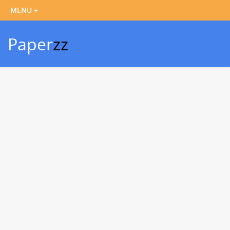
Paper
zz