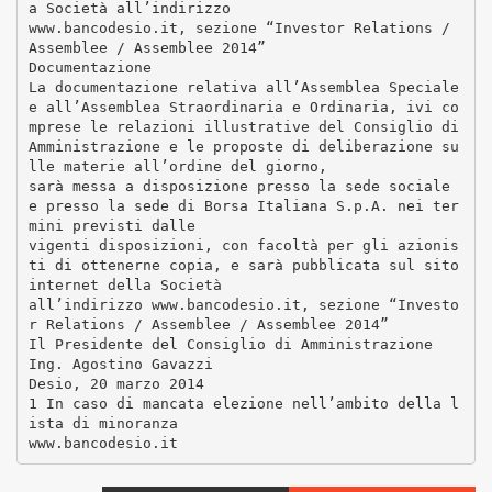
a Società all’indirizzo
www.bancodesio.it, sezione “Investor Relations /
Assemblee / Assemblee 2014”
Documentazione
La documentazione relativa all’Assemblea Speciale
e all’Assemblea Straordinaria e Ordinaria, ivi co
mprese le relazioni illustrative del Consiglio di
Amministrazione e le proposte di deliberazione su
lle materie all’ordine del giorno,
sarà messa a disposizione presso la sede sociale
e presso la sede di Borsa Italiana S.p.A. nei ter
mini previsti dalle
vigenti disposizioni, con facoltà per gli azionis
ti di ottenerne copia, e sarà pubblicata sul sito
internet della Società
all’indirizzo www.bancodesio.it, sezione “Investo
r Relations / Assemblee / Assemblee 2014”
Il Presidente del Consiglio di Amministrazione
Ing. Agostino Gavazzi
Desio, 20 marzo 2014
1 In caso di mancata elezione nell’ambito della l
ista di minoranza