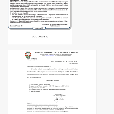
COL (PAGE 1)