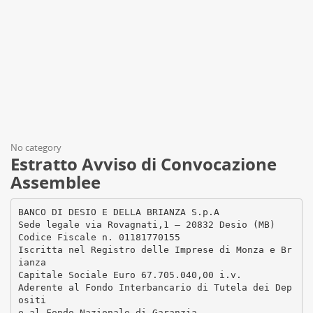
No category
Estratto Avviso di Convocazione
Assemblee
BANCO DI DESIO E DELLA BRIANZA S.p.A
Sede legale via Rovagnati,1 – 20832 Desio (MB)
Codice Fiscale n. 01181770155
Iscritta nel Registro delle Imprese di Monza e Br
ianza
Capitale Sociale Euro 67.705.040,00 i.v.
Aderente al Fondo Interbancario di Tutela dei Dep
ositi
e al Fondo Nazionale di Garanzia