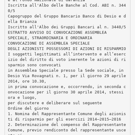
Iscritta all'Albo delle Banche al Cod. ABI n. 344
0/5
Capogruppo del Gruppo Bancario Banco di Desio e d
ella Brianza
Iscritto all'Albo dei Gruppi Bancari al n. 3440/5
ESTRATTO AVVISO DI CONVOCAZIONE ASSEMBLEA
SPECIALE, STRAORDINARIA E ORDINARIA
CONVOCAZIONE DI ASSEMBLEA SPECIALE
DEGLI AZIONISTI POSSESSORI DI AZIONI DI RISPARMIO
I soggetti legittimati all’intervento e all’eserc
izio del diritto di voto inerente le azioni di ri
sparmio sono convocati
in Assemblea Speciale presso la Sede sociale, in
Desio Via Rovagnati n. 1, per il giorno 29 aprile
2014, ore 10.30,
in prima convocazione e, occorrendo, in seconda c
onvocazione per il giorno 30 aprile 2014, stessi
ora e luogo,
per discutere e deliberare sul seguente
Ordine del giorno
1. Nomina del Rappresentante Comune degli azionis
ti di risparmio per gli esercizi 2014–2015–2016
2. Determinazione del compenso del Rappresentante
Comune, previo rendiconto del rappresentante usce