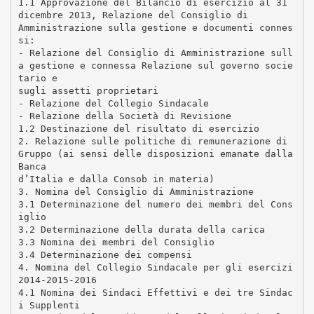
1.1 Approvazione del Bilancio di esercizio al 31
dicembre 2013, Relazione del Consiglio di
Amministrazione sulla gestione e documenti connes
si:
- Relazione del Consiglio di Amministrazione sull
a gestione e connessa Relazione sul governo socie
tario e
sugli assetti proprietari
- Relazione del Collegio Sindacale
- Relazione della Società di Revisione
1.2 Destinazione del risultato di esercizio
2. Relazione sulle politiche di remunerazione di
Gruppo (ai sensi delle disposizioni emanate dalla
Banca
d’Italia e dalla Consob in materia)
3. Nomina del Consiglio di Amministrazione
3.1 Determinazione del numero dei membri del Cons
iglio
3.2 Determinazione della durata della carica
3.3 Nomina dei membri del Consiglio
3.4 Determinazione dei compensi
4. Nomina del Collegio Sindacale per gli esercizi
2014-2015-2016
4.1 Nomina dei Sindaci Effettivi e dei tre Sindac
i Supplenti