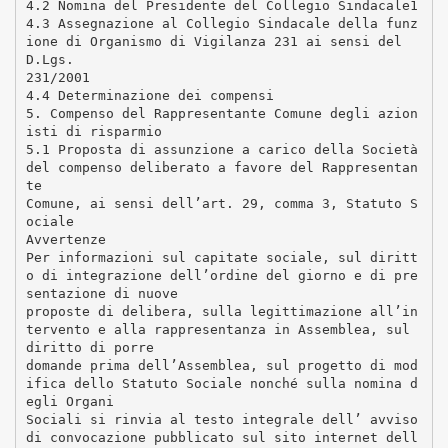
4.2 Nomina del Presidente del Collegio Sindacale1
4.3 Assegnazione al Collegio Sindacale della funz
ione di Organismo di Vigilanza 231 ai sensi del
D.Lgs.
231/2001
4.4 Determinazione dei compensi
5. Compenso del Rappresentante Comune degli azion
isti di risparmio
5.1 Proposta di assunzione a carico della Società
del compenso deliberato a favore del Rappresentan
te
Comune, ai sensi dell’art. 29, comma 3, Statuto S
ociale
Avvertenze
Per informazioni sul capitate sociale, sul diritt
o di integrazione dell’ordine del giorno e di pre
sentazione di nuove
proposte di delibera, sulla legittimazione all’in
tervento e alla rappresentanza in Assemblea, sul
diritto di porre
domande prima dell’Assemblea, sul progetto di mod
ifica dello Statuto Sociale nonché sulla nomina d
egli Organi
Sociali si rinvia al testo integrale dell’ avviso
di convocazione pubblicato sul sito internet dell