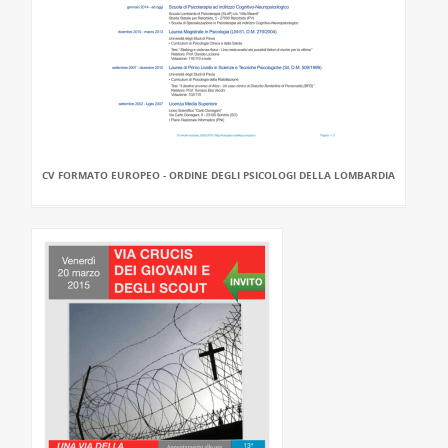
CV FORMATO EUROPEO - ORDINE DEGLI PSICOLOGI DELLA LOMBARDIA