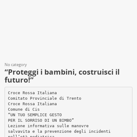
No category
“Proteggi i bambini, costruisci il
futuro!”
Croce Rossa Italiana
Comitato Provinciale di Trento
Croce Rossa Italiana
Comune di Cis
“UN TUO SEMPLICE GESTO
PER IL SORRISO DI UN BIMBO”
Lezione informativa sulle manovre
salvavita e la prevenzione degli incidenti
nell’età pediatrica