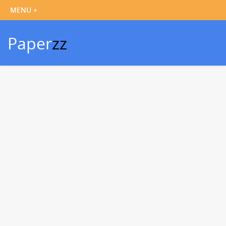
Paper
zz