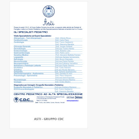
ASTI - GRUPPO CDC