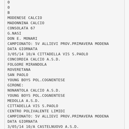
0
0
B
MODENESE CALCIO
MADONNINA CALCIO
CONSOLATA 67
G.NASI
DON E. MONARI
CAMPIONATO: 5V ALLIEVI PROV.PRIMAVERA MODENA
DATA GIORNATA
3/05/14 10/A CITTADELLA VIS S.PAOLO
CONCORDIA CALCIO A.S.D.
FOLGORE MIRANDOLA
ROVERETANA
SAN PAOLO
YOUNG BOYS POL.COGNENTESE
GIRONE:
NONANTOLA CALCIO A.S.D.
YOUNG BOYS POL.COGNENTESE
MEDOLLA A.S.D.
CITTADELLA VIS S.PAOLO
CENTRO POLIVALENTE LIMIDI
CAMPIONATO: 5V ALLIEVI PROV.PRIMAVERA MODENA
DATA GIORNATA
3/05/14 10/A CASTELNUOVO A.S.D.