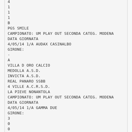
4
1
1
1
B
PGS SMILE
CAMPIONATO: UM PLAY OUT SECONDA CATEG. MODENA
DATA GIORNATA
4/05/14 1/A AUDAX CASINALBO
GIRONE:
-
A
VILLA D ORO CALCIO
MEDOLLA A.S.D.
INVICTA A.S.D.
REAL PANARO SSBB
4 VILLE A.C.R.S.D.
LA PIEVE NONANTOLA
CAMPIONATO: UM PLAY OUT SECONDA CATEG. MODENA
DATA GIORNATA
4/05/14 1/A GAMMA DUE
GIRONE:
3
0
0