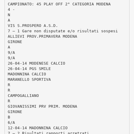
CAMPIONATO: 45 PLAY OFF 2° CATEGORIA MODENA
4 -
N
A
VIS S.PROSPERO A.S.D.
7 – 1 Gare non disputate e/o risultati sospesi
ALLIEVI PROV.PRIMAVERA MODENA
GIRONE
A
9/A
9/A
26-04-14 MODENESE CALCIO
26-04-14 PGS SMILE
MADONNINA CALCIO
MARANELLO SPORTIVA
R
R
CAMPOGALLIANO
R
GIOVANISSIMI PRV PRIM. MODENA
GIRONE
B
6/A
12-04-14 MADONNINA CALCIO
7 – 2 Risultati rapporti arretrati