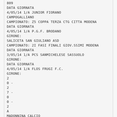
809
DATA GIORNATA
4/05/14 1/A JUNIOR FIORANO
CAMPOGALLIANO
CAMPIONATO: Z5 COPPA TERZA CTG CITTA MODENA
DATA GIORNATA
4/05/14 1/A P.G.F. BRODANO
GIRONE:
SALICETA SAN GIULIANO ASD
CAMPIONATO: 2I FASI FINALI GIOV.SSIMI MODENA
DATA GIORNATA
3/05/14 1/A PCS SANMICHELESE SASSUOLO
GIRONE:
DATA GIORNATA
4/05/14 1/A FLOS FRUGI F.C.
GIRONE:
2
0 -
2
7 -
0
0 -
2
A
MADONNINA CALCIO