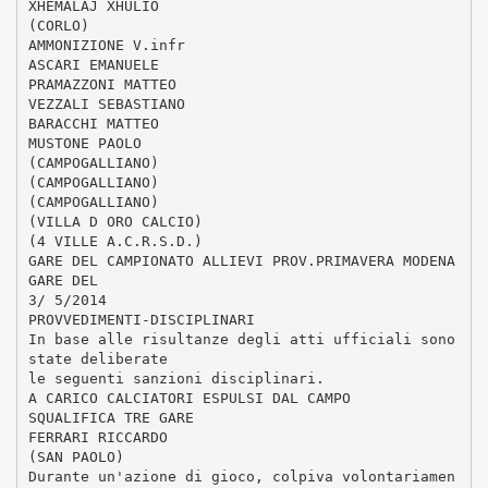
XHEMALAJ XHULIO
(CORLO)
AMMONIZIONE V.infr
ASCARI EMANUELE
PRAMAZZONI MATTEO
VEZZALI SEBASTIANO
BARACCHI MATTEO
MUSTONE PAOLO
(CAMPOGALLIANO)
(CAMPOGALLIANO)
(CAMPOGALLIANO)
(VILLA D ORO CALCIO)
(4 VILLE A.C.R.S.D.)
GARE DEL CAMPIONATO ALLIEVI PROV.PRIMAVERA MODENA
GARE DEL
3/ 5/2014
PROVVEDIMENTI-DISCIPLINARI
In base alle risultanze degli atti ufficiali sono
state deliberate
le seguenti sanzioni disciplinari.
A CARICO CALCIATORI ESPULSI DAL CAMPO
SQUALIFICA TRE GARE
FERRARI RICCARDO
(SAN PAOLO)
Durante un'azione di gioco, colpiva volontariamen