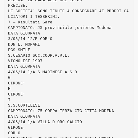
PRECISE.
LE SOCIETA’ SONO TENUTE A CONSEGNARE AI PROPRI CA
LCIATORI I TESSERINI.
7 – Risultati Gare
CAMPIONATO: J5 provinciale juniores Modena
DATA GIORNATA
3/05/14 12/R CORLO
DON E. MONARI
PGS SMILE
S.CESARIO SOC.COOP.A.R.L.
VIGNOLESE 1907
DATA GIORNATA
4/05/14 1/A S.MARINESE A.S.D.
G
GIRONE:
H
GIRONE:
I
S.S.CORTILESE
CAMPIONATO: Z5 COPPA TERZA CTG CITTA MODENA
DATA GIORNATA
4/05/14 1/A VILLA D ORO CALCIO
GIRONE:
CORLO