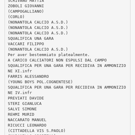
SCRIVANO MATTIA
ZOBOLI GIOVANNI
(CAMPOGALLIANO)
(CORLO)
(NONANTOLA CALCIO A.S.D.)
(NONANTOLA CALCIO A.S.D.)
(NONANTOLA CALCIO A.S.D.)
SQUALIFICA UNA GARA
VACCARI FILIPPO
(NONANTOLA CALCIO A.S.D.)
Per aver bestemmiato platealmente.
A CARICO CALCIATORI NON ESPULSI DAL CAMPO
SQUALIFICA PER UNA GARA PER RECIDIVA IN AMMONIZIO
NE XI.infr
FARRIS ALESSANDRO
(YOUNG BOYS POL.COGNENTESE)
SQUALIFICA PER UNA GARA PER RECIDIVA IN AMMONIZIO
NE IV.infr
PREVIATI DAVIDE
STERI GIANLUCA
SALVI SIMONE
REHMI MURID
NACCARATO MANUEL
RICUCCI LEONARDO
(CITTADELLA VIS S.PAOLO)