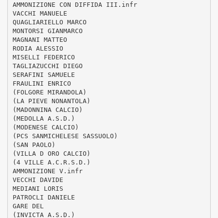
AMMONIZIONE CON DIFFIDA III.infr
VACCHI MANUELE
QUAGLIARIELLO MARCO
MONTORSI GIANMARCO
MAGNANI MATTEO
RODIA ALESSIO
MISELLI FEDERICO
TAGLIAZUCCHI DIEGO
SERAFINI SAMUELE
FRAULINI ENRICO
(FOLGORE MIRANDOLA)
(LA PIEVE NONANTOLA)
(MADONNINA CALCIO)
(MEDOLLA A.S.D.)
(MODENESE CALCIO)
(PCS SANMICHELESE SASSUOLO)
(SAN PAOLO)
(VILLA D ORO CALCIO)
(4 VILLE A.C.R.S.D.)
AMMONIZIONE V.infr
VECCHI DAVIDE
MEDIANI LORIS
PATROCLI DANIELE
GARE DEL
(INVICTA A.S.D.)