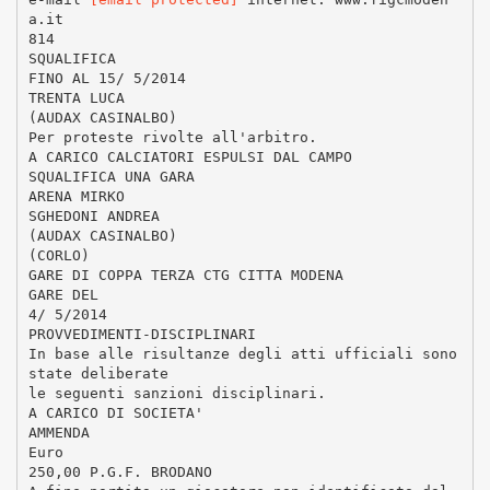
a.it
814
SQUALIFICA
FINO AL 15/ 5/2014
TRENTA LUCA
(AUDAX CASINALBO)
Per proteste rivolte all'arbitro.
A CARICO CALCIATORI ESPULSI DAL CAMPO
SQUALIFICA UNA GARA
ARENA MIRKO
SGHEDONI ANDREA
(AUDAX CASINALBO)
(CORLO)
GARE DI COPPA TERZA CTG CITTA MODENA
GARE DEL
4/ 5/2014
PROVVEDIMENTI-DISCIPLINARI
In base alle risultanze degli atti ufficiali sono
state deliberate
le seguenti sanzioni disciplinari.
A CARICO DI SOCIETA'
AMMENDA
Euro
250,00 P.G.F. BRODANO