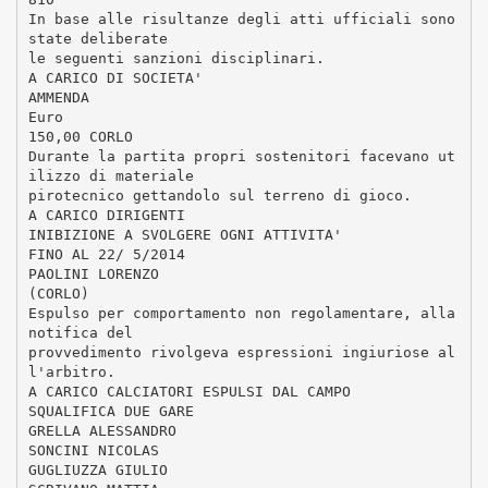
In base alle risultanze degli atti ufficiali sono
state deliberate
le seguenti sanzioni disciplinari.
A CARICO DI SOCIETA'
AMMENDA
Euro
150,00 CORLO
Durante la partita propri sostenitori facevano ut
ilizzo di materiale
pirotecnico gettandolo sul terreno di gioco.
A CARICO DIRIGENTI
INIBIZIONE A SVOLGERE OGNI ATTIVITA'
FINO AL 22/ 5/2014
PAOLINI LORENZO
(CORLO)
Espulso per comportamento non regolamentare, alla
notifica del
provvedimento rivolgeva espressioni ingiuriose al
l'arbitro.
A CARICO CALCIATORI ESPULSI DAL CAMPO
SQUALIFICA DUE GARE
GRELLA ALESSANDRO
SONCINI NICOLAS
GUGLIUZZA GIULIO