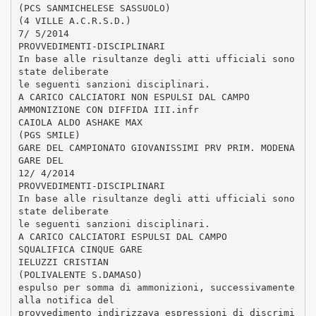
(PCS SANMICHELESE SASSUOLO)
(4 VILLE A.C.R.S.D.)
7/ 5/2014
PROVVEDIMENTI-DISCIPLINARI
In base alle risultanze degli atti ufficiali sono
state deliberate
le seguenti sanzioni disciplinari.
A CARICO CALCIATORI NON ESPULSI DAL CAMPO
AMMONIZIONE CON DIFFIDA III.infr
CAIOLA ALDO ASHAKE MAX
(PGS SMILE)
GARE DEL CAMPIONATO GIOVANISSIMI PRV PRIM. MODENA
GARE DEL
12/ 4/2014
PROVVEDIMENTI-DISCIPLINARI
In base alle risultanze degli atti ufficiali sono
state deliberate
le seguenti sanzioni disciplinari.
A CARICO CALCIATORI ESPULSI DAL CAMPO
SQUALIFICA CINQUE GARE
IELUZZI CRISTIAN
(POLIVALENTE S.DAMASO)
espulso per somma di ammonizioni, successivamente
alla notifica del
provvedimento indirizzava espressioni di discrimi