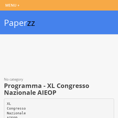
Paper
zz
No category
Programma - XL Congresso
Nazionale AIEOP
XL
Congresso
Nazionale
AIEOP