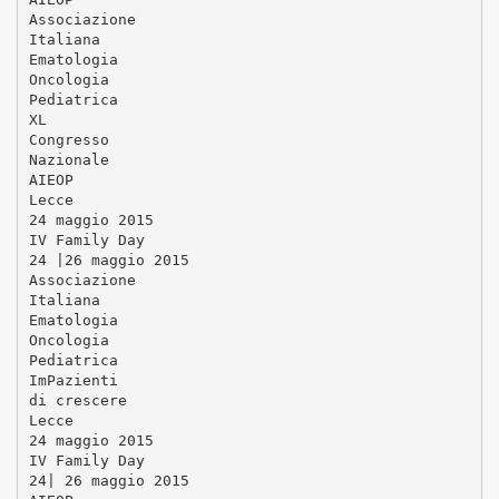
Associazione
Italiana
Ematologia
Oncologia
Pediatrica
XL
Congresso
Nazionale
AIEOP
Lecce
24 maggio 2015
IV Family Day
24 |26 maggio 2015
Associazione
Italiana
Ematologia
Oncologia
Pediatrica
ImPazienti
di crescere
Lecce
24 maggio 2015
IV Family Day
24| 26 maggio 2015