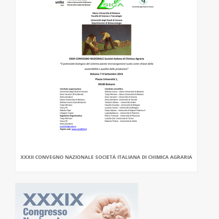
XXXII CONVEGNO NAZIONALE SOCIETÀ ITALIANA DI CHIMICA AGRARIA