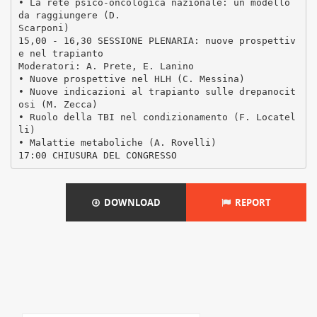
• La rete psico-oncologica nazionale: un modello
da raggiungere (D.
Scarponi)
15,00 - 16,30 SESSIONE PLENARIA: nuove prospettiv
e nel trapianto
Moderatori: A. Prete, E. Lanino
• Nuove prospettive nel HLH (C. Messina)
• Nuove indicazioni al trapianto sulle drepanocit
osi (M. Zecca)
• Ruolo della TBI nel condizionamento (F. Locatel
li)
• Malattie metaboliche (A. Rovelli)
DOWNLOAD
REPORT