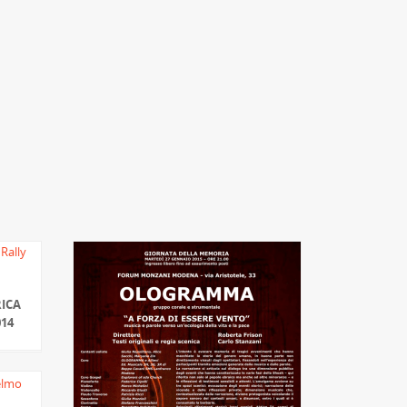
ICA
014