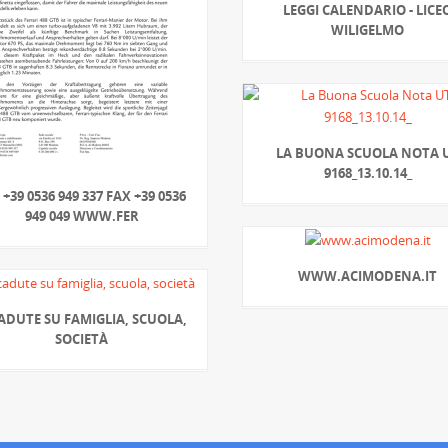
LEGGI CALENDARIO - LICE
WILIGELMO
LA BUONA SCUOLA NOTA 
9168_13.10.14_
 +39 0536 949 337 FAX +39 0536
949 049 WWW.FER
WWW.ACIMODENA.IT
ADUTE SU FAMIGLIA, SCUOLA,
SOCIETÀ