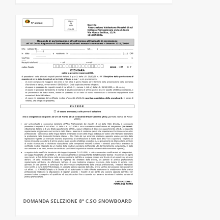
DOMANDA SELEZIONE 8° C.SO SNOWBOARD