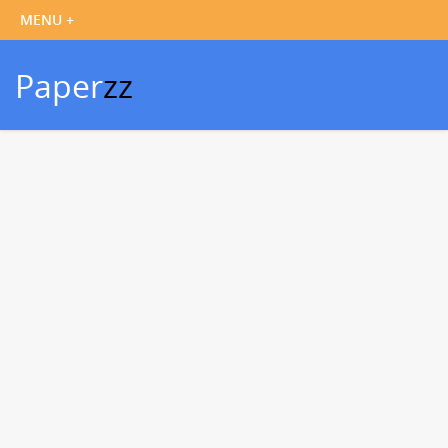
Paper
zz