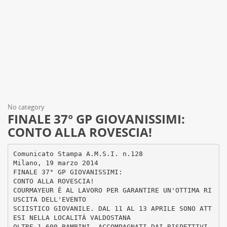
No category
FINALE 37° GP GIOVANISSIMI:
CONTO ALLA ROVESCIA!
Comunicato Stampa A.M.S.I. n.128
Milano, 19 marzo 2014
FINALE 37° GP GIOVANISSIMI:
CONTO ALLA ROVESCIA!
COURMAYEUR È AL LAVORO PER GARANTIRE UN'OTTIMA RI
USCITA DELL'EVENTO
SCIISTICO GIOVANILE. DAL 11 AL 13 APRILE SONO ATT
ESI NELLA LOCALITÀ VALDOSTANA
OLTRE 1.600 BAMBINI, ACCOMPAGNATI DAI RISPETTIVI