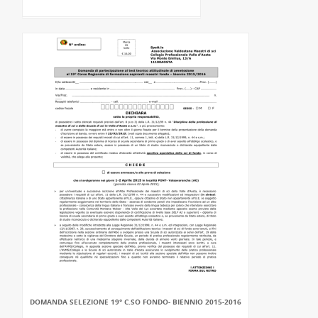
DOMANDA SELEZIONE 19° C.SO FONDO- BIENNIO 2015-2016