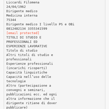
Liccardi Filomena
24/04/1962
Dirigente medico
Medicina interna
75344
Dirigente medico I livello PS e OBi
[email protected]
TITOLI DI STUDIO E
PROFESSIONALI ED
ESPERIENZE LAVORATIVE
Titolo di studio
Altri titoli di studio e
professionali
Esperienze professionali
(incarichi ricoperti)
Capacità linguistiche
Capacità nell’uso delle
tecnologie
Altro (partecipazione a
convegni e seminari,
pubblicazioni ecc. ed ogni
altra informazione che il
dirigente ritiene di dover
pubblicare)