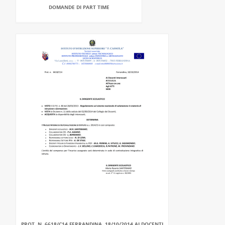
DOMANDE DI PART TIME
PROT. N. 6618/C14 FERRANDINA, 18/10/2014 AI DOCENTI