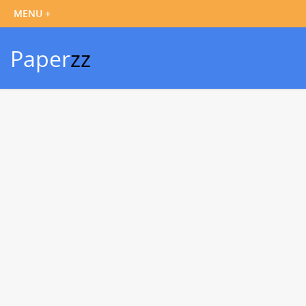
Paper
zz