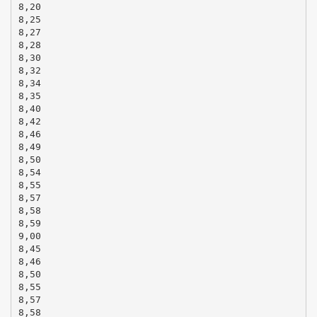
8,20
8,25
8,27
8,28
8,30
8,32
8,34
8,35
8,40
8,42
8,46
8,49
8,50
8,54
8,55
8,57
8,58
8,59
9,00
8,45
8,46
8,50
8,55
8,57
8,58