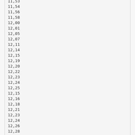
11,53
11,54
11,56
11,58
12,00
12,01
12,05
12,07
12,11
12,14
12,15
12,19
12,20
12,22
12,23
12,24
12,25
12,15
12,16
12,18
12,21
12,23
12,24
12,26
12,28