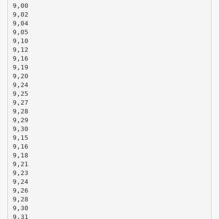
9,00
9,02
9,04
9,05
9,10
9,12
9,16
9,19
9,20
9,24
9,25
9,27
9,28
9,29
9,30
9,15
9,16
9,18
9,21
9,23
9,24
9,26
9,28
9,30
9,31