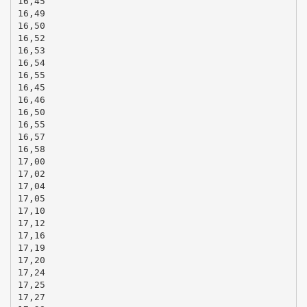
16,45
16,49
16,50
16,52
16,53
16,54
16,55
16,45
16,46
16,50
16,55
16,57
16,58
17,00
17,02
17,04
17,05
17,10
17,12
17,16
17,19
17,20
17,24
17,25
17,27