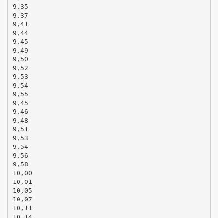
9,35
9,37
9,41
9,44
9,45
9,49
9,50
9,52
9,53
9,54
9,55
9,45
9,46
9,48
9,51
9,53
9,54
9,56
9,58
10,00
10,01
10,05
10,07
10,11
10,14