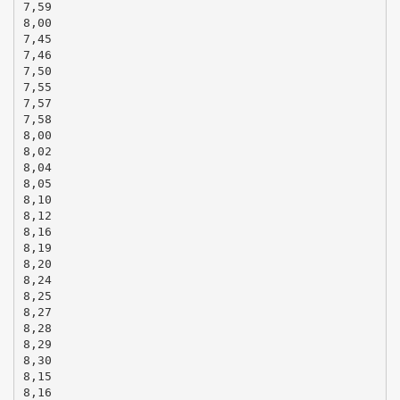
7,59
8,00
7,45
7,46
7,50
7,55
7,57
7,58
8,00
8,02
8,04
8,05
8,10
8,12
8,16
8,19
8,20
8,24
8,25
8,27
8,28
8,29
8,30
8,15
8,16