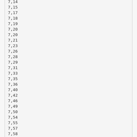
7,14
7,15
7,17
7,18
7,19
7,20
7,20
7,21
7,23
7,26
7,28
7,29
7,31
7,33
7,35
7,36
7,40
7,42
7,46
7,49
7,50
7,54
7,55
7,57
7,58