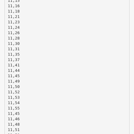
11,15
11,16
11,18
11,21
11,23
11,24
11,26
11,28
11,30
11,31
11,35
11,37
11,41
11,44
11,45
11,49
11,50
11,52
11,53
11,54
11,55
11,45
11,46
11,48
11,51