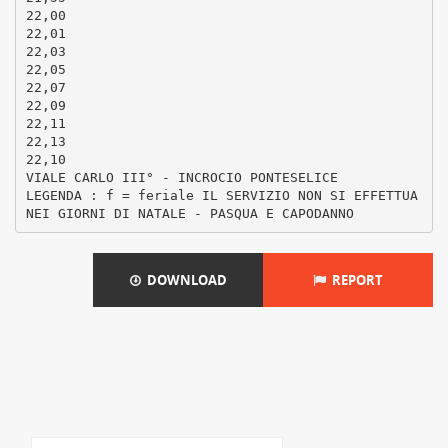
22,00
22,01
22,03
22,05
22,07
22,09
22,11
22,13
22,10
VIALE CARLO III° - INCROCIO PONTESELICE
LEGENDA : f = feriale IL SERVIZIO NON SI EFFETTUA
DOWNLOAD
REPORT