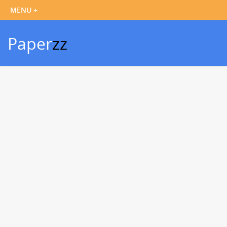
Paper
zz