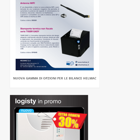
NUOVA GAMMA DI OPZIONI PER LE BILANCE HELMAC