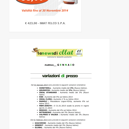
€ 423,00 - IMAT FELCO S.P.A.