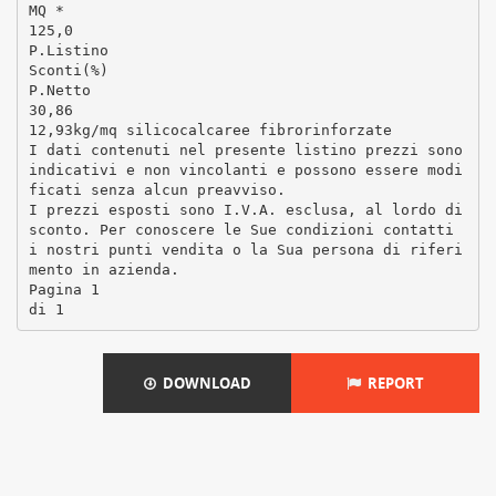
MQ *
125,0
P.Listino
Sconti(%)
P.Netto
30,86
12,93kg/mq silicocalcaree fibrorinforzate
I dati contenuti nel presente listino prezzi sono
indicativi e non vincolanti e possono essere modi
ficati senza alcun preavviso.
I prezzi esposti sono I.V.A. esclusa, al lordo di
sconto. Per conoscere le Sue condizioni contatti
i nostri punti vendita o la Sua persona di riferi
mento in azienda.
Pagina 1
DOWNLOAD
REPORT