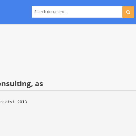
sulting, as
tnictví 2013