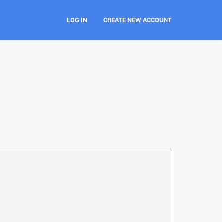
LOG IN
CREATE NEW ACCOUNT