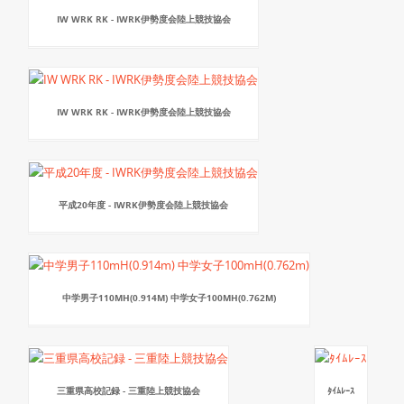
IW WRK RK - IWRK伊勢度会陸上競技協会
IW WRK RK - IWRK伊勢度会陸上競技協会
平成20年度 - IWRK伊勢度会陸上競技協会
中学男子110MH(0.914M) 中学女子100MH(0.762M)
三重県高校記録 - 三重陸上競技協会
ﾀｲﾑﾚｰｽ