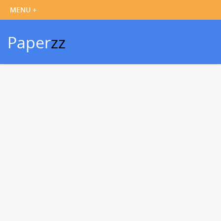
Paper
zz