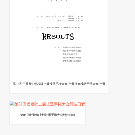
第62回三重県中学校陸上競技選手権大会 伊勢度会地区予選大会 伊勢
第81回近畿陸上競技選手権大会競技日程