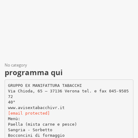
No category
programma qui
GRUPPO EX MANIFATTURA TABACCHI
Via Chioda, 65 – 37136 Verona tel. e fax 045-9505
72
40°
[email protected]
Menù:
Paella (mista carne e pesce)
Sangria - Sorbetto
Bocconcini di formaggio