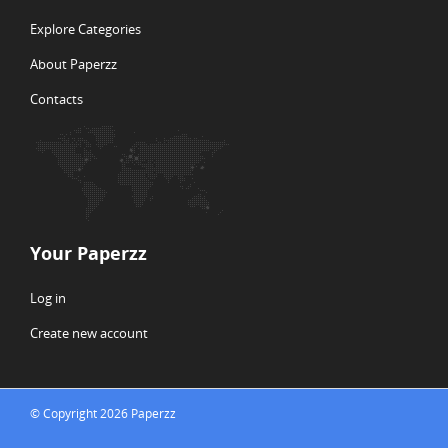
Explore Categories
About Paperzz
Contacts
Your Paperzz
Log in
Create new account
© Copyright 2026 Paperzz