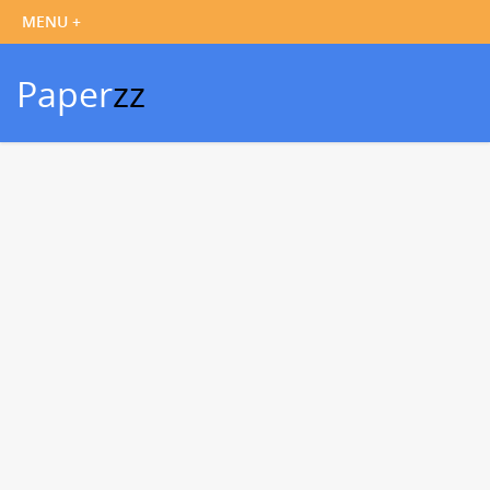
Paper
zz