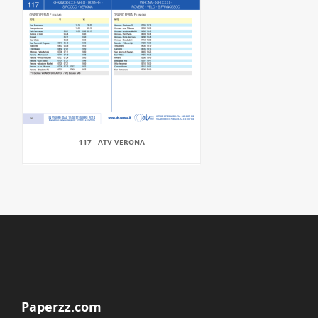
117 - ATV VERONA
Paperzz.com