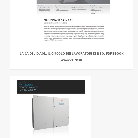
LA CÀ DEL DIAOL. IL CIRCOLO DEI LAVORATORI DI ISEO. PDF EBOOK
2AZQQS FREE