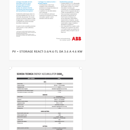
PV + STORAGE REACT-3.6/4.6-TL DA 3.6 A 4.6 KW