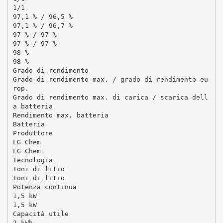
1/1
97,1 % / 96,5 %
97,1 % / 96,7 %
97 % / 97 %
97 % / 97 %
98 %
98 %
Grado di rendimento
Grado di rendimento max. / grado di rendimento eu
rop.
Grado di rendimento max. di carica / scarica dell
a batteria
Rendimento max. batteria
Batteria
Produttore
LG Chem
LG Chem
Tecnologia
Ioni di litio
Ioni di litio
Potenza continua
1,5 kW
1,5 kW
Capacità utile
2 kWh