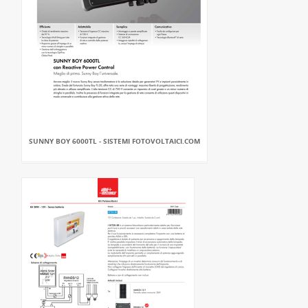
SUNNY BOY 6000TL - SISTEMI FOTOVOLTAICI.COM