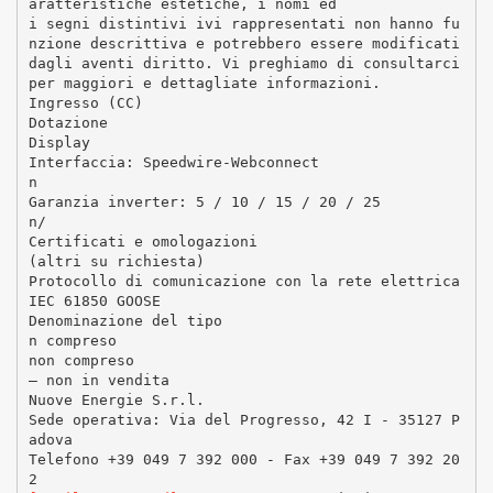
aratteristiche estetiche, i nomi ed
i segni distintivi ivi rappresentati non hanno fu
nzione descrittiva e potrebbero essere modificati
dagli aventi diritto. Vi preghiamo di consultarci
per maggiori e dettagliate informazioni.
Ingresso (CC)
Dotazione
Display
Interfaccia: Speedwire-Webconnect
n
Garanzia inverter: 5 / 10 / 15 / 20 / 25
n/
Certificati e omologazioni
(altri su richiesta)
Protocollo di comunicazione con la rete elettrica
IEC 61850 GOOSE
Denominazione del tipo
n compreso
non compreso
– non in vendita
Nuove Energie S.r.l.
Sede operativa: Via del Progresso, 42 I - 35127 P
adova
Telefono +39 049 7 392 000 - Fax +39 049 7 392 20