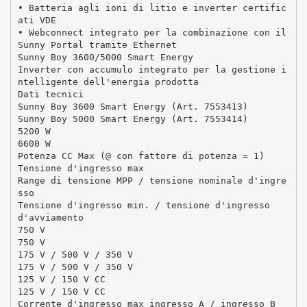
• Batteria agli ioni di litio e inverter certific
ati VDE
• Webconnect integrato per la combinazione con il
Sunny Portal tramite Ethernet
Sunny Boy 3600/5000 Smart Energy
Inverter con accumulo integrato per la gestione i
ntelligente dell'energia prodotta
Dati tecnici
Sunny Boy 3600 Smart Energy (Art. 7553413)
Sunny Boy 5000 Smart Energy (Art. 7553414)
5200 W
6600 W
Potenza CC Max (@ con fattore di potenza = 1)
Tensione d'ingresso max
Range di tensione MPP / tensione nominale d'ingre
sso
Tensione d'ingresso min. / tensione d'ingresso
d'avviamento
750 V
750 V
175 V / 500 V / 350 V
175 V / 500 V / 350 V
125 V / 150 V CC
125 V / 150 V CC
Corrente d'ingresso max ingresso A / ingresso B