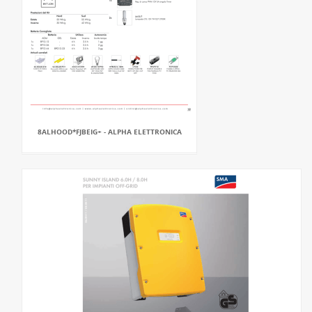
8ALHOOD*FJBEIG+ - ALPHA ELETTRONICA