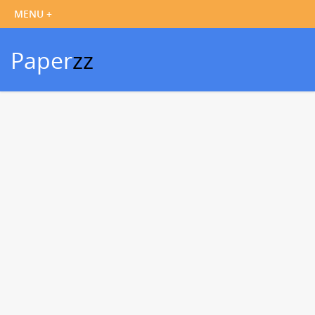
Paper
zz