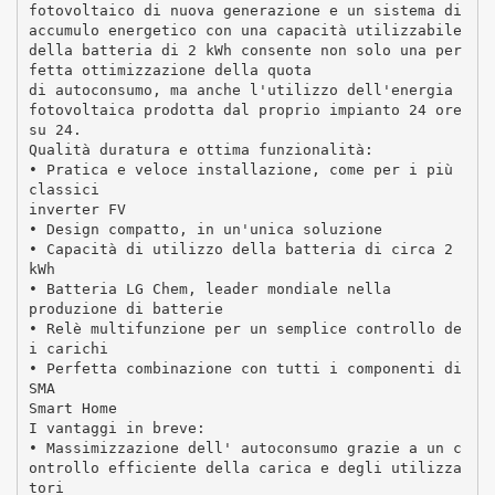
fotovoltaico di nuova generazione e un sistema di
accumulo energetico con una capacità utilizzabile
della batteria di 2 kWh consente non solo una per
fetta ottimizzazione della quota
di autoconsumo, ma anche l'utilizzo dell'energia
fotovoltaica prodotta dal proprio impianto 24 ore
su 24.
Qualità duratura e ottima funzionalità:
• Pratica e veloce installazione, come per i più
classici
inverter FV
• Design compatto, in un'unica soluzione
• Capacità di utilizzo della batteria di circa 2
kWh
• Batteria LG Chem, leader mondiale nella
produzione di batterie
• Relè multifunzione per un semplice controllo de
i carichi
• Perfetta combinazione con tutti i componenti di
SMA
Smart Home
I vantaggi in breve:
• Massimizzazione dell' autoconsumo grazie a un c
ontrollo efficiente della carica e degli utilizza
tori