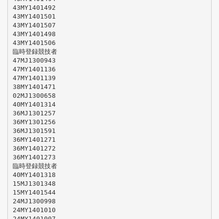
43MY1401492
43MY1401501
43MY1401507
43MY1401498
43MY1401506
臨時登録競技者
47MJ1300943
47MY1401136
47MY1401139
38MY1401471
02MJ1300658
40MY1401314
36MJ1301257
36MY1301256
36MJ1301591
36MY1401271
36MY1401272
36MY1401273
臨時登録競技者
40MY1401318
15MJ1301348
15MY1401544
24MJ1300998
24MY1401010
24MY1401007