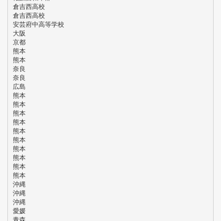
倉吉西高校
倉吉西高校
安芸府中高等学校
大阪
京都
熊本
熊本
奈良
奈良
広島
熊本
熊本
熊本
熊本
熊本
熊本
熊本
熊本
熊本
熊本
沖縄
沖縄
沖縄
愛媛
青森