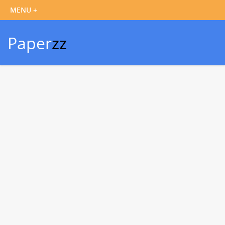
Paper
zz