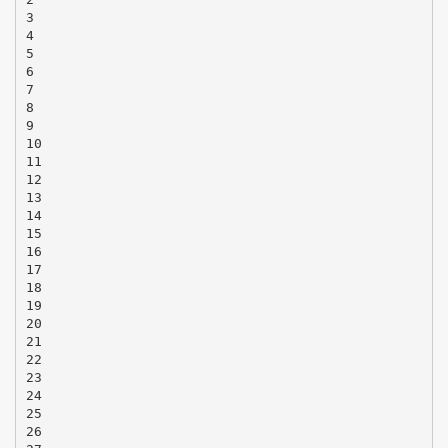
3
4
5
6
7
8
9
10
11
12
13
14
15
16
17
18
19
20
21
22
23
24
25
26