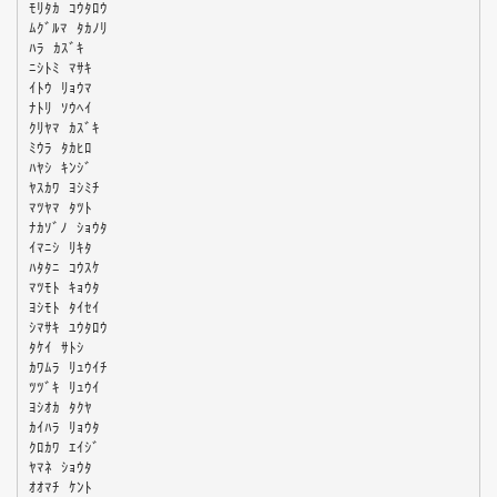
ﾓﾘﾀｶ ｺｳﾀﾛｳ
ﾑｸﾞﾙﾏ ﾀｶﾉﾘ
ﾊﾗ ｶｽﾞｷ
ﾆｼﾄﾐ ﾏｻｷ
ｲﾄｳ ﾘｮｳﾏ
ﾅﾄﾘ ｿｳﾍｲ
ｸﾘﾔﾏ ｶｽﾞｷ
ﾐｳﾗ ﾀｶﾋﾛ
ﾊﾔｼ ｷﾝｼﾞ
ﾔｽｶﾜ ﾖｼﾐﾁ
ﾏﾂﾔﾏ ﾀﾂﾄ
ﾅｶｿﾞﾉ ｼｮｳﾀ
ｲﾏﾆｼ ﾘｷﾀ
ﾊﾀﾀﾆ ｺｳｽｹ
ﾏﾂﾓﾄ ｷｮｳﾀ
ﾖｼﾓﾄ ﾀｲｾｲ
ｼﾏｻｷ ﾕｳﾀﾛｳ
ﾀｹｲ ｻﾄｼ
ｶﾜﾑﾗ ﾘｭｳｲﾁ
ﾂﾂﾞｷ ﾘｭｳｲ
ﾖｼｵｶ ﾀｸﾔ
ｶｲﾊﾗ ﾘｮｳﾀ
ｸﾛｶﾜ ｴｲｼﾞ
ﾔﾏﾈ ｼｮｳﾀ
ｵｵﾏﾁ ｹﾝﾄ