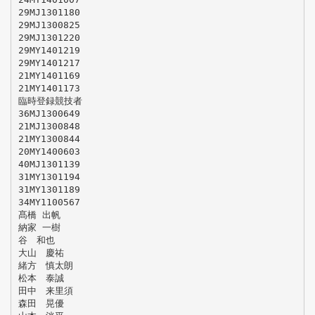
29MJ1301180
29MJ1300825
29MJ1301220
29MY1401219
29MY1401217
21MY1401169
21MY1401173
臨時登録競技者
36MJ1300649
21MJ1300848
21MY1300844
20MY1400603
40MJ1301139
31MY1301194
31MY1301189
34MY1100567
髙橋 出帆
納家 一樹
谷 和也
大山 慶祐
緒方 慎太朗
松本 泰誠
田中 来里須
森田 晃優