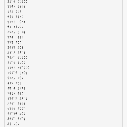
ｵｶﾞﾀ ｼﾝﾀﾛｳ
ﾏﾂﾓﾄ ﾀｲｾｲ
ﾀﾅｶ ｸﾘｽ
ﾓﾘﾀ ｱｷﾋﾛ
ﾔﾏﾓﾄ ｺｳﾍｲ
ﾅｽ ｲﾁﾉｼﾝ
ﾆｼﾊﾗ ﾋﾛｱｷ
ﾏｴﾀﾞ ﾀｲｼ
ﾏﾂｵ ﾕｳｺﾞ
ｵｸﾔﾏ ﾕｳｷ
ﾑｷﾞﾉ ｶｽﾞｷ
ｱｲﾊﾞ ｹﾝﾀﾛｳ
ｽｷﾞﾀ ｷｮｳﾀ
ﾏﾂﾓﾄ ﾋﾃﾞﾀﾛｳ
ｺｳｸﾞﾁ ﾘｮｳﾔ
ｳｴﾊﾗ ﾕｳﾏ
ﾀｸｼ ﾕｳﾄ
ｸﾎﾞﾀ ｶﾝｴｲ
ｱｷﾓﾄ ｹｲｺﾞ
ﾔﾏｸﾞﾁ ｶｽﾞﾔ
ﾊﾅﾀﾞ ｶｲｾｲ
ﾔﾏｼﾀ ｶﾂｼﾞ
ﾅｶﾞﾏﾁ ﾕｳﾏ
ｵｶﾀﾞ ｶｽﾞｷ
ﾎﾘ ﾌｳﾏ