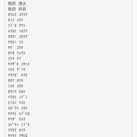
熊田 湧太
島田 祥吾
ｶﾜﾑﾗ ﾕｳｽｹ
ｵﾉｴ ﾕｳﾏ
ﾌｼﾞﾀ ｱﾂｼ
ﾑﾗｶﾐ ｼｮｳﾏ
ｵｵﾀﾆ ｺｳｽｹ
ﾅｶﾀﾆ ｿﾗ
ﾔｷﾞ ﾕｳﾀ
ﾀｹｵ ﾘｭｳﾄ
ｲﾄｳ ｹｲ
ﾔﾏｻﾞｷ ｺｳﾍｲ
ｲﾄｳ ｹﾞﾝﾔ
ﾏﾂﾅｶﾞ ﾀｲｷ
ｵｵﾂ ﾀｸﾔ
ﾐﾂﾀ ｺｳｷ
ｶﾜｼﾏ ﾀｶﾄ
ｲﾜﾓﾄ ﾉｿﾞﾐ
ﾄﾐﾖｼ ﾏｺﾄ
ｽｶﾞﾜﾗ ﾕｳﾄ
ﾔﾏﾓﾄ ﾋﾃﾞﾋﾛ
ﾔﾏﾀﾞ ﾘｮｳ
ｺﾊﾞﾔｼ ﾉﾌﾞｷ
ｲﾜｷﾘ ﾀｲﾁ
ﾔﾏﾓﾄ ﾏｻﾋﾛ