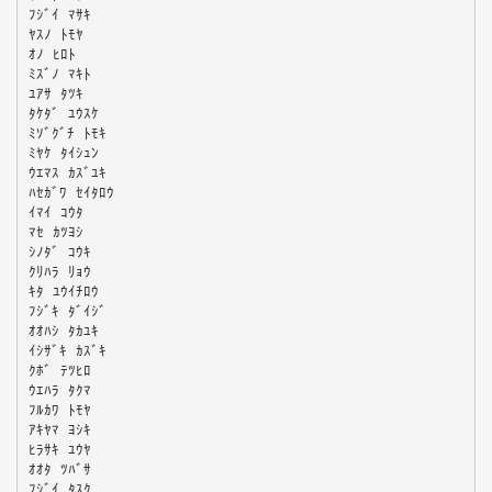
ﾌｼﾞｲ ﾏｻｷ
ﾔｽﾉ ﾄﾓﾔ
ｵﾉ ﾋﾛﾄ
ﾐｽﾞﾉ ﾏｷﾄ
ﾕｱｻ ﾀﾂｷ
ﾀｹﾀﾞ ﾕｳｽｹ
ﾐｿﾞｸﾞﾁ ﾄﾓｷ
ﾐﾔｹ ﾀｲｼｭﾝ
ｳｴﾏｽ ｶｽﾞﾕｷ
ﾊｾｶﾞﾜ ｾｲﾀﾛｳ
ｲﾏｲ ｺｳﾀ
ﾏｾ ｶﾂﾖｼ
ｼﾉﾀﾞ ｺｳｷ
ｸﾘﾊﾗ ﾘｮｳ
ｷﾀ ﾕｳｲﾁﾛｳ
ﾌｼﾞｷ ﾀﾞｲｼﾞ
ｵｵﾊｼ ﾀｶﾕｷ
ｲｼｻﾞｷ ｶｽﾞｷ
ｸﾎﾞ ﾃﾂﾋﾛ
ｳｴﾊﾗ ﾀｸﾏ
ﾌﾙｶﾜ ﾄﾓﾔ
ｱｷﾔﾏ ﾖｼｷ
ﾋﾗｻｷ ﾕｳﾔ
ｵｵﾀ ﾂﾊﾞｻ
ﾌｼﾞｲ ﾀｽｸ