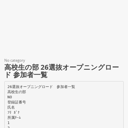
No category
高校生の部 26選抜オープニングロー
ド 参加者一覧
26選抜オープニングロード 参加者一覧
高校生の部
NO
登録証番号
氏名
ﾌﾘ ｶﾞﾅ
所属ﾁｰﾑ
1
2