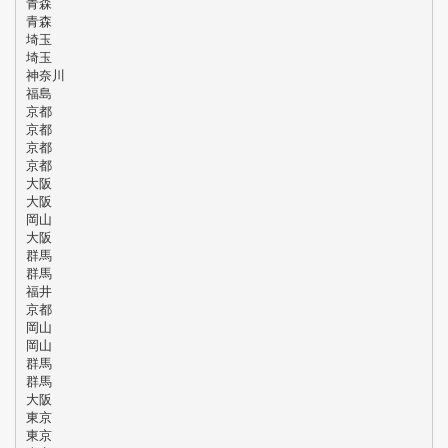
青森
青森
埼玉
埼玉
神奈川
福島
京都
京都
京都
京都
大阪
大阪
岡山
大阪
群馬
群馬
福井
京都
岡山
岡山
群馬
群馬
大阪
東京
東京