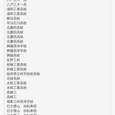
八戸工大一高
浦和工業高校
浦和工業高校
横浜高校
学法石川高校
北桑田高校
北桑田高校
北桑田高校
北桑田高校
興國高等学校
興國高等学校
興陽高校
佐野工科
前橋工業高校
前橋工業高校
福井県立科学技術高校
北稜高校
水島工業高校
水島工業高校
高崎工
高崎工
城東工科高等学校
日大豊山 自転車部
日大豊山 自転車部