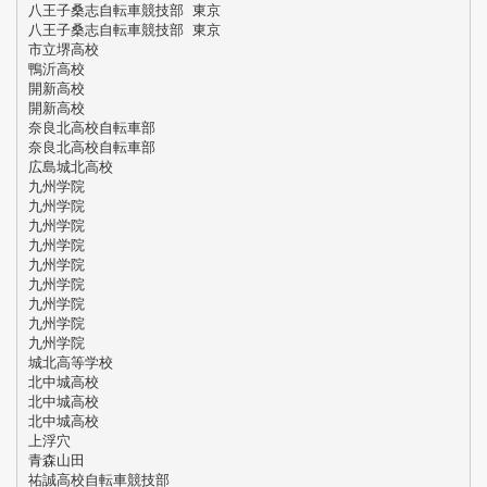
八王子桑志自転車競技部 東京
八王子桑志自転車競技部 東京
市立堺高校
鴨沂高校
開新高校
開新高校
奈良北高校自転車部
奈良北高校自転車部
広島城北高校
九州学院
九州学院
九州学院
九州学院
九州学院
九州学院
九州学院
九州学院
九州学院
城北高等学校
北中城高校
北中城高校
北中城高校
上浮穴
青森山田
祐誠高校自転車競技部