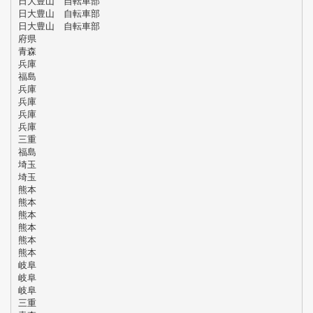
日大豊山 自転車部
日大豊山 自転車部
日大豊山 自転車部
府県
青森
兵庫
福島
兵庫
兵庫
兵庫
兵庫
三重
福島
埼玉
埼玉
熊本
熊本
熊本
熊本
熊本
熊本
岐阜
岐阜
岐阜
三重