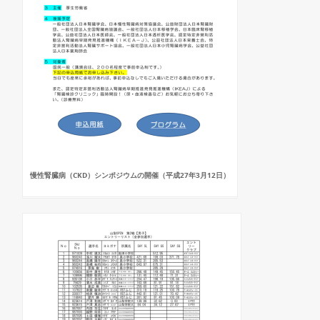
慢性腎臓病（CKD）シンポジウムの開催（平成27年3月12日）