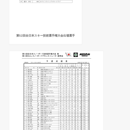
第52回全日本スキー技術選手権大会出場選手