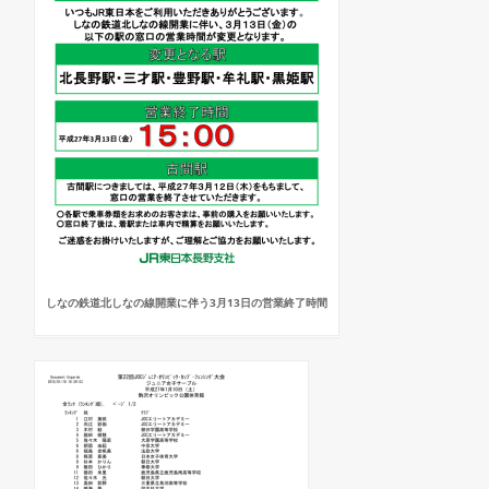
しなの鉄道北しなの線開業に伴う3月13日の営業終了時間