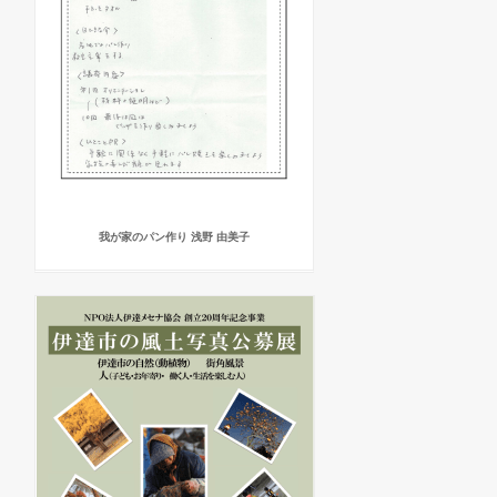
我が家のパン作り 浅野 由美子