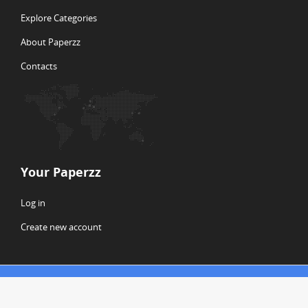
Explore Categories
About Paperzz
Contacts
Your Paperzz
Log in
Create new account
© Copyright 2026 Paperzz