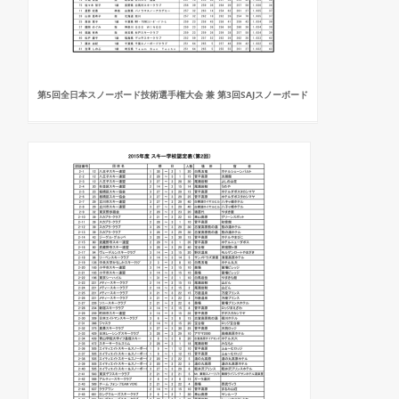
第5回全日本スノーボード技術選手権大会 兼 第3回SAJスノーボード