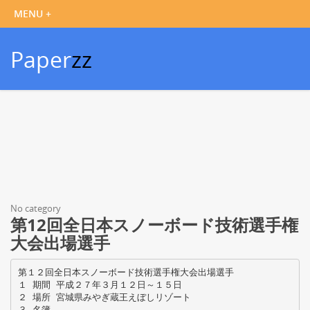
Paper
zz
No category
第12回全日本スノーボード技術選手権
大会出場選手
第１２回全日本スノーボード技術選手権大会出場選手
１ 期間 平成２７年３月１２日～１５日
２ 場所 宮城県みやぎ蔵王えぼしリゾート
３ 名簿