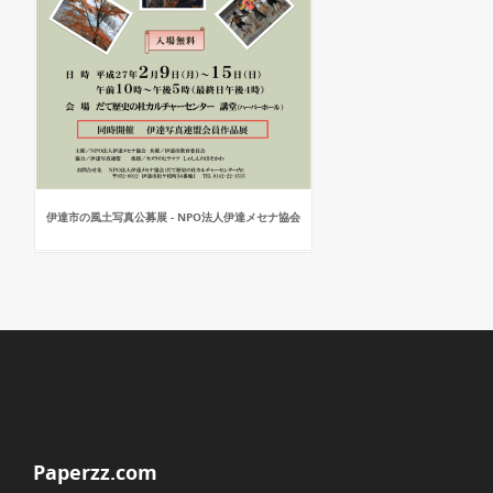
伊達市の風土写真公募展 - NPO法人伊達メセナ協会
Paperzz.com