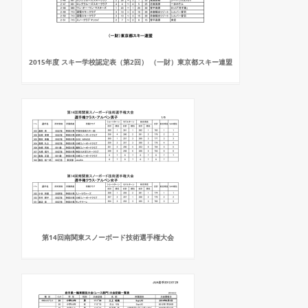
2015年度 スキー学校認定表（第2回） （一財）東京都スキー連盟
第14回南関東スノーボード技術選手権大会