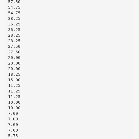
57.50
54.75
54.75
38.25
36.25
36.25
28.25
28.25
27.50
27.50
20.00
20.00
20.00
18.25
15.00
11.25
11.25
11.25
10.00
10.00
7.00
7.00
7.00
7.00
5.75