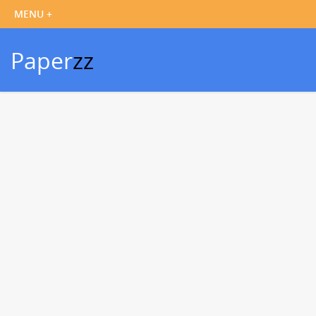
Paper
zz