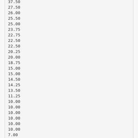
37.50
27.50
26.00
25.50
25.00
23.75
22.75
22.50
22.50
20.25
20.00
18.75
15.00
15.00
14.50
14.25
13.50
11.25
10.00
10.00
10.00
10.00
10.00
10.00
7.00