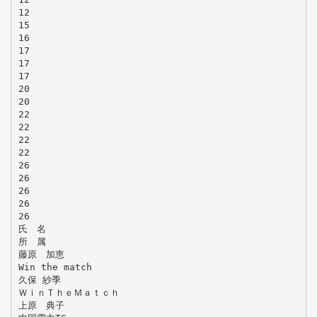
12
15
16
17
17
17
20
20
22
22
22
22
26
26
26
26
26
氏 名
所 属
藤原 加恵
Win the match
久保 紗季
ＷｉｎＴｈｅＭａｔｃｈ
上原 典子