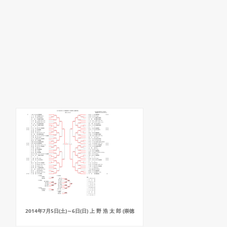
2014年7月5日(土)～6日(日) 上 野 浩 太 郎 (崇徳