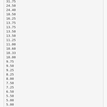
31.75
24.50
24.40
18.50
16.25
13.75
13.75
13.50
13.50
11.25
11.00
10.60
10.33
10.00
9.75
9.50
9.25
8.25
8.00
7.50
7.25
6.50
5.50
5.00
5.00