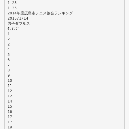
1.25
1.25
2014年度広島市テニス協会ランキング
2015/1/14
男子ダブルス
ﾗﾝｷﾝｸﾞ
1
2
2
4
5
6
7
8
9
10
11
12
12
14
15
16
17
17
19