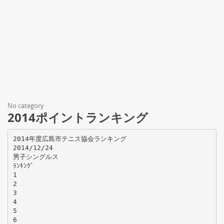
No category
2014ポイントランキング
2014年度広島市テニス協会ランキング
2014/12/24
男子シングルス
ﾗﾝｷﾝｸﾞ
1
2
3
4
5
6