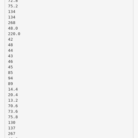
72.8
75.2
134
134
268
48.0
220.0
42
48
44
43
46
45
85
94
89
14.4
20.4
13.2
70.6
73.6
75.8
130
137
267