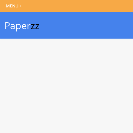
Paper
zz