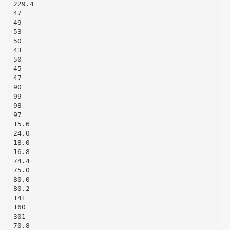
229.4
47
49
53
50
43
50
45
47
90
99
98
97
15.6
24.0
18.0
16.8
74.4
75.0
80.0
80.2
141
160
301
70.8