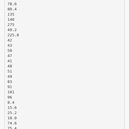
78.6
80.4
135
140
275
49.2
225.8
42
43
50
47
41
48
51
49
83
91
101
96
8.4
15.6
25.2
18.0
74.6
75.4