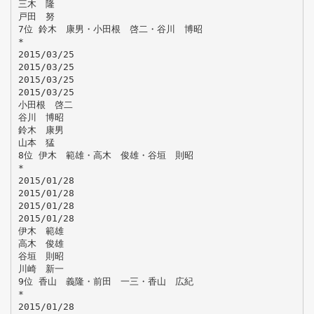
三木 隆
戸田 努
7位 鈴木 康男・小田根 啓二・谷川 博昭
*
2015/03/25
2015/03/25
2015/03/25
2015/03/25
小田根 啓二
谷川 博昭
鈴木 康男
山本 猛
8位 伊木 範雄・高木 俊雄・谷垣 則昭
*
2015/01/28
2015/01/28
2015/01/28
2015/01/28
伊木 範雄
高木 俊雄
谷垣 則昭
川崎 新一
9位 香山 義隆・前田 一三・香山 広紀
*
2015/01/28