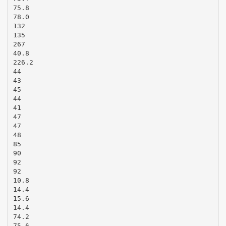
75.8
78.0
132
135
267
40.8
226.2
44
43
45
44
41
47
47
48
85
90
92
92
10.8
14.4
15.6
14.4
74.2
75.6