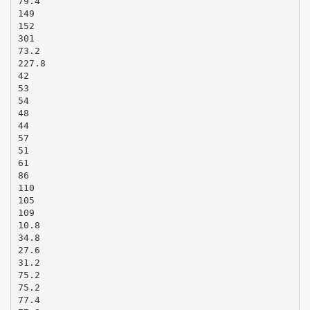
79.4
149
152
301
73.2
227.8
42
53
54
48
44
57
51
61
86
110
105
109
10.8
34.8
27.6
31.2
75.2
75.2
77.4