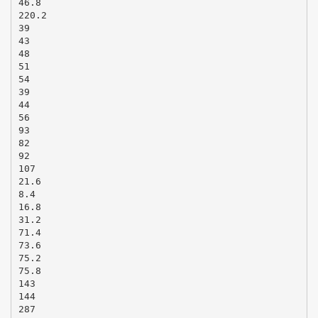
46.8
220.2
39
43
48
51
54
39
44
56
93
82
92
107
21.6
8.4
16.8
31.2
71.4
73.6
75.2
75.8
143
144
287