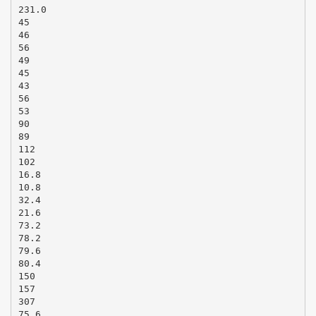
231.0
45
46
56
49
45
43
56
53
90
89
112
102
16.8
10.8
32.4
21.6
73.2
78.2
79.6
80.4
150
157
307
75.6