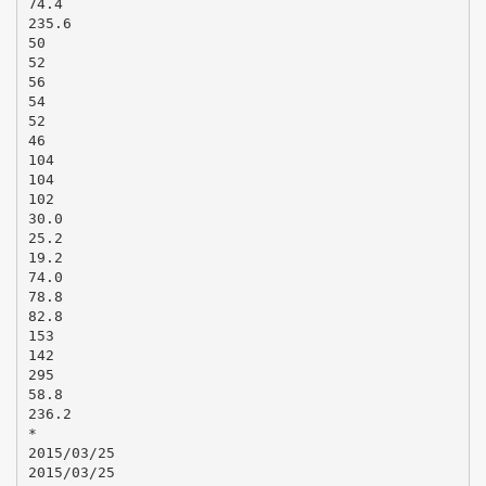
74.4
235.6
50
52
56
54
52
46
104
104
102
30.0
25.2
19.2
74.0
78.8
82.8
153
142
295
58.8
236.2
*
2015/03/25
2015/03/25