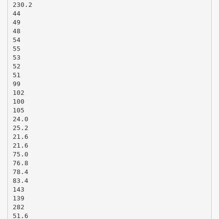
230.2
44
49
48
54
55
53
52
51
99
102
100
105
24.0
25.2
21.6
21.6
75.0
76.8
78.4
83.4
143
139
282
51.6