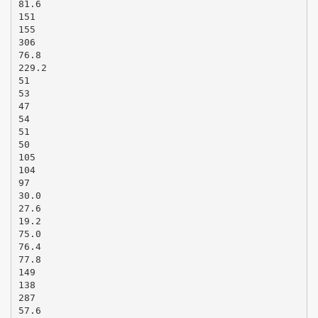
81.6
151
155
306
76.8
229.2
51
53
47
54
51
50
105
104
97
30.0
27.6
19.2
75.0
76.4
77.8
149
138
287
57.6