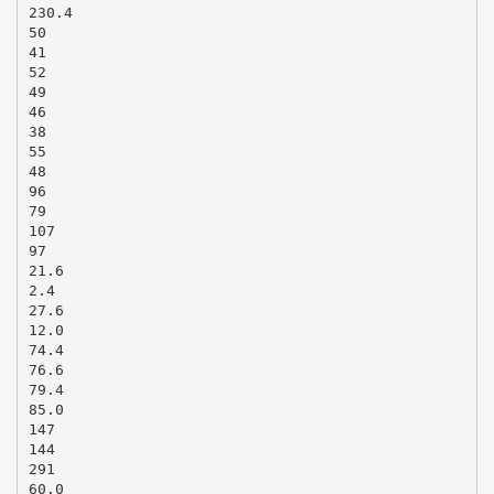
230.4
50
41
52
49
46
38
55
48
96
79
107
97
21.6
2.4
27.6
12.0
74.4
76.6
79.4
85.0
147
144
291
60.0