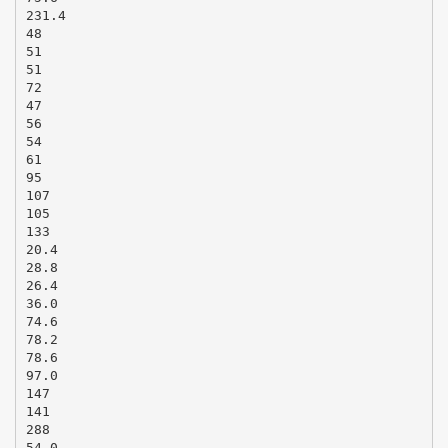
231.4
48
51
51
72
47
56
54
61
95
107
105
133
20.4
28.8
26.4
36.0
74.6
78.2
78.6
97.0
147
141
288
54.0