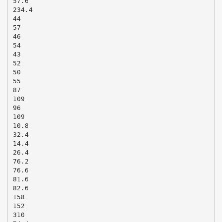
57.6
234.4
44
57
46
54
43
52
50
55
87
109
96
109
10.8
32.4
14.4
26.4
76.2
76.6
81.6
82.6
158
152
310