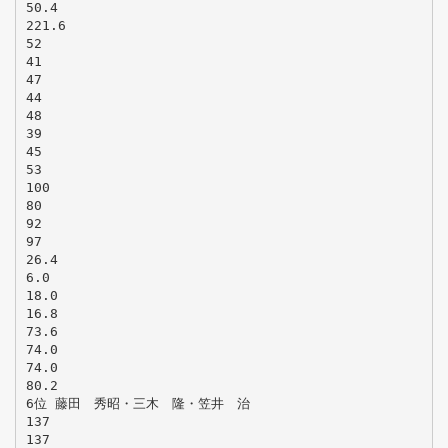
50.4
221.6
52
41
47
44
48
39
45
53
100
80
92
97
26.4
6.0
18.0
16.8
73.6
74.0
74.0
80.2
6位 藤田 秀昭・三木 隆・笠井 治
137
137