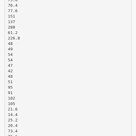
76.4
77.6
151
137
288
61.2
226.8
48
49
54
54
47
42
48
51
95
91
102
105
21.6
14.4
25.2
20.4
73.4