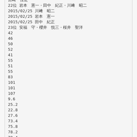
22位 岩本 憲一・田中 紀正・川﨑 昭二
2015/02/25 川﨑 昭二
2015/02/25 岩本 憲一
2015/02/25 田中 紀正
23位 安福 守・櫻井 悦三・桜井 聖洋
42
46
50
52
41
55
51
55
83
101
101
107
9.6
25.2
22.8
27.6
73.4
75.8
78.2