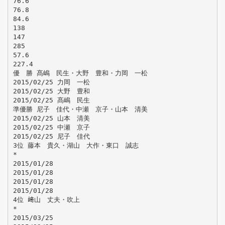
76.6
76.8
84.6
138
147
285
57.6
227.4
優 勝 髙嶋 民生・大野 豊和・力岡 一松
2015/02/25 力岡 一松
2015/02/25 大野 豊和
2015/02/25 髙嶋 民生
準優勝 尼子 佳代・中瀬 京子・山本 清美
2015/02/25 山本 清美
2015/02/25 中瀬 京子
2015/02/25 尼子 佳代
3位 藤本 貴久・湖山 大作・東口 誠志
*
2015/01/28
2015/01/28
2015/01/28
2015/01/28
4位 﨑山 丈夫・吹上
*
2015/03/25