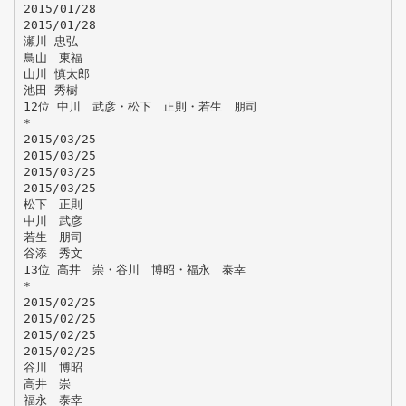
2015/01/28
2015/01/28
瀬川 忠弘
鳥山 東福
山川 慎太郎
池田 秀樹
12位 中川 武彦・松下 正則・若生 朋司
*
2015/03/25
2015/03/25
2015/03/25
2015/03/25
松下 正則
中川 武彦
若生 朋司
谷添 秀文
13位 高井 崇・谷川 博昭・福永 泰幸
*
2015/02/25
2015/02/25
2015/02/25
2015/02/25
谷川 博昭
高井 崇
福永 泰幸