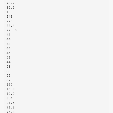
78.2
86.2
130
140
270
44.4
225.6
43
44
43
44
45
51
44
58
88
95
87
102
16.8
19.2
8.4
21.6
71.2
75.8