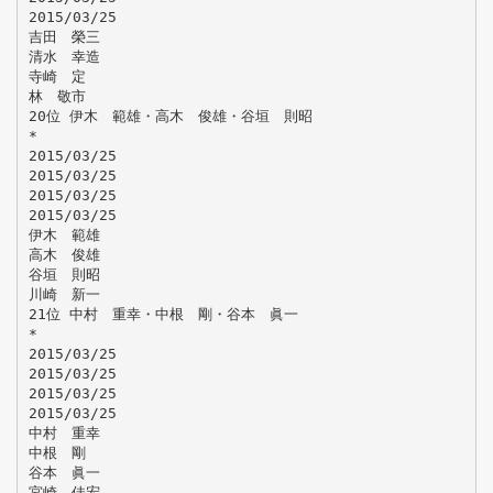
2015/03/25
吉田 榮三
清水 幸造
寺崎 定
林 敬市
20位 伊木 範雄・高木 俊雄・谷垣 則昭
*
2015/03/25
2015/03/25
2015/03/25
2015/03/25
伊木 範雄
高木 俊雄
谷垣 則昭
川崎 新一
21位 中村 重幸・中根 剛・谷本 眞一
*
2015/03/25
2015/03/25
2015/03/25
2015/03/25
中村 重幸
中根 剛
谷本 眞一
宮崎 佳宏