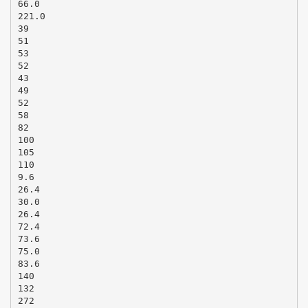
66.0
221.0
39
51
53
52
43
49
52
58
82
100
105
110
9.6
26.4
30.0
26.4
72.4
73.6
75.0
83.6
140
132
272