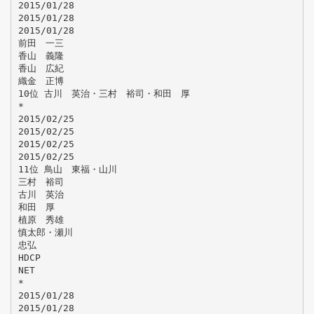
2015/01/28
2015/01/28
2015/01/28
前田 一三
香山 義隆
香山 広紀
織金 正博
10位 古川 英治・三村 裕司・和田 厚
*
2015/02/25
2015/02/25
2015/02/25
2015/02/25
11位 鳥山 東福・山川
三村 裕司
古川 英治
和田 厚
植原 秀雄
慎太郎・瀬川
忠弘
HDCP
NET
*
2015/01/28
2015/01/28