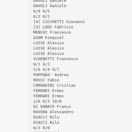
DAVOLI Daniele
DAVOLI Daniele
6/4 6/5
6/2 6/2
[4] CICCHETTI Giovanni
[3] LODI Fabrizio
MENCHI Francesco
AZAM Ezequiel
LUISE Alessio
LUISE Alessio
LUISE Alessio
SCHENETTI Francesco
6/1 6/2
5/6 6/4 9/7
PAPPADA' Andrea
ROSSI Fabio
CORRADINI Cristian
FERRARI Ermes
FERRARI Ermes
2/6 6/3 10/8
DI DONATO Franco
RAVERA Alessandro
DIACCI Nilo
DIACCI Nilo
6/3 6/0