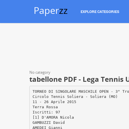
Paper
zz
EXPLORE CATEGORIES
No category
tabellone PDF - Lega Tennis
TORNEO DI SINGOLARE MASCHILE OPEN - 3° Tr
Circolo Tennis Soliera - Soliera (MO)
11 - 26 Aprile 2015
Terra Rossa
Iscritti: 97
[1] D'AMORA Nicola
GAMBUZZI David
AMEDEI Gianni