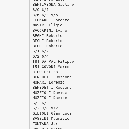
BENTIVEGNA Gaetano
6/0 6/1
3/6 6/3 9/6
LEONARDI Lorenzo
NASTRI Eligio
BACCARINI Ivano
BEGHI Roberto
BEGHI Roberto
BEGHI Roberto
6/1 6/2
6/2 6/4
[8] DA VAL Filippo
[5] GOVONI Marco
RIGO Enrico
BENEDETTI Rossano
MONARI Lorenzo
BENEDETTI Rossano
MUZZIOLI Davide
MUZZIOLI Davide
6/3 6/5
6/3 3/6 9/2
GILIOLI Gian Luca
BASSINI Maurizio
FONTANA Juri
VALENTI Marco