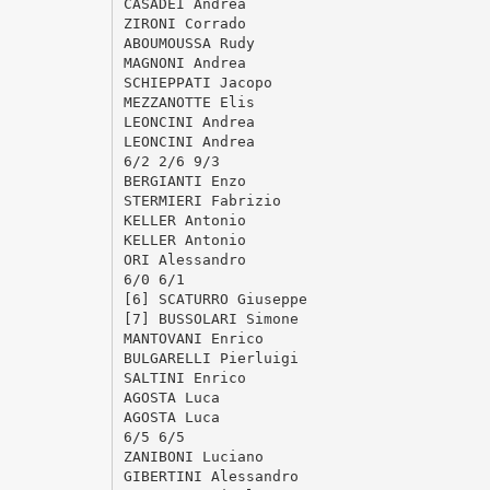
CASADEI Andrea
ZIRONI Corrado
ABOUMOUSSA Rudy
MAGNONI Andrea
SCHIEPPATI Jacopo
MEZZANOTTE Elis
LEONCINI Andrea
LEONCINI Andrea
6/2 2/6 9/3
BERGIANTI Enzo
STERMIERI Fabrizio
KELLER Antonio
KELLER Antonio
ORI Alessandro
6/0 6/1
[6] SCATURRO Giuseppe
[7] BUSSOLARI Simone
MANTOVANI Enrico
BULGARELLI Pierluigi
SALTINI Enrico
AGOSTA Luca
AGOSTA Luca
6/5 6/5
ZANIBONI Luciano
GIBERTINI Alessandro