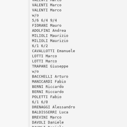
VALENTI Marco
VALENTI Marco
w/o
5/6 6/4 9/4
FIORANI Mauro
ADOLFINI Andrea
MILIOLI Maurizio
MILIOLI Maurizio
6/1 6/2
CAVALLOTTI Emanuele
LOTTI Marco
LOTTI Marco
TRAPANI Giuseppe
w/o
BACCHELLI Arturo
MANICARDI Fabio
BERNI Riccardo
BERNI Riccardo
POLETTI Fabio
6/1 6/0
DRENAGGI Alessandro
BALDISSERRI Luca
BREVINI Marco
DAVOLI Daniele