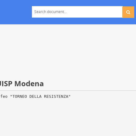
 UISP Modena
ofeo "TORNEO DELLA RESISTENZA"