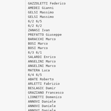
GAZZOLETTI Federico
AMEDEI Gianni
GELSI Massimo
GELSI Massimo
6/2 6/5
6/2 6/2
ZANASI Ivan
PREFATTO Giuseppe
BARACCHI Marco
BOSI Marco
BOSI Marco
6/3 6/1
SALARDI Enrico
ANGELINI Marco
ANGELINI Marco
MATERA Luca
6/4 6/5
ABATE Roberto
ARLETTI Fabrizio
BESLAGIC Damir
GRAZIANO Francesco
LIONETTI Domenico
ANNOVI Daniele
ANNOVI Daniele
ANNOVI Daniele