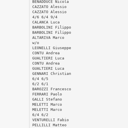
BENADDUCE Nicola
CAZZATO Alessio
CAZZATO Alessio
4/6 6/4 9/4
CALANCA Luca
BARBOLINI Filippo
BARBOLINI Filippo
ALTARIVA Marco
w/o
LEONELLI Giuseppe
CONTU Andrea
GUALTIERI Luca
CONTU Andrea
GUALTIERI Luca
GENNARI Christian
6/4 6/5
6/2 6/1
BAROZZI Francesco
FERRARI Paolo
GALLI Stefano
MELETTI Marco
MELETTI Marco
6/4 6/2
VENTURELLI Fabio
PELLILLI Matteo