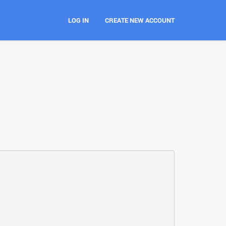
LOG IN
CREATE NEW ACCOUNT