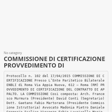
No category
COMMISSIONE DI CERTIFICAZIONE
PROVVEDIMENTO DI
Protocollo n. 102 del 17/04/2015 COMMISSIONE DI C
ERTIFICAZIONE Presso L’Ente Paritetico Bilaterale
ENBLI di Roma Via Appia Nuova, 612 – Roma (RM) PR
OVVEDIMENTO DI CERTIFICAZIONE DEL CONTRATTO DI AP
PALTO. LA COMMISSIONE Cosi composta: Arch. France
sco Murmura (Presidente) David Conti (Segretario)
Dott. Gaetano Fabio Martorana (Presidente Commiss
ione Istruttoria) Avvocato Madonia Pietro Daniele
Gregorio Scalise Vincenzo Fabio Lauricella Mario