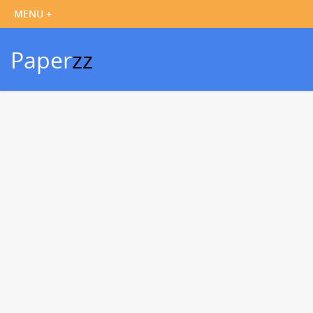
Paper
zz