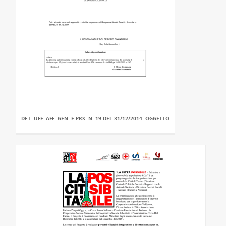
DET. UFF. AFF. GEN. E PRS. N. 19 DEL 31/12/2014. OGGETTO