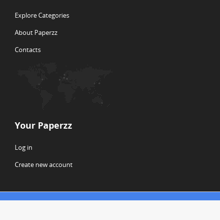
Explore Categories
About Paperzz
Contacts
Your Paperzz
Log in
Create new account
© Copyright 2026 Paperzz