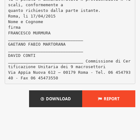
scali, conformemente a
quanto richiesto dalla parte istante.
Roma, li 17/04/2015
Nome e Cognome
firma
FRANCESCO MURMURA
______________________________
GAETANO FABIO MARTORANA
______________________________
DAVID CONTI
______________________________ Commissione di Cer
tificazione Unitaria dei 9 macrosettori
Via Appia Nuova 612 – 00179 Roma - Tel. 06 454793
40 - Fax 06 45473550
DOWNLOAD
REPORT