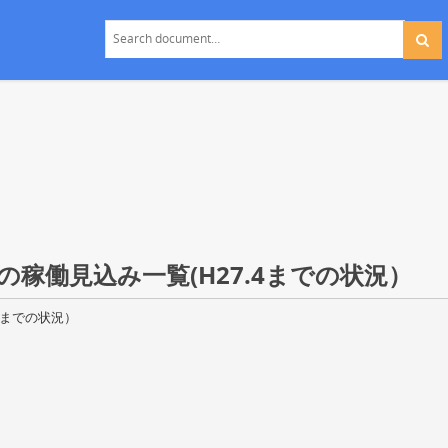
稼働見込み一覧(H27.4までの状況）
4までの状況）