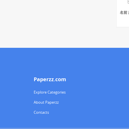
名前 
Paperzz.com
Explore Categories
About Paperzz
Contacts