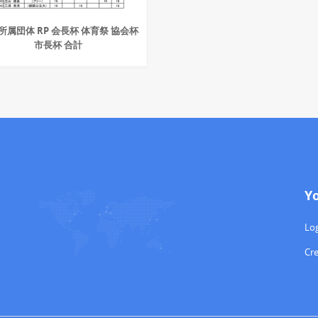
所属団体 RP 会長杯 体育祭 協会杯
市長杯 合計
Y
Log
Cr