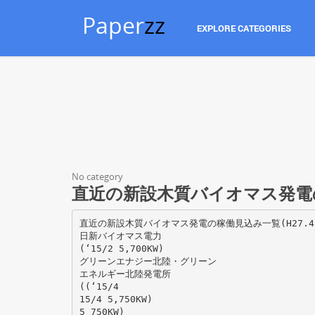
Paper
zz
EXPLORE CATEGORIES
No category
直近の新設木質バイオマス発電の
直近の新設木質バイオマス発電の稼働見込み一覧(H27.
日新バイオマス電力
(‘15/2 5,700KW)
グリーンエナジー北陸・グリーン
エネルギー北陸発電所
((‘15/4
15/4 5,750KW)
5 750KW)