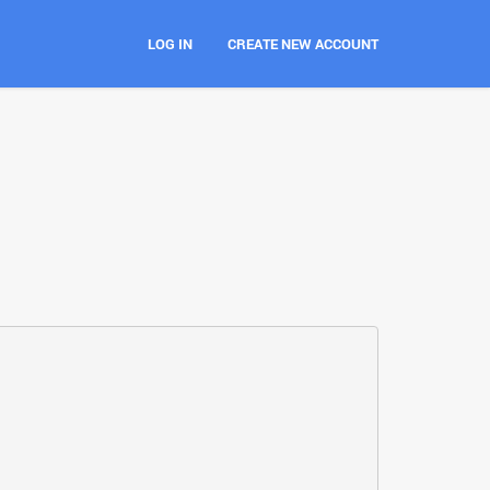
LOG IN
CREATE NEW ACCOUNT