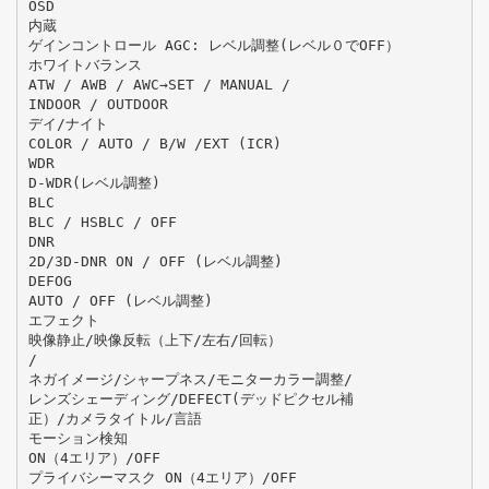
OSD
内蔵
ゲインコントロール AGC: レベル調整(レベル０でOFF）
ホワイトバランス
ATW / AWB / AWC→SET / MANUAL /
INDOOR / OUTDOOR
デイ/ナイト
COLOR / AUTO / B/W /EXT (ICR)
WDR
D-WDR(レベル調整)
BLC
BLC / HSBLC / OFF
DNR
2D/3D-DNR ON / OFF (レベル調整)
DEFOG
AUTO / OFF (レベル調整)
エフェクト
映像静止/映像反転（上下/左右/回転）
/
ネガイメージ/シャープネス/モニターカラー調整/
レンズシェーディング/DEFECT(デッドピクセル補
正）/カメラタイトル/言語
モーション検知
ON（4エリア）/OFF
プライバシーマスク ON（4エリア）/OFF