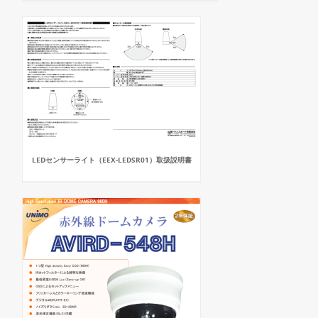
LEDセンサーライト（EEX-LEDSR01）取扱説明書