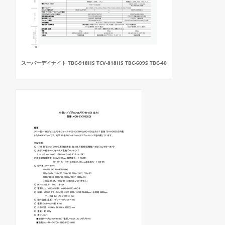
スーパーデイナイト TBC-918HS TCV-818HS TBC-609S TBC-40