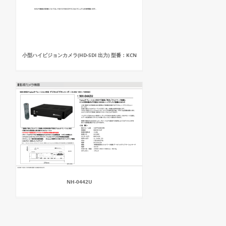
小型ハイビジョンカメラ(HD-SDI 出力) 型番：KCN
NH-0442U