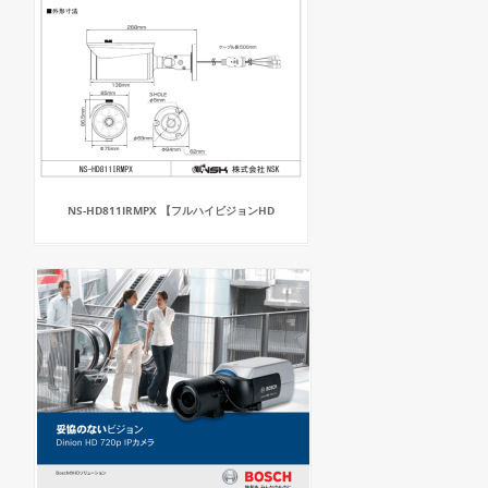
NS-HD811IRMPX 【フルハイビジョンHD