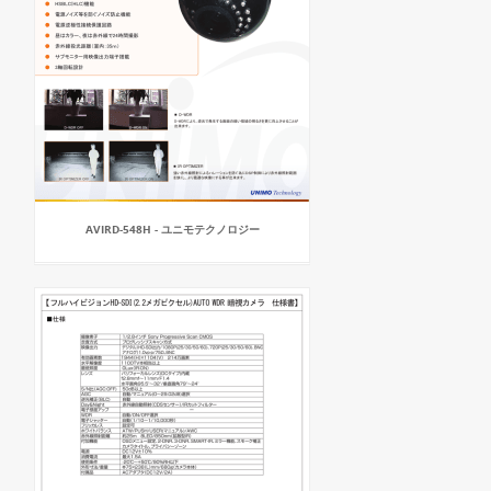
AVIRD-548H - ユニモテクノロジー