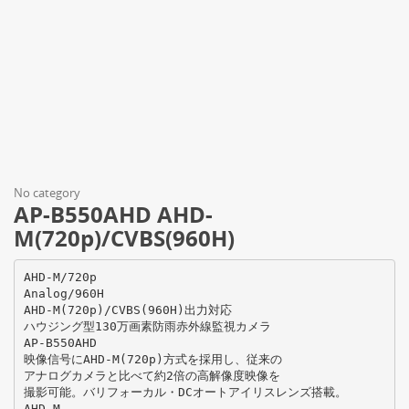
No category
AP-B550AHD AHD-
M(720p)/CVBS(960H)
AHD-M/720p
Analog/960H
AHD-M(720p)/CVBS(960H)出力対応
ハウジング型130万画素防雨赤外線監視カメラ
AP-B550AHD
映像信号にAHD-M(720p)方式を採用し、従来の
アナログカメラと比べて約2倍の高解像度映像を
撮影可能。バリフォーカル・DCオートアイリスレンズ搭載。
AHD-M