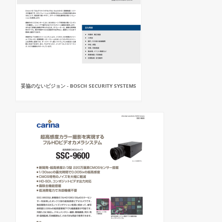
妥協のないビジョン - BOSCH SECURITY SYSTEMS