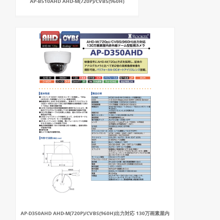
AP-B510AHD AHD-M(720P)/CVBS(960H)
AP-D350AHD AHD-M(720P)/CVBS(960H)出力対応 130万画素屋内