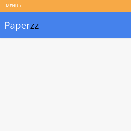
Paper
zz